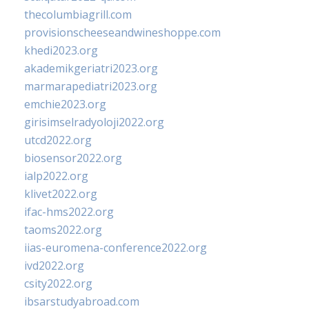
thecolumbiagrill.com
provisionscheeseandwineshoppe.com
khedi2023.org
akademikgeriatri2023.org
marmarapediatri2023.org
emchie2023.org
girisimselradyoloji2022.org
utcd2022.org
biosensor2022.org
ialp2022.org
klivet2022.org
ifac-hms2022.org
taoms2022.org
iias-euromena-conference2022.org
ivd2022.org
csity2022.org
ibsarstudyabroad.com