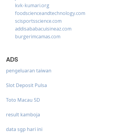
kvk-kumari.org
foodscienceandtechnology.com
scisportsscience.com
addisababacuisineaz.com
burgerimcamas.com
ADS
pengeluaran taiwan
Slot Deposit Pulsa
Toto Macau 5D
result kamboja
data sgp hari ini