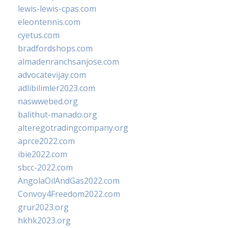
lewis-lewis-cpas.com
eleontennis.com
cyetus.com
bradfordshops.com
almadenranchsanjose.com
advocatevijay.com
adlibilimler2023.com
naswwebed.org
balithut-manado.org
alteregotradingcompany.org
aprce2022.com
ibie2022.com
sbcc-2022.com
AngolaOilAndGas2022.com
Convoy4Freedom2022.com
grur2023.org
hkhk2023.org