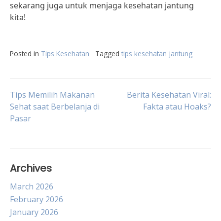
sekarang juga untuk menjaga kesehatan jantung
kita!
Posted in
Tips Kesehatan
Tagged
tips kesehatan jantung
Post
Tips Memilih Makanan
Berita Kesehatan Viral:
Sehat saat Berbelanja di
Fakta atau Hoaks?
Pasar
navigation
Archives
March 2026
February 2026
January 2026