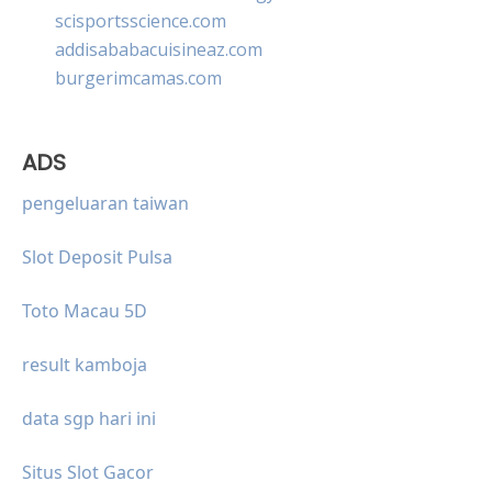
scisportsscience.com
addisababacuisineaz.com
burgerimcamas.com
ADS
pengeluaran taiwan
Slot Deposit Pulsa
Toto Macau 5D
result kamboja
data sgp hari ini
Situs Slot Gacor