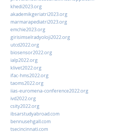
khedi2023.org
akademikgeriatri2023.org
marmarapediatri2023.org
emchie2023.org
girisimselradyoloji2022.org
utcd2022.org
biosensor2022.org
ialp2022.org
klivet2022.org
ifac-hms2022.org
taoms2022.org
iias-euromena-conference2022.org
ivd2022.org
csity2022.org
ibsarstudyabroad.com
bennusehgall.com
tsecincinnati.com