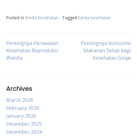
Posted in
Berita Kesehatan
Tagged
berita kesehatan
Post
Pentingnya Perawatan
Pentingnya Konsumsi
Kesehatan Reproduksi
Makanan Sehat bagi
Wanita
Kesehatan Ginjal
navigation
Archives
March 2026
February 2026
January 2026
December 2025
December 2024