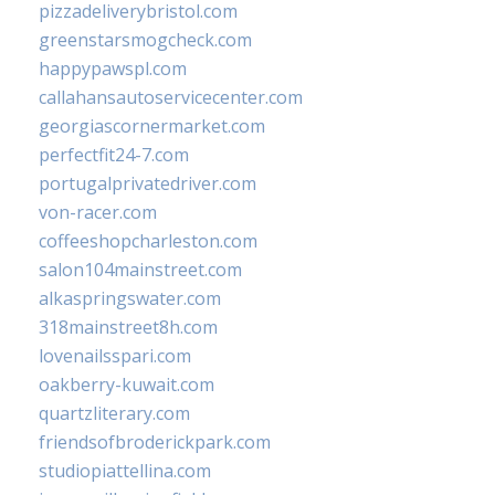
pizzadeliverybristol.com
greenstarsmogcheck.com
happypawspl.com
callahansautoservicecenter.com
georgiascornermarket.com
perfectfit24-7.com
portugalprivatedriver.com
von-racer.com
coffeeshopcharleston.com
salon104mainstreet.com
alkaspringswater.com
318mainstreet8h.com
lovenailsspari.com
oakberry-kuwait.com
quartzliterary.com
friendsofbroderickpark.com
studiopiattellina.com