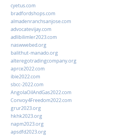
cyetus.com
bradfordshops.com
almadenranchsanjose.com
advocatevijay.com
adlibilimler2023.com
naswwebed.org
balithut-manado.org
alteregotradingcompany.org
aprce2022.com
ibie2022.com
sbcc-2022.com
AngolaOilAndGas2022.com
Convoy4Freedom2022.com
grur2023.org
hkhk2023.org
napm2023.org
apsdfd2023.org