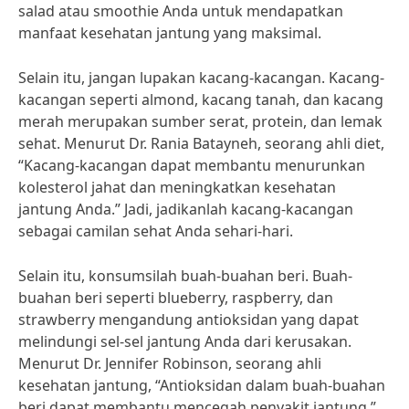
salad atau smoothie Anda untuk mendapatkan
manfaat kesehatan jantung yang maksimal.
Selain itu, jangan lupakan kacang-kacangan. Kacang-
kacangan seperti almond, kacang tanah, dan kacang
merah merupakan sumber serat, protein, dan lemak
sehat. Menurut Dr. Rania Batayneh, seorang ahli diet,
“Kacang-kacangan dapat membantu menurunkan
kolesterol jahat dan meningkatkan kesehatan
jantung Anda.” Jadi, jadikanlah kacang-kacangan
sebagai camilan sehat Anda sehari-hari.
Selain itu, konsumsilah buah-buahan beri. Buah-
buahan beri seperti blueberry, raspberry, dan
strawberry mengandung antioksidan yang dapat
melindungi sel-sel jantung Anda dari kerusakan.
Menurut Dr. Jennifer Robinson, seorang ahli
kesehatan jantung, “Antioksidan dalam buah-buahan
beri dapat membantu mencegah penyakit jantung.”