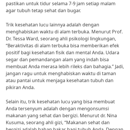
pastikan untuk tidur selama 7-9 jam setiap malam
agar tubuh tetap sehat dan bugar.
Trik kesehatan lucu lainnya adalah dengan
menghabiskan waktu di alam terbuka. Menurut Prof.
Dr. Tessa Ward, seorang ahli psikologi lingkungan,
“Beraktivitas di alam terbuka bisa memberikan efek
positif bagi kesehatan fisik dan mental Anda. Udara
segar dan pemandangan alam yang indah bisa
membuat Anda merasa lebih rileks dan bahagia.” Jadi,
jangan ragu untuk menghabiskan waktu di taman
atau pantai untuk menjaga kesehatan tubuh dan
pikiran Anda.
Selain itu, trik kesehatan lucu yang bisa membuat
Anda tersenyum adalah dengan mengonsumsi
makanan yang sehat dan bergizi. Menurut dr. Nina
Kusuma, seorang ahli gizi, “Makanan sehat dan
bergizi adalah bahan bakar bagi tubuh Anda. Dengan