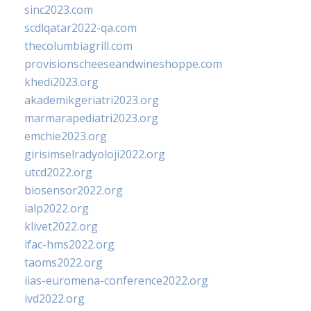
sinc2023.com
scdlqatar2022-qa.com
thecolumbiagrill.com
provisionscheeseandwineshoppe.com
khedi2023.org
akademikgeriatri2023.org
marmarapediatri2023.org
emchie2023.org
girisimselradyoloji2022.org
utcd2022.org
biosensor2022.org
ialp2022.org
klivet2022.org
ifac-hms2022.org
taoms2022.org
iias-euromena-conference2022.org
ivd2022.org