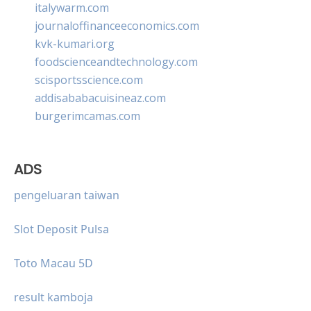
italywarm.com
journaloffinanceeconomics.com
kvk-kumari.org
foodscienceandtechnology.com
scisportsscience.com
addisababacuisineaz.com
burgerimcamas.com
ADS
pengeluaran taiwan
Slot Deposit Pulsa
Toto Macau 5D
result kamboja