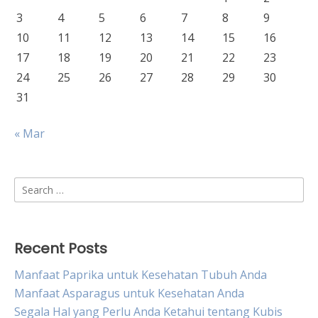
3
4
5
6
7
8
9
10
11
12
13
14
15
16
17
18
19
20
21
22
23
24
25
26
27
28
29
30
31
« Mar
Search
for:
Recent Posts
Manfaat Paprika untuk Kesehatan Tubuh Anda
Manfaat Asparagus untuk Kesehatan Anda
Segala Hal yang Perlu Anda Ketahui tentang Kubis