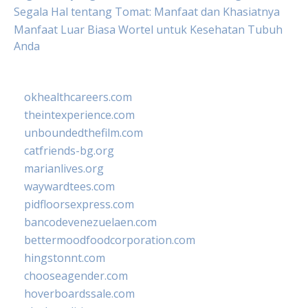
Segala Hal tentang Tomat: Manfaat dan Khasiatnya
Manfaat Luar Biasa Wortel untuk Kesehatan Tubuh
Anda
okhealthcareers.com
theintexperience.com
unboundedthefilm.com
catfriends-bg.org
marianlives.org
waywardtees.com
pidfloorsexpress.com
bancodevenezuelaen.com
bettermoodfoodcorporation.com
hingstonnt.com
chooseagender.com
hoverboardssale.com