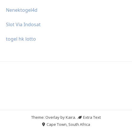
Nenektogel4d
Slot Via Indosat
togel hk lotto
Theme: Overlay by
Kaira
.
Extra Text
Cape Town, South Africa