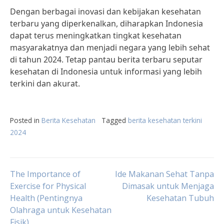
Dengan berbagai inovasi dan kebijakan kesehatan
terbaru yang diperkenalkan, diharapkan Indonesia
dapat terus meningkatkan tingkat kesehatan
masyarakatnya dan menjadi negara yang lebih sehat
di tahun 2024. Tetap pantau berita terbaru seputar
kesehatan di Indonesia untuk informasi yang lebih
terkini dan akurat.
Posted in
Berita Kesehatan
Tagged
berita kesehatan terkini
2024
Post
The Importance of
Ide Makanan Sehat Tanpa
Exercise for Physical
Dimasak untuk Menjaga
Health (Pentingnya
Kesehatan Tubuh
navigation
Olahraga untuk Kesehatan
Fisik)