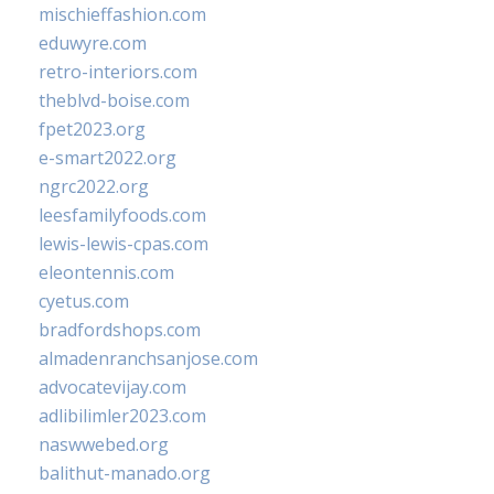
mischieffashion.com
eduwyre.com
retro-interiors.com
theblvd-boise.com
fpet2023.org
e-smart2022.org
ngrc2022.org
leesfamilyfoods.com
lewis-lewis-cpas.com
eleontennis.com
cyetus.com
bradfordshops.com
almadenranchsanjose.com
advocatevijay.com
adlibilimler2023.com
naswwebed.org
balithut-manado.org