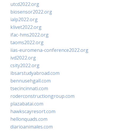
utcd2022.org
biosensor2022.org
ialp2022.org
klivet2022.org
ifac-hms2022.org
taoms2022.org
iias-euromena-conference2022.org
ivd2022.org
csity2022.org
ibsarstudyabroad.com
bennusehgall.com
tsecincinnati.com
roderconstructiongroup.com
plazabatai.com
hawkscayresort.com
hellonquads.com
diarioanimales.com