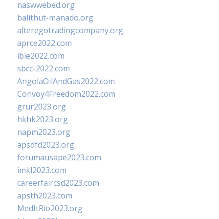
naswwebed.org
balithut-manado.org
alteregotradingcompany.org
aprce2022.com
ibie2022.com
sbcc-2022.com
AngolaOilAndGas2022.com
Convoy4Freedom2022.com
grur2023.org
hkhk2023.org
napm2023.org
apsdfd2023.org
forumausape2023.com
imkl2023.com
careerfaircsd2023.com
apsth2023.com
MedItRio2023.org