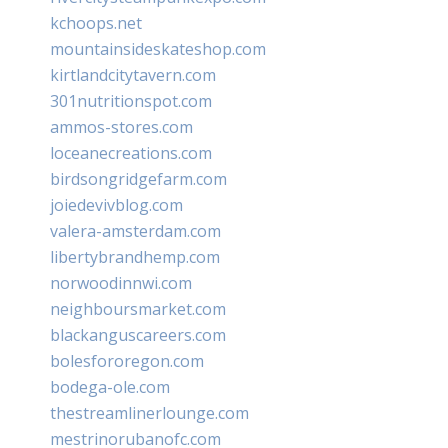
kchoops.net
mountainsideskateshop.com
kirtlandcitytavern.com
301nutritionspot.com
ammos-stores.com
loceanecreations.com
birdsongridgefarm.com
joiedevivblog.com
valera-amsterdam.com
libertybrandhemp.com
norwoodinnwi.com
neighboursmarket.com
blackanguscareers.com
bolesfororegon.com
bodega-ole.com
thestreamlinerlounge.com
mestrinorubanofc.com