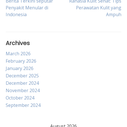
Post
Berita Terkini seputar
Rahasia Kulit Sehat: Tips
Penyakit Menular di
Perawatan Kulit yang
Indonesia
Ampuh
navigation
Archives
March 2026
February 2026
January 2026
December 2025
December 2024
November 2024
October 2024
September 2024
August 2026