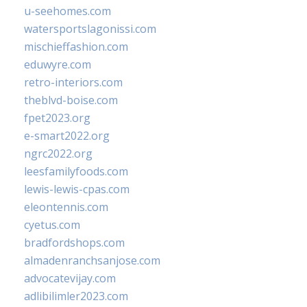
u-seehomes.com
watersportslagonissi.com
mischieffashion.com
eduwyre.com
retro-interiors.com
theblvd-boise.com
fpet2023.org
e-smart2022.org
ngrc2022.org
leesfamilyfoods.com
lewis-lewis-cpas.com
eleontennis.com
cyetus.com
bradfordshops.com
almadenranchsanjose.com
advocatevijay.com
adlibilimler2023.com