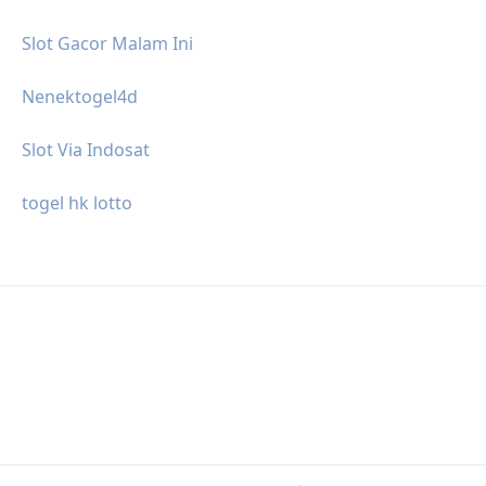
Slot Gacor Malam Ini
Nenektogel4d
Slot Via Indosat
togel hk lotto