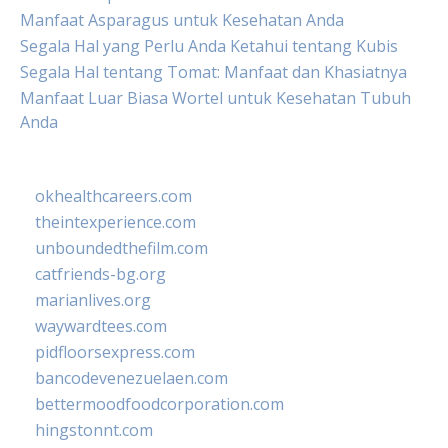
Manfaat Asparagus untuk Kesehatan Anda
Segala Hal yang Perlu Anda Ketahui tentang Kubis
Segala Hal tentang Tomat: Manfaat dan Khasiatnya
Manfaat Luar Biasa Wortel untuk Kesehatan Tubuh
Anda
okhealthcareers.com
theintexperience.com
unboundedthefilm.com
catfriends-bg.org
marianlives.org
waywardtees.com
pidfloorsexpress.com
bancodevenezuelaen.com
bettermoodfoodcorporation.com
hingstonnt.com