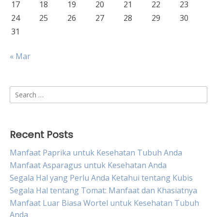
17
18
19
20
21
22
23
24
25
26
27
28
29
30
31
« Mar
Search
for:
Recent Posts
Manfaat Paprika untuk Kesehatan Tubuh Anda
Manfaat Asparagus untuk Kesehatan Anda
Segala Hal yang Perlu Anda Ketahui tentang Kubis
Segala Hal tentang Tomat: Manfaat dan Khasiatnya
Manfaat Luar Biasa Wortel untuk Kesehatan Tubuh
Anda