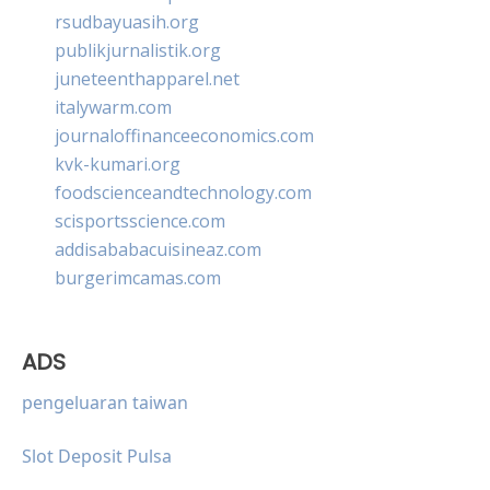
rsudbayuasih.org
publikjurnalistik.org
juneteenthapparel.net
italywarm.com
journaloffinanceeconomics.com
kvk-kumari.org
foodscienceandtechnology.com
scisportsscience.com
addisababacuisineaz.com
burgerimcamas.com
ADS
pengeluaran taiwan
Slot Deposit Pulsa