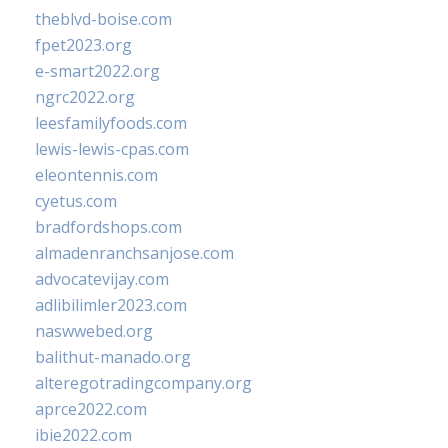
theblvd-boise.com
fpet2023.org
e-smart2022.org
ngrc2022.org
leesfamilyfoods.com
lewis-lewis-cpas.com
eleontennis.com
cyetus.com
bradfordshops.com
almadenranchsanjose.com
advocatevijay.com
adlibilimler2023.com
naswwebed.org
balithut-manado.org
alteregotradingcompany.org
aprce2022.com
ibie2022.com