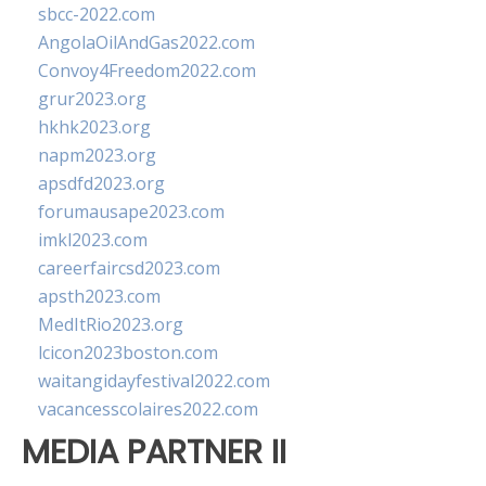
sbcc-2022.com
AngolaOilAndGas2022.com
Convoy4Freedom2022.com
grur2023.org
hkhk2023.org
napm2023.org
apsdfd2023.org
forumausape2023.com
imkl2023.com
careerfaircsd2023.com
apsth2023.com
MedItRio2023.org
lcicon2023boston.com
waitangidayfestival2022.com
vacancesscolaires2022.com
MEDIA PARTNER II