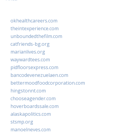
okhealthcareers.com
theintexperience.com
unboundedthefilm.com
catfriends-bg.org
marianlives.org
waywardtees.com
pidfloorsexpress.com
bancodevenezuelaen.com
bettermoodfoodcorporation.com
hingstonnt.com
chooseagender.com
hoverboardssale.com
alaskapolitics.com
stsmp.org
manoelneves.com