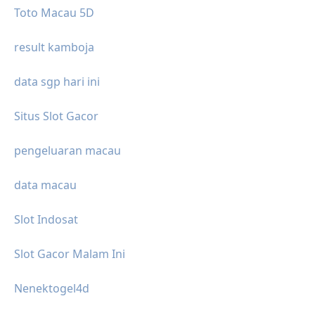
Toto Macau 5D
result kamboja
data sgp hari ini
Situs Slot Gacor
pengeluaran macau
data macau
Slot Indosat
Slot Gacor Malam Ini
Nenektogel4d