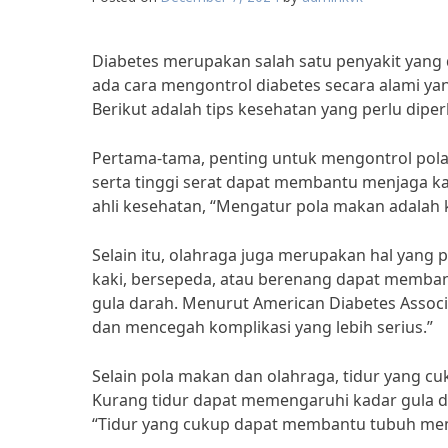
Diabetes merupakan salah satu penyakit yang
ada cara mengontrol diabetes secara alami yan
Berikut adalah tips kesehatan yang perlu diper
Pertama-tama, penting untuk mengontrol pol
serta tinggi serat dapat membantu menjaga kad
ahli kesehatan, “Mengatur pola makan adalah 
Selain itu, olahraga juga merupakan hal yang pe
kaki, bersepeda, atau berenang dapat memban
gula darah. Menurut American Diabetes Assoc
dan mencegah komplikasi yang lebih serius.”
Selain pola makan dan olahraga, tidur yang c
Kurang tidur dapat memengaruhi kadar gula dar
“Tidur yang cukup dapat membantu tubuh memp