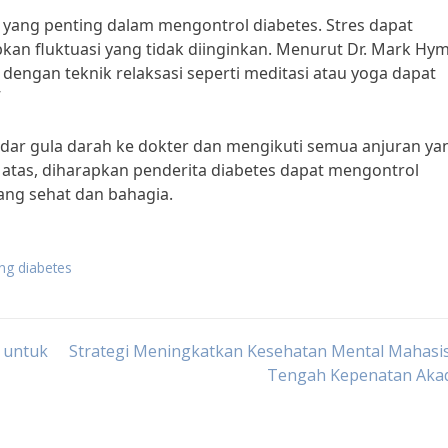
l yang penting dalam mengontrol diabetes. Stres dapat
n fluktuasi yang tidak diinginkan. Menurut Dr. Mark Hy
dengan teknik relaksasi seperti meditasi atau yoga dapat
”
adar gula darah ke dokter dan mengikuti semua anjuran ya
 atas, diharapkan penderita diabetes dapat mengontrol
ang sehat dan bahagia.
ang diabetes
 untuk
Strategi Meningkatkan Kesehatan Mental Mahasis
Tengah Kepenatan Aka