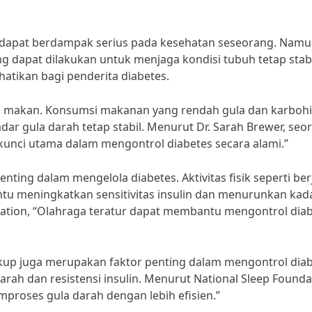
 dapat berdampak serius pada kesehatan seseorang. Namu
g dapat dilakukan untuk menjaga kondisi tubuh tetap stabi
hatikan bagi penderita diabetes.
a makan. Konsumsi makanan yang rendah gula dan karbohi
ar gula darah tetap stabil. Menurut Dr. Sarah Brewer, seo
kunci utama dalam mengontrol diabetes secara alami.”
nting dalam mengelola diabetes. Aktivitas fisik seperti ber
tu meningkatkan sensitivitas insulin dan menurunkan kad
iation, “Olahraga teratur dapat membantu mengontrol dia
ukup juga merupakan faktor penting dalam mengontrol diab
ah dan resistensi insulin. Menurut National Sleep Founda
roses gula darah dengan lebih efisien.”