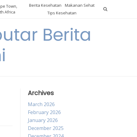
Berita Kesehatan
Makanan Sehat
pe Town,
th Africa
Tips Kesehatan
utar Berita
i
Archives
March 2026
February 2026
January 2026
December 2025
December 2024