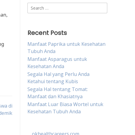
Search
for:
man,
Recent Posts
ng
Manfaat Paprika untuk Kesehatan
Tubuh Anda
Manfaat Asparagus untuk
Kesehatan Anda
Segala Hal yang Perlu Anda
Ketahui tentang Kubis
Segala Hal tentang Tomat:
Manfaat dan Khasiatnya
Manfaat Luar Biasa Wortel untuk
wa di
Kesehatan Tubuh Anda
demik
okhealthcareers.com