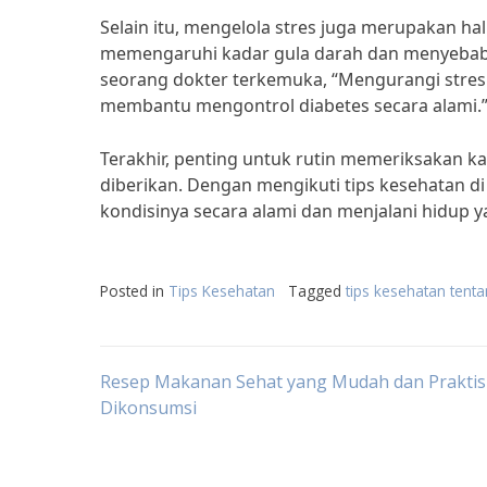
Selain itu, mengelola stres juga merupakan ha
memengaruhi kadar gula darah dan menyebabka
seorang dokter terkemuka, “Mengurangi stres 
membantu mengontrol diabetes secara alami.
Terakhir, penting untuk rutin memeriksakan k
diberikan. Dengan mengikuti tips kesehatan di
kondisinya secara alami dan menjalani hidup y
Posted in
Tips Kesehatan
Tagged
tips kesehatan tent
Post
Resep Makanan Sehat yang Mudah dan Praktis
Dikonsumsi
navigation