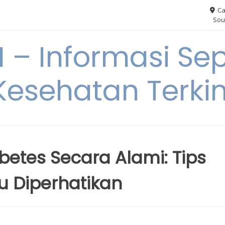
Ca
Sou
– Informasi Sep
Kesehatan Terkin
betes Secara Alami: Tips
u Diperhatikan