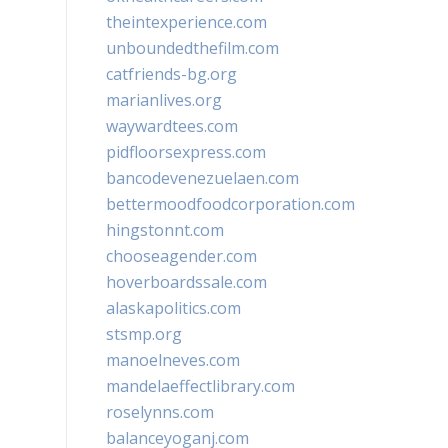
theintexperience.com
unboundedthefilm.com
catfriends-bg.org
marianlives.org
waywardtees.com
pidfloorsexpress.com
bancodevenezuelaen.com
bettermoodfoodcorporation.com
hingstonnt.com
chooseagender.com
hoverboardssale.com
alaskapolitics.com
stsmp.org
manoelneves.com
mandelaeffectlibrary.com
roselynns.com
balanceyoganj.com