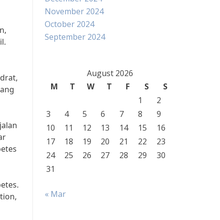
November 2024
October 2024
n,
September 2024
l.
August 2026
drat,
M
T
W
T
F
S
S
rang
1
2
3
4
5
6
7
8
9
jalan
10
11
12
13
14
15
16
ar
17
18
19
20
21
22
23
betes
24
25
26
27
28
29
30
31
etes.
« Mar
tion,