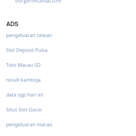
burgerimcamas.com
ADS
pengeluaran taiwan
Slot Deposit Pulsa
Toto Macau 5D
result kamboja
data sgp hari ini
Situs Slot Gacor
pengeluaran macau