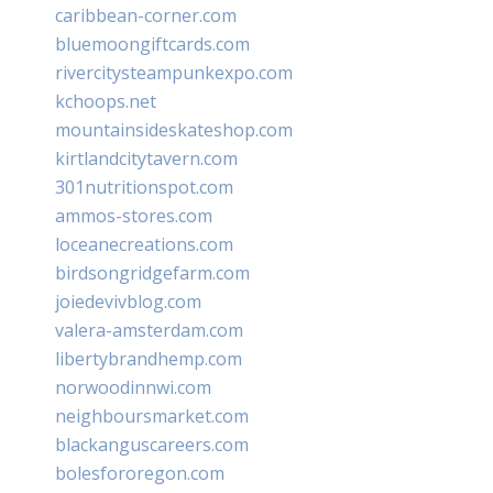
caribbean-corner.com
bluemoongiftcards.com
rivercitysteampunkexpo.com
kchoops.net
mountainsideskateshop.com
kirtlandcitytavern.com
301nutritionspot.com
ammos-stores.com
loceanecreations.com
birdsongridgefarm.com
joiedevivblog.com
valera-amsterdam.com
libertybrandhemp.com
norwoodinnwi.com
neighboursmarket.com
blackanguscareers.com
bolesfororegon.com