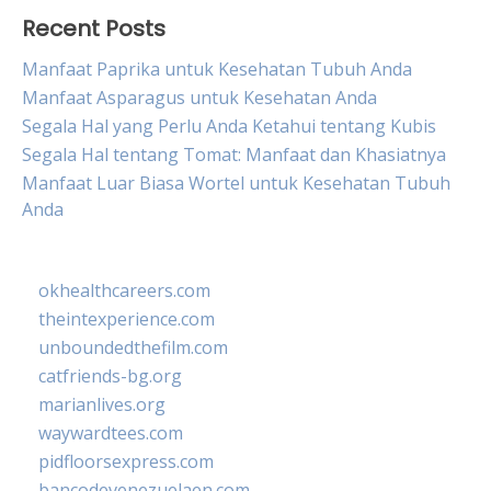
Recent Posts
Manfaat Paprika untuk Kesehatan Tubuh Anda
Manfaat Asparagus untuk Kesehatan Anda
Segala Hal yang Perlu Anda Ketahui tentang Kubis
Segala Hal tentang Tomat: Manfaat dan Khasiatnya
Manfaat Luar Biasa Wortel untuk Kesehatan Tubuh
Anda
okhealthcareers.com
theintexperience.com
unboundedthefilm.com
catfriends-bg.org
marianlives.org
waywardtees.com
pidfloorsexpress.com
bancodevenezuelaen.com