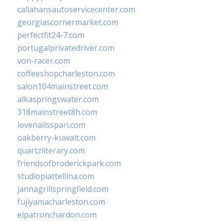
callahansautoservicecenter.com
georgiascornermarket.com
perfectfit24-7.com
portugalprivatedriver.com
von-racer.com
coffeeshopcharleston.com
salon104mainstreet.com
alkaspringswater.com
318mainstreet8h.com
lovenailsspari.com
oakberry-kuwait.com
quartzliterary.com
friendsofbroderickpark.com
studiopiattellina.com
jannagrillspringfield.com
fujiyamacharleston.com
elpatronchardon.com