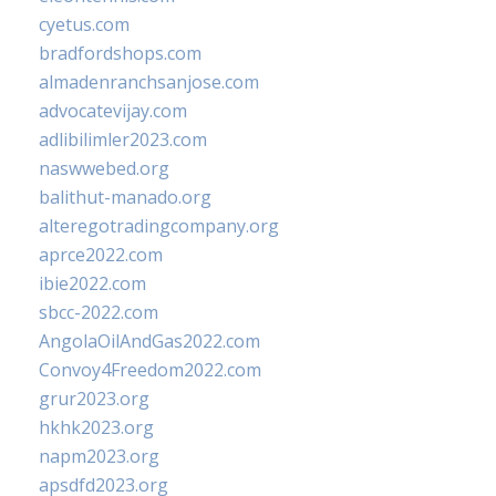
cyetus.com
bradfordshops.com
almadenranchsanjose.com
advocatevijay.com
adlibilimler2023.com
naswwebed.org
balithut-manado.org
alteregotradingcompany.org
aprce2022.com
ibie2022.com
sbcc-2022.com
AngolaOilAndGas2022.com
Convoy4Freedom2022.com
grur2023.org
hkhk2023.org
napm2023.org
apsdfd2023.org