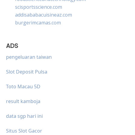
scisportsscience.com
addisababacuisineaz.com
burgerimcamas.com
ADS
pengeluaran taiwan
Slot Deposit Pulsa
Toto Macau 5D
result kamboja
data sgp hari ini
Situs Slot Gacor