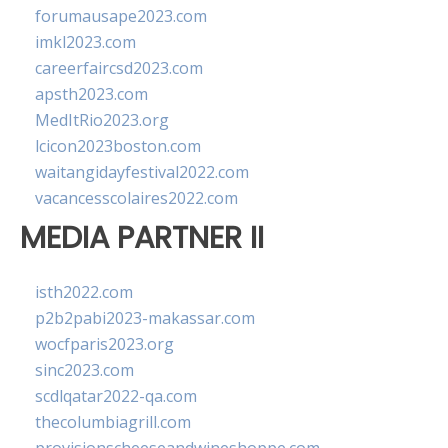
forumausape2023.com
imkl2023.com
careerfaircsd2023.com
apsth2023.com
MedItRio2023.org
lcicon2023boston.com
waitangidayfestival2022.com
vacancesscolaires2022.com
MEDIA PARTNER II
isth2022.com
p2b2pabi2023-makassar.com
wocfparis2023.org
sinc2023.com
scdlqatar2022-qa.com
thecolumbiagrill.com