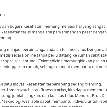
ing
ehat dan bugar? Kesehatan memang menjadi hal yang sangat
dunia kesehatan terus mengalami perkembangan pesat dengan
ending.
dang menjadi perbincangan adalah telemedicine. Dengan a
 medis secara online tanpa perlu datang ke rumah sakit ata
ter spesialis jantung, “Telemedicine memungkinkan pasien
meninggalkan rumah, sehingga sangat membantu dalam si
lah satu inovasi kesehatan terbaru yang sedang trending.
ti smartwatch atau fitness tracker, kita dapat memantau
tung, jumlah langkah, dan kualitas tidur. Menurut Prof. Dr.
 “Teknologi wearable dapat membantu individu untuk lebi