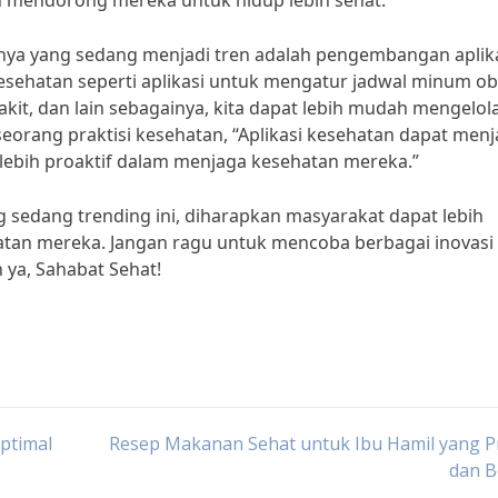
 mendorong mereka untuk hidup lebih sehat.”
innya yang sedang menjadi tren adalah pengembangan aplik
esehatan seperti aplikasi untuk mengatur jadwal minum ob
akit, dan lain sebagainya, kita dapat lebih mudah mengelol
 seorang praktisi kesehatan, “Aplikasi kesehatan dapat menj
 lebih proaktif dalam menjaga kesehatan mereka.”
 sedang trending ini, diharapkan masyarakat dapat lebih
atan mereka. Jangan ragu untuk mencoba berbagai inovasi
 ya, Sahabat Sehat!
ptimal
Resep Makanan Sehat untuk Ibu Hamil yang P
dan B