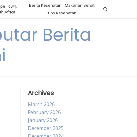
Berita Kesehatan
Makanan Sehat
pe Town,
th Africa
Tips Kesehatan
utar Berita
i
Archives
March 2026
February 2026
January 2026
December 2025
December 2024