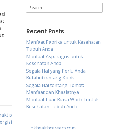
Search
for:
asi
at,
a
Recent Posts
adi
Manfaat Paprika untuk Kesehatan
Tubuh Anda
Manfaat Asparagus untuk
Kesehatan Anda
Segala Hal yang Perlu Anda
Ketahui tentang Kubis
Segala Hal tentang Tomat:
Manfaat dan Khasiatnya
Manfaat Luar Biasa Wortel untuk
Kesehatan Tubuh Anda
raktis
ergizi
okhealthcareers.com