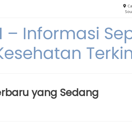
Ca
Sou
– Informasi Sep
Kesehatan Terkin
erbaru yang Sedang