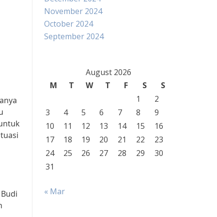
November 2024
October 2024
September 2024
August 2026
M
T
W
T
F
S
S
1
2
danya
u
3
4
5
6
7
8
9
 untuk
10
11
12
13
14
15
16
tuasi
17
18
19
20
21
22
23
24
25
26
27
28
29
30
31
« Mar
 Budi
h