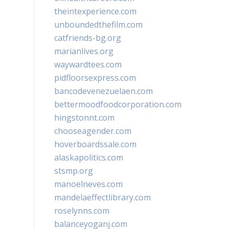
theintexperience.com
unboundedthefilm.com
catfriends-bg.org
marianlives.org
waywardtees.com
pidfloorsexpress.com
bancodevenezuelaen.com
bettermoodfoodcorporation.com
hingstonnt.com
chooseagender.com
hoverboardssale.com
alaskapolitics.com
stsmp.org
manoelneves.com
mandelaeffectlibrary.com
roselynns.com
balanceyoganj.com