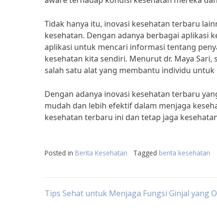
aware terhadap kondisi kesehatan mereka dan
Tidak hanya itu, inovasi kesehatan terbaru la
kesehatan. Dengan adanya berbagai aplikasi k
aplikasi untuk mencari informasi tentang peny
kesehatan kita sendiri. Menurut dr. Maya Sari,
salah satu alat yang membantu individu untuk
Dengan adanya inovasi kesehatan terbaru yang
mudah dan lebih efektif dalam menjaga keseh
kesehatan terbaru ini dan tetap jaga kesehatan
Posted in
Berita Kesehatan
Tagged
berita kesehatan
Post
Tips Sehat untuk Menjaga Fungsi Ginjal yang O