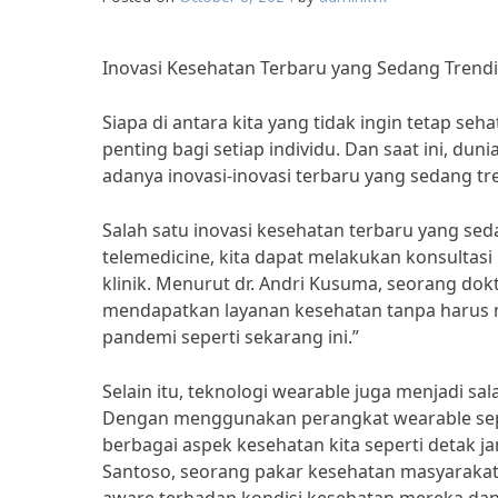
Inovasi Kesehatan Terbaru yang Sedang Trend
Siapa di antara kita yang tidak ingin tetap s
penting bagi setiap individu. Dan saat ini, 
adanya inovasi-inovasi terbaru yang sedang tr
Salah satu inovasi kesehatan terbaru yang se
telemedicine, kita dapat melakukan konsultasi
klinik. Menurut dr. Andri Kusuma, seorang dok
mendapatkan layanan kesehatan tanpa harus 
pandemi seperti sekarang ini.”
Selain itu, teknologi wearable juga menjadi sa
Dengan menggunakan perangkat wearable seper
berbagai aspek kesehatan kita seperti detak jan
Santoso, seorang pakar kesehatan masyarakat,