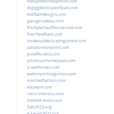
thesandwichdepotcos.com
drgiggleshouseofpain.com
hotflashdesigns.com
garagenadeau.com
lifestylechauffeurservice.com
EverNewNails.com
insideoutdecoratingcentre.com
salvatoresinpoint.com
jovialfloralco.com
johnlscotthometeam.com
u-seehomes.com
watersportslagonissi.com
mischieffashion.com
eduwyre.com
retro-interiors.com
theblvd-boise.com
fpet2023.org
e-smart2022.org