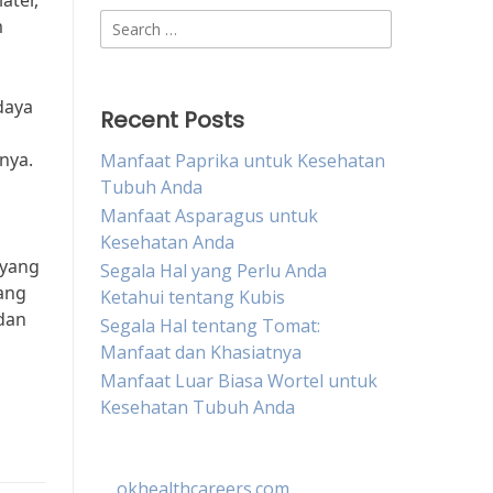
ater,
Search
m
for:
daya
Recent Posts
nya.
Manfaat Paprika untuk Kesehatan
Tubuh Anda
Manfaat Asparagus untuk
Kesehatan Anda
 yang
Segala Hal yang Perlu Anda
yang
Ketahui tentang Kubis
dan
Segala Hal tentang Tomat:
Manfaat dan Khasiatnya
Manfaat Luar Biasa Wortel untuk
Kesehatan Tubuh Anda
okhealthcareers.com