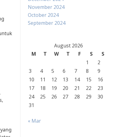
November 2024
October 2024
ng
September 2024
 untuk
August 2026
M
T
W
T
F
S
S
1
2
3
4
5
6
7
8
9
10
11
12
13
14
15
16
17
18
19
20
21
22
23
.
24
25
26
27
28
29
30
s,
31
« Mar
 yang