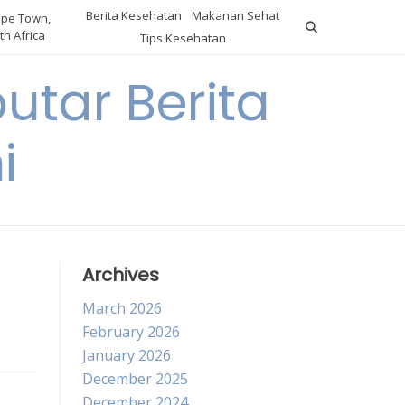
Berita Kesehatan
Makanan Sehat
pe Town,
th Africa
Tips Kesehatan
utar Berita
i
Archives
March 2026
February 2026
January 2026
December 2025
December 2024