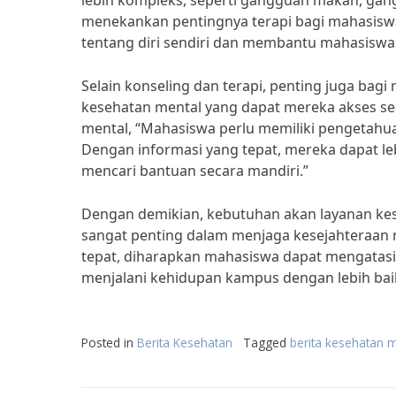
lebih kompleks, seperti gangguan makan, gangg
menekankan pentingnya terapi bagi mahasisw
tentang diri sendiri dan membantu mahasiswa
Selain konseling dan terapi, penting juga bag
kesehatan mental yang dapat mereka akses sec
mental, “Mahasiswa perlu memiliki pengetahu
Dengan informasi yang tepat, mereka dapat 
mencari bantuan secara mandiri.”
Dengan demikian, kebutuhan akan layanan ke
sangat penting dalam menjaga kesejahteraan me
tepat, diharapkan mahasiswa dapat mengatas
menjalani kehidupan kampus dengan lebih bai
Posted in
Berita Kesehatan
Tagged
berita kesehatan 