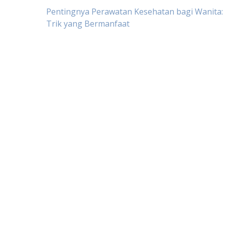
Post
Pentingnya Perawatan Kesehatan bagi Wanita:
Trik yang Bermanfaat
navigation