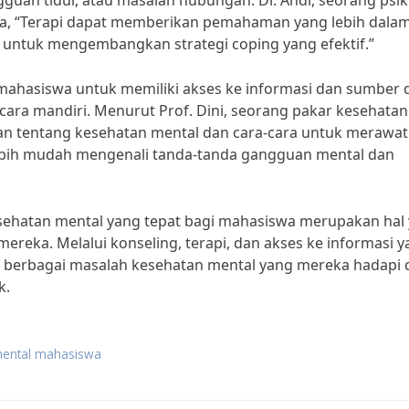
uan tidur, atau masalah hubungan. Dr. Andi, seorang psiki
a, “Terapi dapat memberikan pemahaman yang lebih dala
 untuk mengembangkan strategi coping yang efektif.”
i mahasiswa untuk memiliki akses ke informasi dan sumber 
ara mandiri. Menurut Prof. Dini, seorang pakar kesehatan
an tentang kesehatan mental dan cara-cara untuk merawat
lebih mudah mengenali tanda-tanda gangguan mental dan
sehatan mental yang tepat bagi mahasiswa merupakan hal
reka. Melalui konseling, terapi, dan akses ke informasi 
i berbagai masalah kesehatan mental yang mereka hadapi 
k.
mental mahasiswa