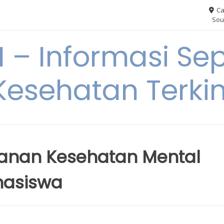
Ca
Sou
– Informasi Sep
Kesehatan Terkin
anan Kesehatan Mental
hasiswa