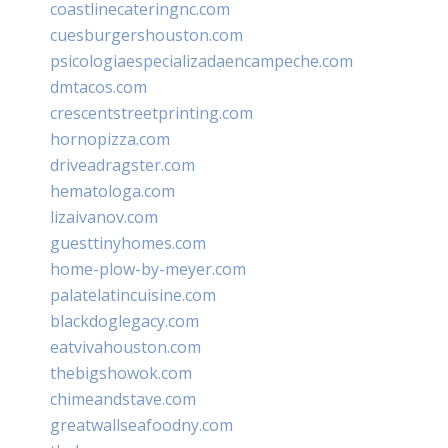
coastlinecateringnc.com
cuesburgershouston.com
psicologiaespecializadaencampeche.com
dmtacos.com
crescentstreetprinting.com
hornopizza.com
driveadragster.com
hematologa.com
lizaivanov.com
guesttinyhomes.com
home-plow-by-meyer.com
palatelatincuisine.com
blackdoglegacy.com
eatvivahouston.com
thebigshowok.com
chimeandstave.com
greatwallseafoodny.com