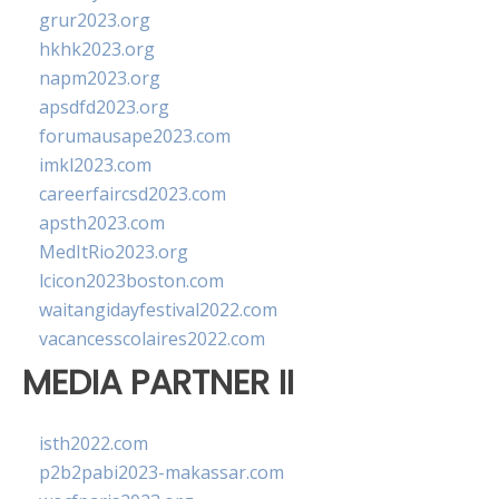
grur2023.org
hkhk2023.org
napm2023.org
apsdfd2023.org
forumausape2023.com
imkl2023.com
careerfaircsd2023.com
apsth2023.com
MedItRio2023.org
lcicon2023boston.com
waitangidayfestival2022.com
vacancesscolaires2022.com
MEDIA PARTNER II
isth2022.com
p2b2pabi2023-makassar.com