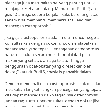
olahraga juga merupakan hal yang penting untuk
menjaga kesehatan tulang. Menurut dr. Ratih P, ahli
gizi, “Olahraga seperti berjalan kaki, berenang, atau
senam bisa membantu memperkuat tulang dan
mencegah osteoporosis.”
Jika gejala osteoporosis sudah mulai muncul, segera
konsultasikan dengan dokter untuk mendapatkan
penanganan yang tepat. “Penanganan osteoporosis
harus dilakukan secara holistik, mulai dari pola
makan yang sehat, olahraga teratur, hingga
penggunaan obat-obatan yang diresepkan oleh
dokter,” kata dr. Budi S, spesialis penyakit dalam.
Dengan mengenali gejala osteoporosis sejak dini dan
melakukan langkah-langkah pencegahan yang tepat,
kita dapat mencegah risiko terjadinya osteoporosis.
Jangan ragu untuk berkonsultasi dengan dokter jika
merasa memiliki gejala yang mencurigakan.