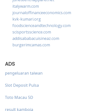
italywarm.com
journaloffinanceeconomics.com
kvk-kumari.org
foodscienceandtechnology.com
scisportsscience.com
addisababacuisineaz.com
burgerimcamas.com
ADS
pengeluaran taiwan
Slot Deposit Pulsa
Toto Macau 5D
result kamboja