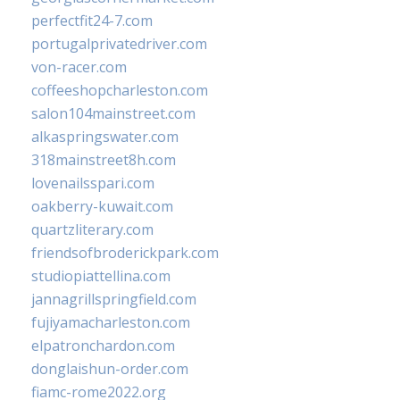
perfectfit24-7.com
portugalprivatedriver.com
von-racer.com
coffeeshopcharleston.com
salon104mainstreet.com
alkaspringswater.com
318mainstreet8h.com
lovenailsspari.com
oakberry-kuwait.com
quartzliterary.com
friendsofbroderickpark.com
studiopiattellina.com
jannagrillspringfield.com
fujiyamacharleston.com
elpatronchardon.com
donglaishun-order.com
fiamc-rome2022.org