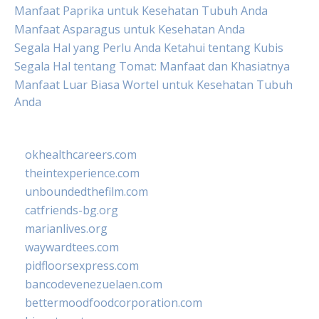
Manfaat Paprika untuk Kesehatan Tubuh Anda
Manfaat Asparagus untuk Kesehatan Anda
Segala Hal yang Perlu Anda Ketahui tentang Kubis
Segala Hal tentang Tomat: Manfaat dan Khasiatnya
Manfaat Luar Biasa Wortel untuk Kesehatan Tubuh
Anda
okhealthcareers.com
theintexperience.com
unboundedthefilm.com
catfriends-bg.org
marianlives.org
waywardtees.com
pidfloorsexpress.com
bancodevenezuelaen.com
bettermoodfoodcorporation.com