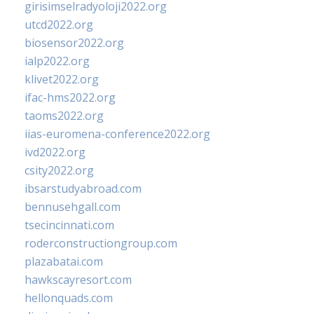
girisimselradyoloji2022.org
utcd2022.org
biosensor2022.org
ialp2022.org
klivet2022.org
ifac-hms2022.org
taoms2022.org
iias-euromena-conference2022.org
ivd2022.org
csity2022.org
ibsarstudyabroad.com
bennusehgall.com
tsecincinnati.com
roderconstructiongroup.com
plazabatai.com
hawkscayresort.com
hellonquads.com