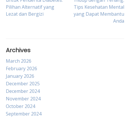
untuk Penderita Diabetes:
Hidup dengan Tenang:
Pilihan Alternatif yang
Tips Kesehatan Mental
navigation
Lezat dan Bergizi
yang Dapat Membantu
Anda
Archives
March 2026
February 2026
January 2026
December 2025
December 2024
November 2024
October 2024
September 2024