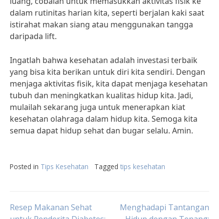
luang, cobalah untuk memasukkan aktivitas fisik ke
dalam rutinitas harian kita, seperti berjalan kaki saat
istirahat makan siang atau menggunakan tangga
daripada lift.
Ingatlah bahwa kesehatan adalah investasi terbaik
yang bisa kita berikan untuk diri kita sendiri. Dengan
menjaga aktivitas fisik, kita dapat menjaga kesehatan
tubuh dan meningkatkan kualitas hidup kita. Jadi,
mulailah sekarang juga untuk menerapkan kiat
kesehatan olahraga dalam hidup kita. Semoga kita
semua dapat hidup sehat dan bugar selalu. Amin.
Posted in
Tips Kesehatan
Tagged
tips kesehatan
Post
Resep Makanan Sehat
Menghadapi Tantangan