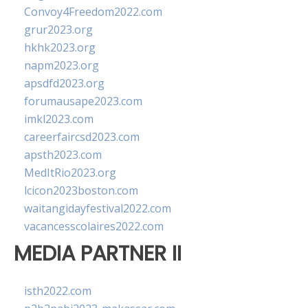
Convoy4Freedom2022.com
grur2023.org
hkhk2023.org
napm2023.org
apsdfd2023.org
forumausape2023.com
imkl2023.com
careerfaircsd2023.com
apsth2023.com
MedItRio2023.org
lcicon2023boston.com
waitangidayfestival2022.com
vacancesscolaires2022.com
MEDIA PARTNER II
isth2022.com