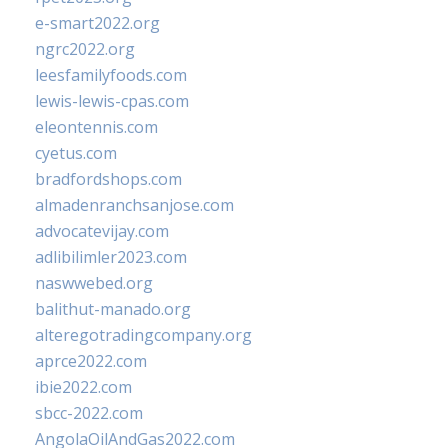
e-smart2022.org
ngrc2022.org
leesfamilyfoods.com
lewis-lewis-cpas.com
eleontennis.com
cyetus.com
bradfordshops.com
almadenranchsanjose.com
advocatevijay.com
adlibilimler2023.com
naswwebed.org
balithut-manado.org
alteregotradingcompany.org
aprce2022.com
ibie2022.com
sbcc-2022.com
AngolaOilAndGas2022.com