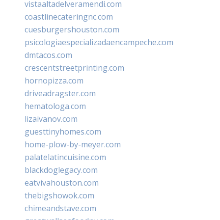
vistaaltadelveramendi.com
coastlinecateringnc.com
cuesburgershouston.com
psicologiaespecializadaencampeche.com
dmtacos.com
crescentstreetprinting.com
hornopizza.com
driveadragster.com
hematologa.com
lizaivanov.com
guesttinyhomes.com
home-plow-by-meyer.com
palatelatincuisine.com
blackdoglegacy.com
eatvivahouston.com
thebigshowok.com
chimeandstave.com