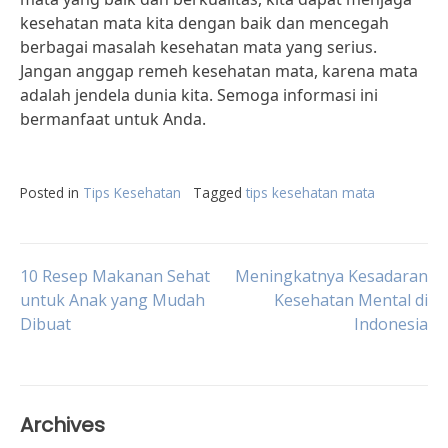
kesehatan mata kita dengan baik dan mencegah
berbagai masalah kesehatan mata yang serius.
Jangan anggap remeh kesehatan mata, karena mata
adalah jendela dunia kita. Semoga informasi ini
bermanfaat untuk Anda.
Posted in
Tips Kesehatan
Tagged
tips kesehatan mata
Post
10 Resep Makanan Sehat
Meningkatnya Kesadaran
untuk Anak yang Mudah
Kesehatan Mental di
Dibuat
Indonesia
navigation
Archives