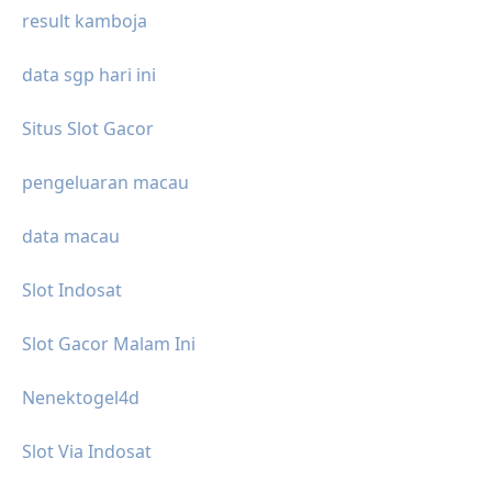
result kamboja
data sgp hari ini
Situs Slot Gacor
pengeluaran macau
data macau
Slot Indosat
Slot Gacor Malam Ini
Nenektogel4d
Slot Via Indosat