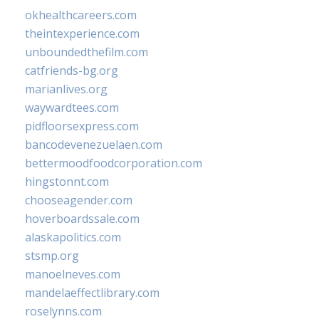
okhealthcareers.com
theintexperience.com
unboundedthefilm.com
catfriends-bg.org
marianlives.org
waywardtees.com
pidfloorsexpress.com
bancodevenezuelaen.com
bettermoodfoodcorporation.com
hingstonnt.com
chooseagender.com
hoverboardssale.com
alaskapolitics.com
stsmp.org
manoelneves.com
mandelaeffectlibrary.com
roselynns.com