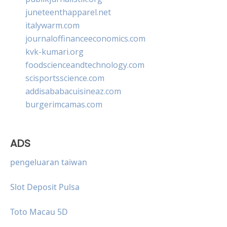
juneteenthapparel.net
italywarm.com
journaloffinanceeconomics.com
kvk-kumari.org
foodscienceandtechnology.com
scisportsscience.com
addisababacuisineaz.com
burgerimcamas.com
ADS
pengeluaran taiwan
Slot Deposit Pulsa
Toto Macau 5D