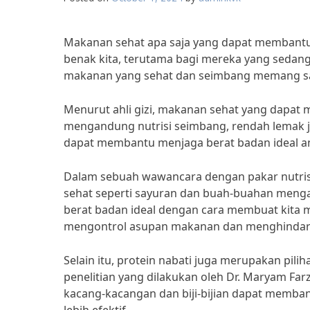
Makanan sehat apa saja yang dapat membantu m
benak kita, terutama bagi mereka yang sedang
makanan yang sehat dan seimbang memang san
Menurut ahli gizi, makanan sehat yang dapat
mengandung nutrisi seimbang, rendah lemak j
dapat membantu menjaga berat badan ideal antar
Dalam sebuah wawancara dengan pakar nutris
sehat seperti sayuran dan buah-buahan meng
berat badan ideal dengan cara membuat kita me
mengontrol asupan makanan dan menghindari
Selain itu, protein nabati juga merupakan pil
penelitian yang dilakukan oleh Dr. Maryam Farz
kacang-kacangan dan biji-bijian dapat memb