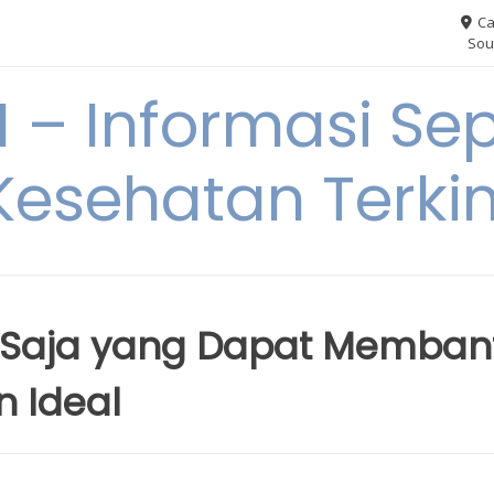
Ca
Sou
– Informasi Sep
Kesehatan Terkin
 Saja yang Dapat Memban
 Ideal