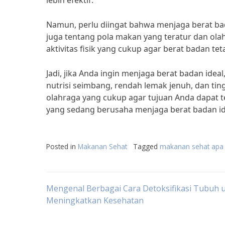
lebih efektif.
Namun, perlu diingat bahwa menjaga berat ba
juga tentang pola makan yang teratur dan o
aktivitas fisik yang cukup agar berat badan tet
Jadi, jika Anda ingin menjaga berat badan id
nutrisi seimbang, rendah lemak jenuh, dan ti
olahraga yang cukup agar tujuan Anda dapat t
yang sedang berusaha menjaga berat badan id
Posted in
Makanan Sehat
Tagged
makanan sehat apa 
Post
Mengenal Berbagai Cara Detoksifikasi Tubuh 
Meningkatkan Kesehatan
navigation