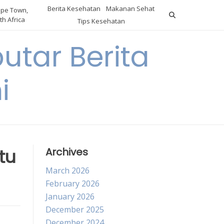
Berita Kesehatan
Makanan Sehat
pe Town,
th Africa
Tips Kesehatan
utar Berita
i
tu
Archives
March 2026
February 2026
January 2026
December 2025
December 2024