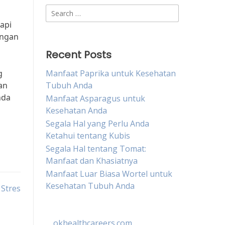
Search
for:
api
engan
Recent Posts
g
Manfaat Paprika untuk Kesehatan
an
Tubuh Anda
nda
Manfaat Asparagus untuk
Kesehatan Anda
Segala Hal yang Perlu Anda
Ketahui tentang Kubis
Segala Hal tentang Tomat:
Manfaat dan Khasiatnya
Manfaat Luar Biasa Wortel untuk
Kesehatan Tubuh Anda
 Stres
okhealthcareers.com