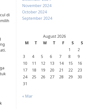
November 2024
October 2024
ul di
September 2024
milih
August 2026
g
M
T
W
T
F
S
S
ang
1
2
ati.
3
4
5
6
7
8
9
10
11
12
13
14
15
16
aga
17
18
19
20
21
22
23
ntuk
24
25
26
27
28
29
30
31
« Mar
k