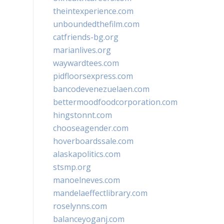
theintexperience.com
unboundedthefilm.com
catfriends-bg.org
marianlives.org
waywardtees.com
pidfloorsexpress.com
bancodevenezuelaen.com
bettermoodfoodcorporation.com
hingstonnt.com
chooseagender.com
hoverboardssale.com
alaskapolitics.com
stsmp.org
manoelneves.com
mandelaeffectlibrary.com
roselynns.com
balanceyoganj.com