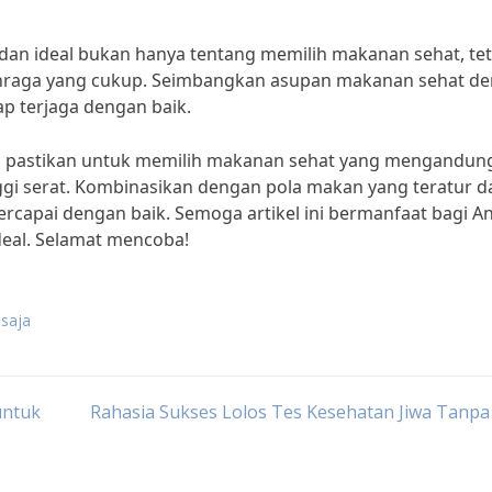
dan ideal bukan hanya tentang memilih makanan sehat, tet
lahraga yang cukup. Seimbangkan asupan makanan sehat d
ap terjaga dengan baik.
eal, pastikan untuk memilih makanan sehat yang mengandun
nggi serat. Kombinasikan dengan pola makan yang teratur d
ercapai dengan baik. Semoga artikel ini bermanfaat bagi A
eal. Selamat mencoba!
saja
untuk
Rahasia Sukses Lolos Tes Kesehatan Jiwa Tanpa