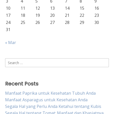
3
4
5
6
7
8
9
10
11
12
13
14
15
16
17
18
19
20
21
22
23
24
25
26
27
28
29
30
31
« Mar
Search
for:
Recent Posts
Manfaat Paprika untuk Kesehatan Tubuh Anda
Manfaat Asparagus untuk Kesehatan Anda
Segala Hal yang Perlu Anda Ketahui tentang Kubis
Segala Hal tentang Tomat: Manfaat dan Khasiatnya