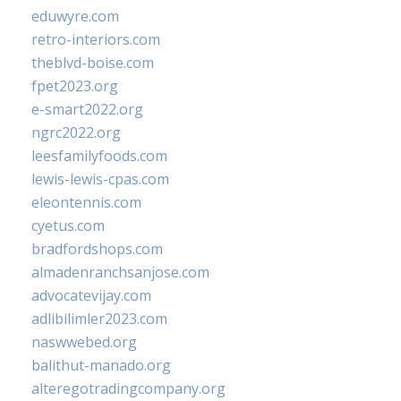
eduwyre.com
retro-interiors.com
theblvd-boise.com
fpet2023.org
e-smart2022.org
ngrc2022.org
leesfamilyfoods.com
lewis-lewis-cpas.com
eleontennis.com
cyetus.com
bradfordshops.com
almadenranchsanjose.com
advocatevijay.com
adlibilimler2023.com
naswwebed.org
balithut-manado.org
alteregotradingcompany.org