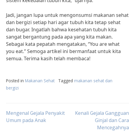
sistem kekebalan tubuh kita,” ujarnya.
Jadi, jangan lupa untuk mengonsumsi makanan sehat
dan bergizi setiap hari agar tubuh kita tetap sehat
dan bugar. Ingatlah bahwa kesehatan tubuh kita
sangat bergantung pada apa yang kita makan.
Sebagai kata pepatah mengatakan, “You are what
you eat.” Semoga artikel ini bermanfaat untuk kita
semua. Terima kasih telah membaca!
Posted in
Makanan Sehat
Tagged
makanan sehat dan
bergizi
Post
Mengenal Gejala Penyakit
Kenali Gejala Gangguan
Umum pada Anak
Ginjal dan Cara
Mencegahnya
navigation