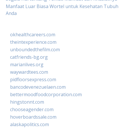
Manfaat Luar Biasa Wortel untuk Kesehatan Tubuh
Anda
okhealthcareers.com
theintexperience.com
unboundedthefilm.com
catfriends-bg.org
marianlives.org
waywardtees.com
pidfloorsexpress.com
bancodevenezuelaen.com
bettermoodfoodcorporation.com
hingstonnt.com
chooseagender.com
hoverboardssale.com
alaskapolitics.com