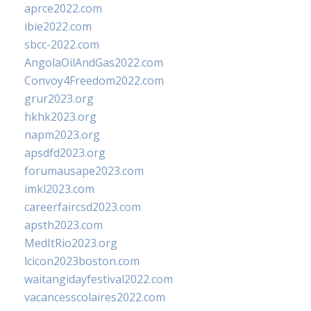
aprce2022.com
ibie2022.com
sbcc-2022.com
AngolaOilAndGas2022.com
Convoy4Freedom2022.com
grur2023.org
hkhk2023.org
napm2023.org
apsdfd2023.org
forumausape2023.com
imkl2023.com
careerfaircsd2023.com
apsth2023.com
MedItRio2023.org
lcicon2023boston.com
waitangidayfestival2022.com
vacancesscolaires2022.com