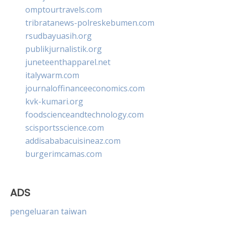
omptourtravels.com
tribratanews-polreskebumen.com
rsudbayuasih.org
publikjurnalistik.org
juneteenthapparel.net
italywarm.com
journaloffinanceeconomics.com
kvk-kumari.org
foodscienceandtechnology.com
scisportsscience.com
addisababacuisineaz.com
burgerimcamas.com
ADS
pengeluaran taiwan