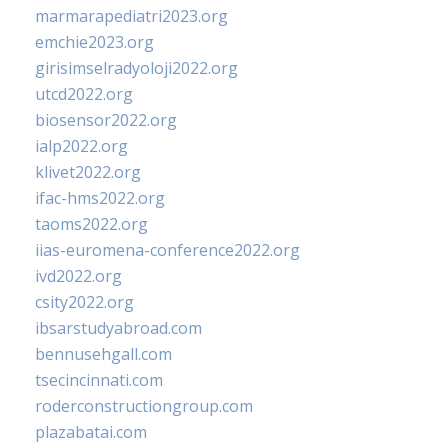
marmarapediatri2023.org
emchie2023.org
girisimselradyoloji2022.org
utcd2022.org
biosensor2022.org
ialp2022.org
klivet2022.org
ifac-hms2022.org
taoms2022.org
iias-euromena-conference2022.org
ivd2022.org
csity2022.org
ibsarstudyabroad.com
bennusehgall.com
tsecincinnati.com
roderconstructiongroup.com
plazabatai.com