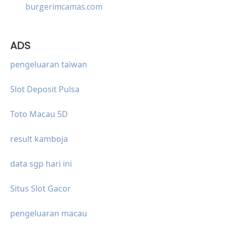
burgerimcamas.com
ADS
pengeluaran taiwan
Slot Deposit Pulsa
Toto Macau 5D
result kamboja
data sgp hari ini
Situs Slot Gacor
pengeluaran macau