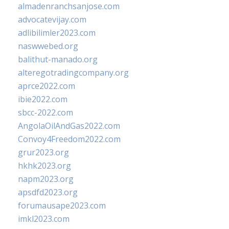
almadenranchsanjose.com
advocatevijay.com
adlibilimler2023.com
naswwebed.org
balithut-manado.org
alteregotradingcompany.org
aprce2022.com
ibie2022.com
sbcc-2022.com
AngolaOilAndGas2022.com
Convoy4Freedom2022.com
grur2023.org
hkhk2023.org
napm2023.org
apsdfd2023.org
forumausape2023.com
imkl2023.com