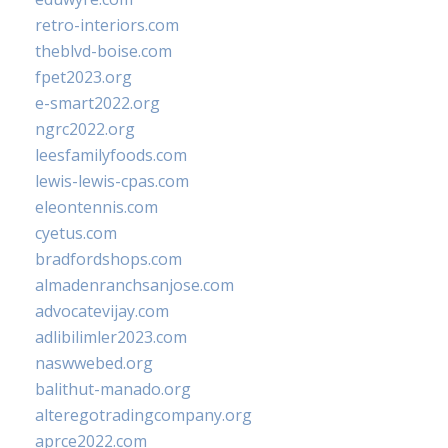
retro-interiors.com
theblvd-boise.com
fpet2023.org
e-smart2022.org
ngrc2022.org
leesfamilyfoods.com
lewis-lewis-cpas.com
eleontennis.com
cyetus.com
bradfordshops.com
almadenranchsanjose.com
advocatevijay.com
adlibilimler2023.com
naswwebed.org
balithut-manado.org
alteregotradingcompany.org
aprce2022.com