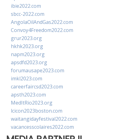
ibie2022.com
sbcc-2022.com
AngolaOilAndGas2022.com
Convoy4Freedom2022.com
grur2023.org
hkhk2023.org
napm2023.org
apsdfd2023.org
forumausape2023.com
imkl2023.com
careerfaircsd2023.com
apsth2023.com
MedItRio2023.org
lcicon2023boston.com
waitangidayfestival2022.com
vacancesscolaires2022.com