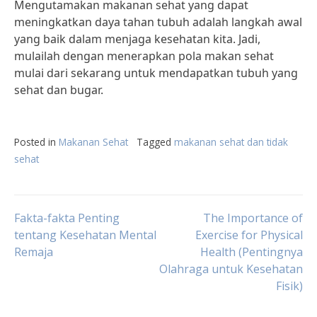
Mengutamakan makanan sehat yang dapat
meningkatkan daya tahan tubuh adalah langkah awal
yang baik dalam menjaga kesehatan kita. Jadi,
mulailah dengan menerapkan pola makan sehat
mulai dari sekarang untuk mendapatkan tubuh yang
sehat dan bugar.
Posted in
Makanan Sehat
Tagged
makanan sehat dan tidak
sehat
Post
Fakta-fakta Penting
The Importance of
tentang Kesehatan Mental
Exercise for Physical
Remaja
Health (Pentingnya
navigation
Olahraga untuk Kesehatan
Fisik)