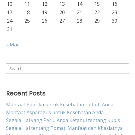
10
11
12
13
14
15
16
17
18
19
20
21
22
23
24
25
26
27
28
29
30
31
« Mar
Search
for:
Recent Posts
Manfaat Paprika untuk Kesehatan Tubuh Anda
Manfaat Asparagus untuk Kesehatan Anda
Segala Hal yang Perlu Anda Ketahui tentang Kubis
Segala Hal tentang Tomat: Manfaat dan Khasiatnya