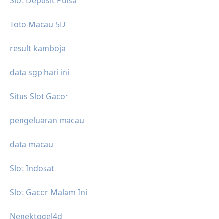
Slot Deposit Pulsa
Toto Macau 5D
result kamboja
data sgp hari ini
Situs Slot Gacor
pengeluaran macau
data macau
Slot Indosat
Slot Gacor Malam Ini
Nenektogel4d