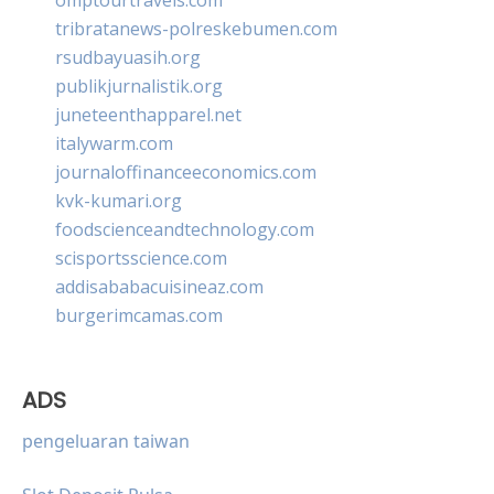
tribratanews-polreskebumen.com
rsudbayuasih.org
publikjurnalistik.org
juneteenthapparel.net
italywarm.com
journaloffinanceeconomics.com
kvk-kumari.org
foodscienceandtechnology.com
scisportsscience.com
addisababacuisineaz.com
burgerimcamas.com
ADS
pengeluaran taiwan