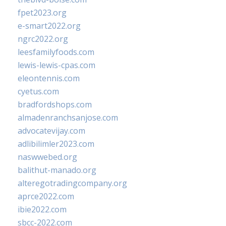
fpet2023.org
e-smart2022.org
ngrc2022.org
leesfamilyfoods.com
lewis-lewis-cpas.com
eleontennis.com
cyetus.com
bradfordshops.com
almadenranchsanjose.com
advocatevijay.com
adlibilimler2023.com
naswwebed.org
balithut-manado.org
alteregotradingcompany.org
aprce2022.com
ibie2022.com
sbcc-2022.com