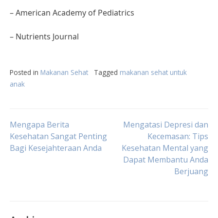
– American Academy of Pediatrics
– Nutrients Journal
Posted in
Makanan Sehat
Tagged
makanan sehat untuk
anak
Post
Mengapa Berita
Mengatasi Depresi dan
Kesehatan Sangat Penting
Kecemasan: Tips
Bagi Kesejahteraan Anda
Kesehatan Mental yang
navigation
Dapat Membantu Anda
Berjuang