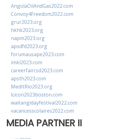
AngolaOilAndGas2022.com
Convoy4Freedom2022.com
grur2023.org
hkhk2023.org
napm2023.org
apsdfd2023.org
forumausape2023.com
imkl2023.com
careerfaircsd2023.com
apsth2023.com
MedItRio2023.org
lcicon2023boston.com
waitangidayfestival2022.com
vacancesscolaires2022.com
MEDIA PARTNER II