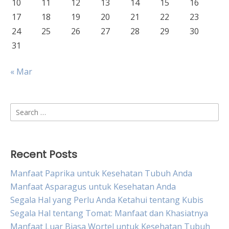
10
11
12
13
14
15
16
17
18
19
20
21
22
23
24
25
26
27
28
29
30
31
« Mar
Search
for:
Recent Posts
Manfaat Paprika untuk Kesehatan Tubuh Anda
Manfaat Asparagus untuk Kesehatan Anda
Segala Hal yang Perlu Anda Ketahui tentang Kubis
Segala Hal tentang Tomat: Manfaat dan Khasiatnya
Manfaat Luar Biasa Wortel untuk Kesehatan Tubuh