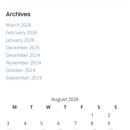
Archives
March 2026
February 2026
January 2026
December 2025
December 2024
November 2024
October 2024
September 2024
August 2026
M
T
W
T
F
S
S
1
2
3
4
5
6
7
8
9