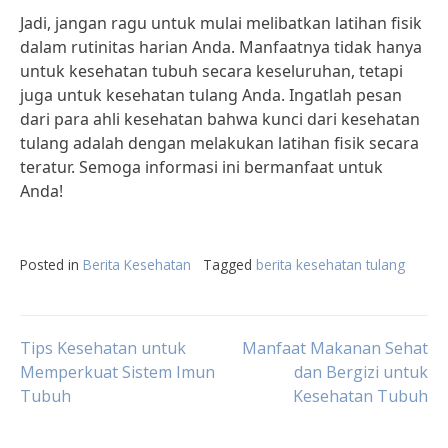
Jadi, jangan ragu untuk mulai melibatkan latihan fisik
dalam rutinitas harian Anda. Manfaatnya tidak hanya
untuk kesehatan tubuh secara keseluruhan, tetapi
juga untuk kesehatan tulang Anda. Ingatlah pesan
dari para ahli kesehatan bahwa kunci dari kesehatan
tulang adalah dengan melakukan latihan fisik secara
teratur. Semoga informasi ini bermanfaat untuk
Anda!
Posted in
Berita Kesehatan
Tagged
berita kesehatan tulang
Post
Tips Kesehatan untuk
Manfaat Makanan Sehat
Memperkuat Sistem Imun
dan Bergizi untuk
Tubuh
Kesehatan Tubuh
navigation