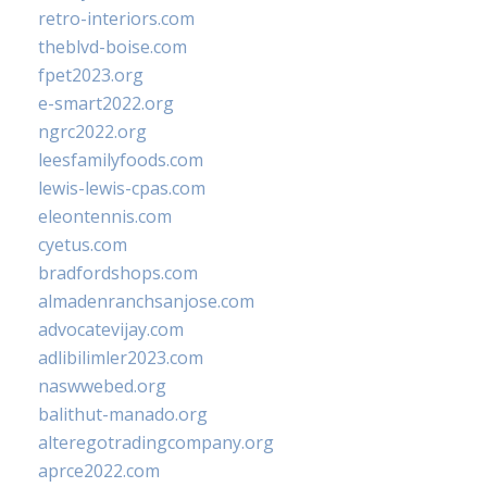
retro-interiors.com
theblvd-boise.com
fpet2023.org
e-smart2022.org
ngrc2022.org
leesfamilyfoods.com
lewis-lewis-cpas.com
eleontennis.com
cyetus.com
bradfordshops.com
almadenranchsanjose.com
advocatevijay.com
adlibilimler2023.com
naswwebed.org
balithut-manado.org
alteregotradingcompany.org
aprce2022.com