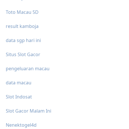
Toto Macau 5D
result kamboja
data sgp hari ini
Situs Slot Gacor
pengeluaran macau
data macau
Slot Indosat
Slot Gacor Malam Ini
Nenektogel4d