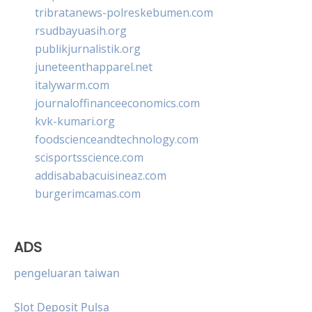
tribratanews-polreskebumen.com
rsudbayuasih.org
publikjurnalistik.org
juneteenthapparel.net
italywarm.com
journaloffinanceeconomics.com
kvk-kumari.org
foodscienceandtechnology.com
scisportsscience.com
addisababacuisineaz.com
burgerimcamas.com
ADS
pengeluaran taiwan
Slot Deposit Pulsa