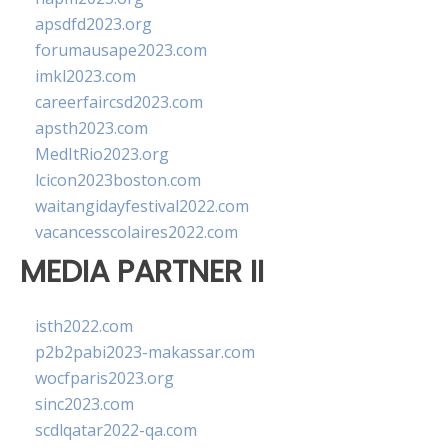
apsdfd2023.org
forumausape2023.com
imkl2023.com
careerfaircsd2023.com
apsth2023.com
MedItRio2023.org
lcicon2023boston.com
waitangidayfestival2022.com
vacancesscolaires2022.com
MEDIA PARTNER II
isth2022.com
p2b2pabi2023-makassar.com
wocfparis2023.org
sinc2023.com
scdlqatar2022-qa.com