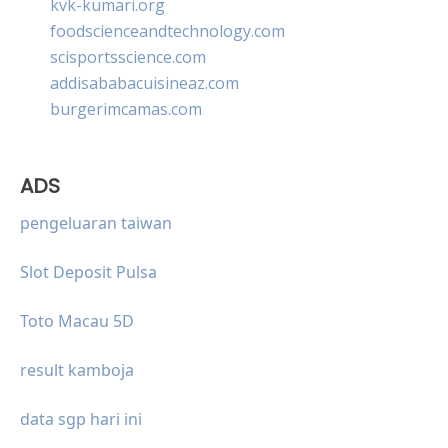
kvk-kumari.org
foodscienceandtechnology.com
scisportsscience.com
addisababacuisineaz.com
burgerimcamas.com
ADS
pengeluaran taiwan
Slot Deposit Pulsa
Toto Macau 5D
result kamboja
data sgp hari ini