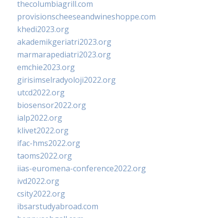
thecolumbiagrill.com
provisionscheeseandwineshoppe.com
khedi2023.org
akademikgeriatri2023.org
marmarapediatri2023.org
emchie2023.org
girisimselradyoloji2022.org
utcd2022.org
biosensor2022.org
ialp2022.org
klivet2022.org
ifac-hms2022.org
taoms2022.org
iias-euromena-conference2022.org
ivd2022.org
csity2022.org
ibsarstudyabroad.com