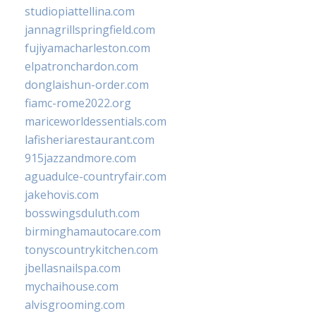
studiopiattellina.com
jannagrillspringfield.com
fujiyamacharleston.com
elpatronchardon.com
donglaishun-order.com
fiamc-rome2022.org
mariceworldessentials.com
lafisheriarestaurant.com
915jazzandmore.com
aguadulce-countryfair.com
jakehovis.com
bosswingsduluth.com
birminghamautocare.com
tonyscountrykitchen.com
jbellasnailspa.com
mychaihouse.com
alvisgrooming.com