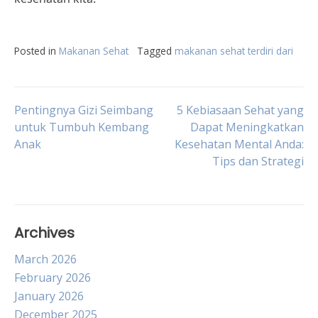
Posted in
Makanan Sehat
Tagged
makanan sehat terdiri dari
Post
Pentingnya Gizi Seimbang
5 Kebiasaan Sehat yang
untuk Tumbuh Kembang
Dapat Meningkatkan
Anak
Kesehatan Mental Anda:
navigation
Tips dan Strategi
Archives
March 2026
February 2026
January 2026
December 2025