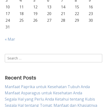
3
4
5
6
7
8
9
10
11
12
13
14
15
16
17
18
19
20
21
22
23
24
25
26
27
28
29
30
31
« Mar
Search
for:
Recent Posts
Manfaat Paprika untuk Kesehatan Tubuh Anda
Manfaat Asparagus untuk Kesehatan Anda
Segala Hal yang Perlu Anda Ketahui tentang Kubis
Segala Hal tentang Tomat: Manfaat dan Khasiatnya