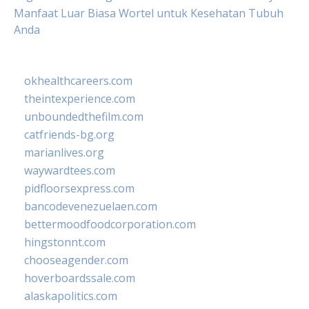
Manfaat Luar Biasa Wortel untuk Kesehatan Tubuh
Anda
okhealthcareers.com
theintexperience.com
unboundedthefilm.com
catfriends-bg.org
marianlives.org
waywardtees.com
pidfloorsexpress.com
bancodevenezuelaen.com
bettermoodfoodcorporation.com
hingstonnt.com
chooseagender.com
hoverboardssale.com
alaskapolitics.com