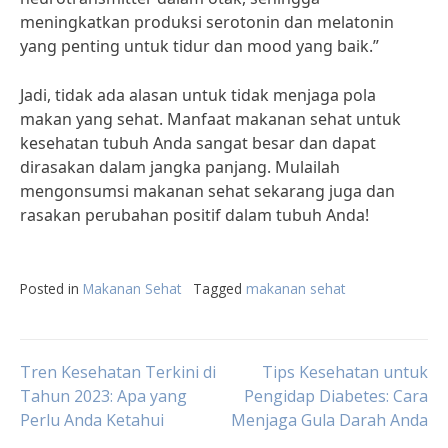
meningkatkan produksi serotonin dan melatonin
yang penting untuk tidur dan mood yang baik.”
Jadi, tidak ada alasan untuk tidak menjaga pola
makan yang sehat. Manfaat makanan sehat untuk
kesehatan tubuh Anda sangat besar dan dapat
dirasakan dalam jangka panjang. Mulailah
mengonsumsi makanan sehat sekarang juga dan
rasakan perubahan positif dalam tubuh Anda!
Posted in
Makanan Sehat
Tagged
makanan sehat
Post
Tren Kesehatan Terkini di
Tips Kesehatan untuk
Tahun 2023: Apa yang
Pengidap Diabetes: Cara
Perlu Anda Ketahui
Menjaga Gula Darah Anda
navigation