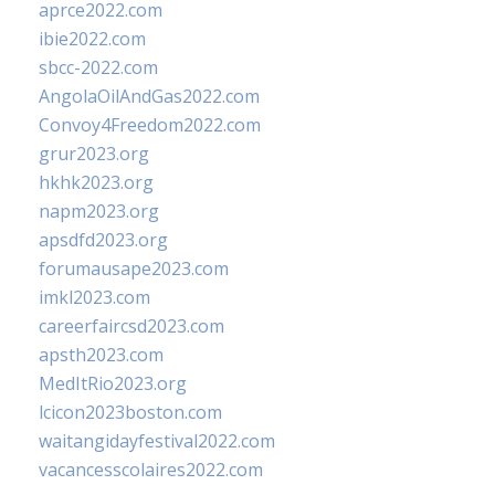
aprce2022.com
ibie2022.com
sbcc-2022.com
AngolaOilAndGas2022.com
Convoy4Freedom2022.com
grur2023.org
hkhk2023.org
napm2023.org
apsdfd2023.org
forumausape2023.com
imkl2023.com
careerfaircsd2023.com
apsth2023.com
MedItRio2023.org
lcicon2023boston.com
waitangidayfestival2022.com
vacancesscolaires2022.com