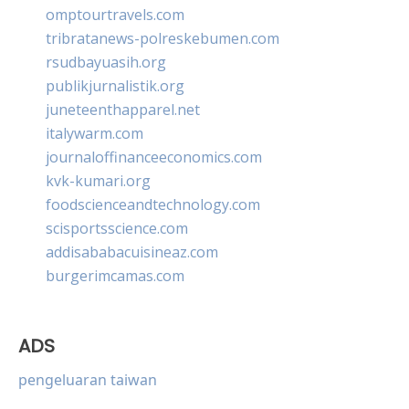
omptourtravels.com
tribratanews-polreskebumen.com
rsudbayuasih.org
publikjurnalistik.org
juneteenthapparel.net
italywarm.com
journaloffinanceeconomics.com
kvk-kumari.org
foodscienceandtechnology.com
scisportsscience.com
addisababacuisineaz.com
burgerimcamas.com
ADS
pengeluaran taiwan