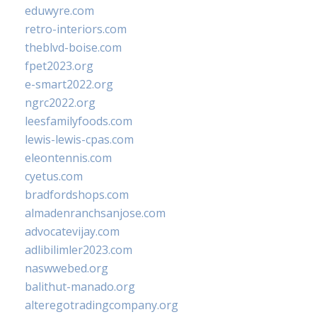
eduwyre.com
retro-interiors.com
theblvd-boise.com
fpet2023.org
e-smart2022.org
ngrc2022.org
leesfamilyfoods.com
lewis-lewis-cpas.com
eleontennis.com
cyetus.com
bradfordshops.com
almadenranchsanjose.com
advocatevijay.com
adlibilimler2023.com
naswwebed.org
balithut-manado.org
alteregotradingcompany.org