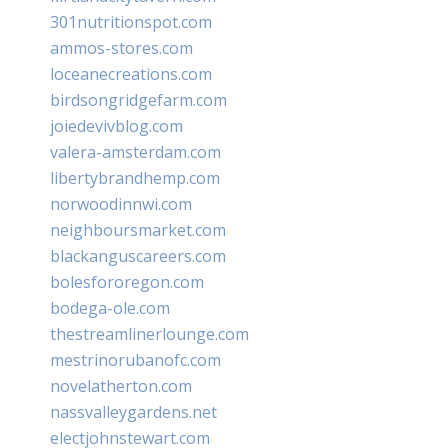
301nutritionspot.com
ammos-stores.com
loceanecreations.com
birdsongridgefarm.com
joiedevivblog.com
valera-amsterdam.com
libertybrandhemp.com
norwoodinnwi.com
neighboursmarket.com
blackanguscareers.com
bolesfororegon.com
bodega-ole.com
thestreamlinerlounge.com
mestrinorubanofc.com
novelatherton.com
nassvalleygardens.net
electjohnstewart.com