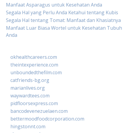
Manfaat Asparagus untuk Kesehatan Anda
Segala Hal yang Perlu Anda Ketahui tentang Kubis
Segala Hal tentang Tomat: Manfaat dan Khasiatnya
Manfaat Luar Biasa Wortel untuk Kesehatan Tubuh
Anda
okhealthcareers.com
theintexperience.com
unboundedthefilm.com
catfriends-bg.org
marianlives.org
waywardtees.com
pidfloorsexpress.com
bancodevenezuelaen.com
bettermoodfoodcorporation.com
hingstonnt.com