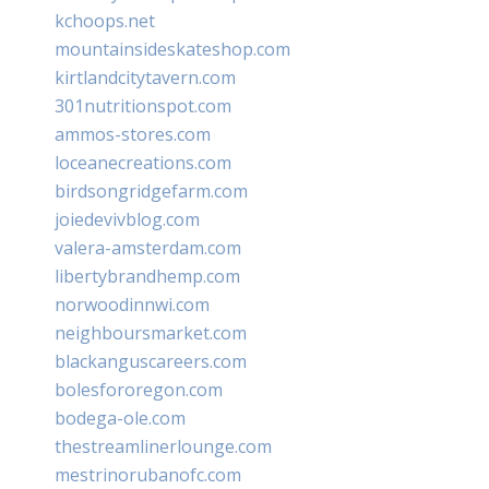
kchoops.net
mountainsideskateshop.com
kirtlandcitytavern.com
301nutritionspot.com
ammos-stores.com
loceanecreations.com
birdsongridgefarm.com
joiedevivblog.com
valera-amsterdam.com
libertybrandhemp.com
norwoodinnwi.com
neighboursmarket.com
blackanguscareers.com
bolesfororegon.com
bodega-ole.com
thestreamlinerlounge.com
mestrinorubanofc.com