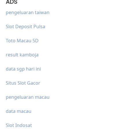
ADS
pengeluaran taiwan
Slot Deposit Pulsa
Toto Macau 5D
result kamboja
data sgp hari ini
Situs Slot Gacor
pengeluaran macau
data macau
Slot Indosat