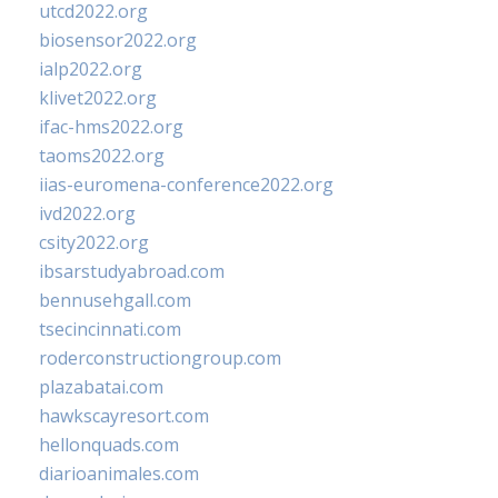
utcd2022.org
biosensor2022.org
ialp2022.org
klivet2022.org
ifac-hms2022.org
taoms2022.org
iias-euromena-conference2022.org
ivd2022.org
csity2022.org
ibsarstudyabroad.com
bennusehgall.com
tsecincinnati.com
roderconstructiongroup.com
plazabatai.com
hawkscayresort.com
hellonquads.com
diarioanimales.com