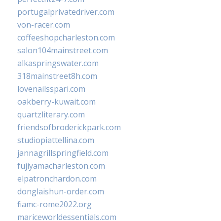
portugalprivatedriver.com
von-racer.com
coffeeshopcharleston.com
salon104mainstreet.com
alkaspringswater.com
318mainstreet8h.com
lovenailsspari.com
oakberry-kuwait.com
quartzliterary.com
friendsofbroderickpark.com
studiopiattellina.com
jannagrillspringfield.com
fujiyamacharleston.com
elpatronchardon.com
donglaishun-order.com
fiamc-rome2022.org
mariceworldessentials.com