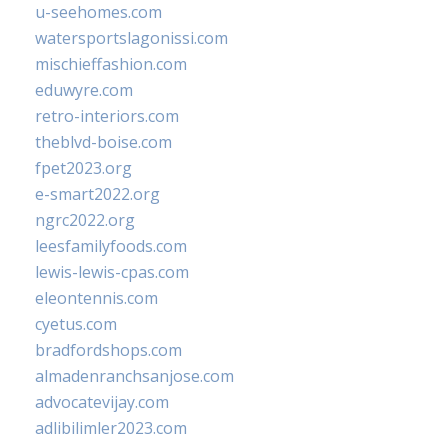
u-seehomes.com
watersportslagonissi.com
mischieffashion.com
eduwyre.com
retro-interiors.com
theblvd-boise.com
fpet2023.org
e-smart2022.org
ngrc2022.org
leesfamilyfoods.com
lewis-lewis-cpas.com
eleontennis.com
cyetus.com
bradfordshops.com
almadenranchsanjose.com
advocatevijay.com
adlibilimler2023.com