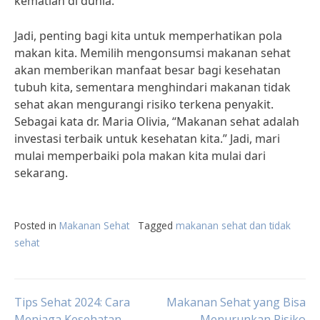
kematian di dunia.
Jadi, penting bagi kita untuk memperhatikan pola
makan kita. Memilih mengonsumsi makanan sehat
akan memberikan manfaat besar bagi kesehatan
tubuh kita, sementara menghindari makanan tidak
sehat akan mengurangi risiko terkena penyakit.
Sebagai kata dr. Maria Olivia, “Makanan sehat adalah
investasi terbaik untuk kesehatan kita.” Jadi, mari
mulai memperbaiki pola makan kita mulai dari
sekarang.
Posted in
Makanan Sehat
Tagged
makanan sehat dan tidak
sehat
Post
Tips Sehat 2024: Cara
Makanan Sehat yang Bisa
Menjaga Kesehatan
Menurunkan Risiko