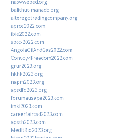
naswwebed.org
balithut-manado.org
alteregotradingcompany.org
aprce2022.com
ibie2022.com
sbcc-2022.com
AngolaOilAndGas2022.com
Convoy4Freedom2022.com
grur2023.org
hkhk2023.org
napm2023.org
apsdfd2023.org
forumausape2023.com
imkl2023.com
careerfaircsd2023.com
apsth2023.com
MedItRio2023.org