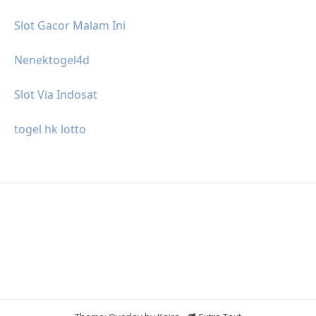
Slot Gacor Malam Ini
Nenektogel4d
Slot Via Indosat
togel hk lotto