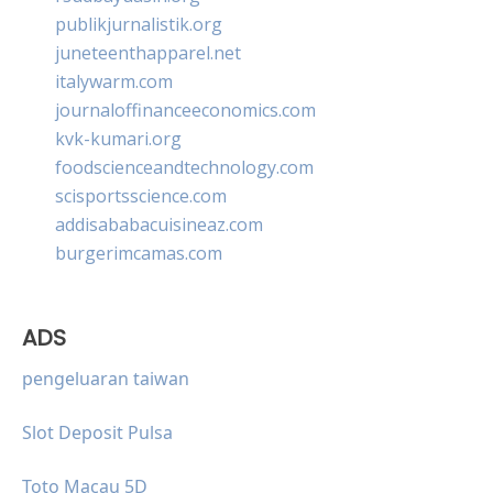
publikjurnalistik.org
juneteenthapparel.net
italywarm.com
journaloffinanceeconomics.com
kvk-kumari.org
foodscienceandtechnology.com
scisportsscience.com
addisababacuisineaz.com
burgerimcamas.com
ADS
pengeluaran taiwan
Slot Deposit Pulsa
Toto Macau 5D