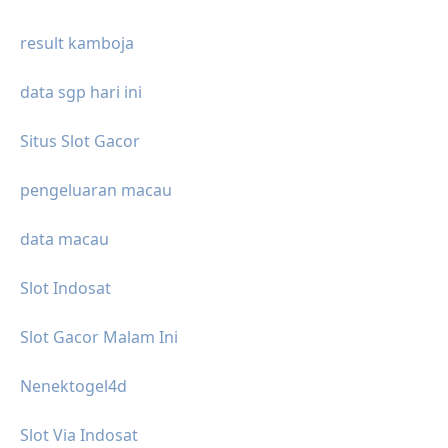
result kamboja
data sgp hari ini
Situs Slot Gacor
pengeluaran macau
data macau
Slot Indosat
Slot Gacor Malam Ini
Nenektogel4d
Slot Via Indosat