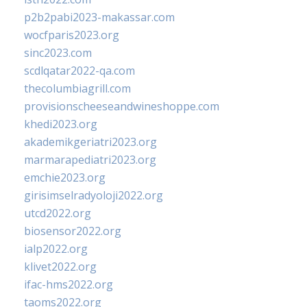
p2b2pabi2023-makassar.com
wocfparis2023.org
sinc2023.com
scdlqatar2022-qa.com
thecolumbiagrill.com
provisionscheeseandwineshoppe.com
khedi2023.org
akademikgeriatri2023.org
marmarapediatri2023.org
emchie2023.org
girisimselradyoloji2022.org
utcd2022.org
biosensor2022.org
ialp2022.org
klivet2022.org
ifac-hms2022.org
taoms2022.org