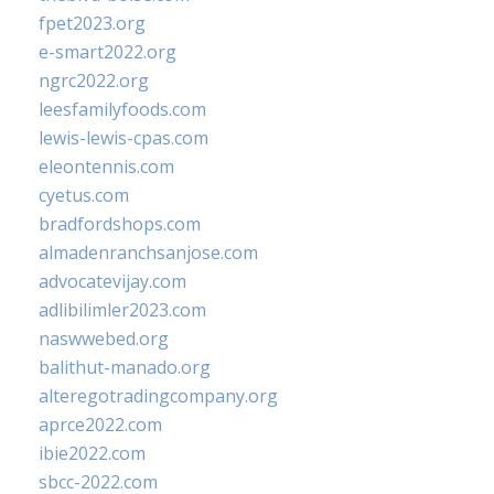
fpet2023.org
e-smart2022.org
ngrc2022.org
leesfamilyfoods.com
lewis-lewis-cpas.com
eleontennis.com
cyetus.com
bradfordshops.com
almadenranchsanjose.com
advocatevijay.com
adlibilimler2023.com
naswwebed.org
balithut-manado.org
alteregotradingcompany.org
aprce2022.com
ibie2022.com
sbcc-2022.com