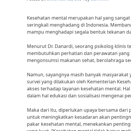
Kesehatan mental merupakan hal yang sangat 
seringkali menghadang di Indonesia. Membang
mampu menghadapi segala bentuk tekanan da
Menurut Dr. Danardi, seorang psikolog klini
membutuhkan perhatian dan perawatan yang kont
mengonsumsi makanan sehat, berolahraga secar
Namun, sayangnya masih banyak masyarakat y
survei yang dilakukan oleh Kementerian Keseh
akses terhadap layanan kesehatan mental. Ha
dalam hal edukasi dan sosialisasi mengenai p
Maka dari itu, diperlukan upaya bersama dar
untuk meningkatkan kesadaran akan pentingny
pakar kesehatan mental, menekankan penting