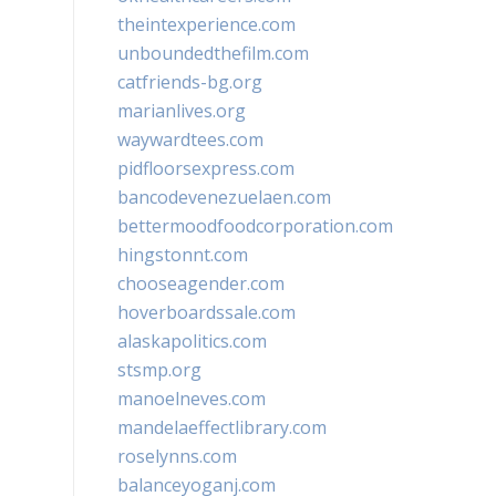
theintexperience.com
unboundedthefilm.com
catfriends-bg.org
marianlives.org
waywardtees.com
pidfloorsexpress.com
bancodevenezuelaen.com
bettermoodfoodcorporation.com
hingstonnt.com
chooseagender.com
hoverboardssale.com
alaskapolitics.com
stsmp.org
manoelneves.com
mandelaeffectlibrary.com
roselynns.com
balanceyoganj.com