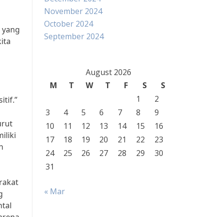
November 2024
October 2024
n yang
September 2024
ita
August 2026
M
T
W
T
F
S
S
1
2
tif.”
3
4
5
6
7
8
9
urut
10
11
12
13
14
15
16
iliki
17
18
19
20
21
22
23
n
24
25
26
27
28
29
30
31
rakat
« Mar
g
tal