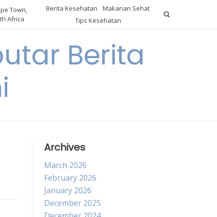
Berita Kesehatan
Makanan Sehat
pe Town,
th Africa
Tips Kesehatan
utar Berita
i
Archives
March 2026
February 2026
January 2026
December 2025
December 2024