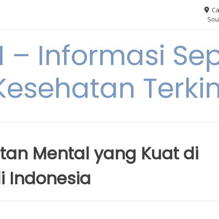
Ca
Sou
– Informasi Sep
Kesehatan Terkin
n Mental yang Kuat di
 Indonesia