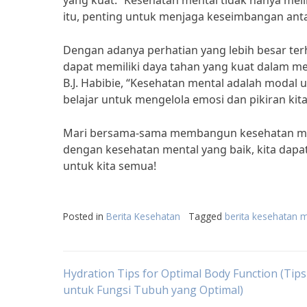
yang kuat. “Kesehatan mental tidak hanya melib
itu, penting untuk menjaga keseimbangan antar
Dengan adanya perhatian yang lebih besar te
dapat memiliki daya tahan yang kuat dalam m
B.J. Habibie, “Kesehatan mental adalah modal
belajar untuk mengelola emosi dan pikiran kita
Mari bersama-sama membangun kesehatan ment
dengan kesehatan mental yang baik, kita dapa
untuk kita semua!
Posted in
Berita Kesehatan
Tagged
berita kesehatan m
Post
Hydration Tips for Optimal Body Function (Tips
untuk Fungsi Tubuh yang Optimal)