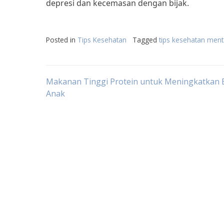
depresi dan kecemasan dengan bijak.
Posted in
Tips Kesehatan
Tagged
tips kesehatan ment
Post
Makanan Tinggi Protein untuk Meningkatkan 
Anak
navigation