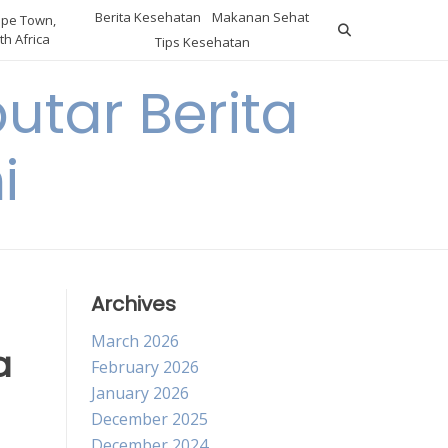
Berita Kesehatan
Makanan Sehat
pe Town,
th Africa
Tips Kesehatan
utar Berita
i
Archives
March 2026
a
February 2026
January 2026
December 2025
December 2024