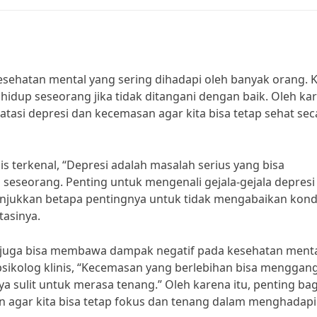
sehatan mental yang sering dihadapi oleh banyak orang. 
 hidup seseorang jika tidak ditangani dengan baik. Oleh ka
atasi depresi dan kecemasan agar kita bisa tetap sehat sec
is terkenal, “Depresi adalah masalah serius yang bisa
 seseorang. Penting untuk mengenali gejala-gejala depresi
nunjukkan betapa pentingnya untuk tidak mengabaikan kond
tasinya.
g juga bisa membawa dampak negatif pada kesehatan ment
 psikolog klinis, “Kecemasan yang berlebihan bisa menggan
 sulit untuk merasa tenang.” Oleh karena itu, penting bagi
 agar kita bisa tetap fokus dan tenang dalam menghadapi