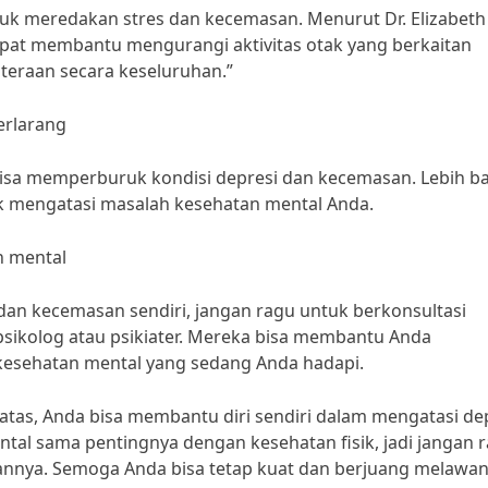
ntuk meredakan stres dan kecemasan. Menurut Dr. Elizabeth
dapat membantu mengurangi aktivitas otak yang berkaitan
eraan secara keseluruhan.”
erlarang
bisa memperburuk kondisi depresi dan kecemasan. Lebih ba
ntuk mengatasi masalah kesehatan mental Anda.
n mental
 dan kecemasan sendiri, jangan ragu untuk berkonsultasi
psikolog atau psikiater. Mereka bisa membantu Anda
kesehatan mental yang sedang Anda hadapi.
tas, Anda bisa membantu diri sendiri dalam mengatasi de
al sama pentingnya dengan kesehatan fisik, jadi jangan 
nnya. Semoga Anda bisa tetap kuat dan berjuang melawa