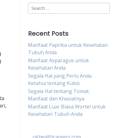
Search
for:
Recent Posts
Manfaat Paprika untuk Kesehatan
Tubuh Anda
g
Manfaat Asparagus untuk
g
Kesehatan Anda
Segala Hal yang Perlu Anda
Ketahui tentang Kubis
Segala Hal tentang Tomat:
da
Manfaat dan Khasiatnya
ri,
Manfaat Luar Biasa Wortel untuk
Kesehatan Tubuh Anda
okhealthcareers.com