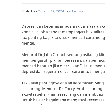
Posted on
October 14, 2024
by
adminkvk
Depresi dan kecemasan adalah dua masalah ke
kondisi ini bisa sangat mempengaruhi kualitas
itu, penting bagi kita untuk mencari cara meng
mental.
Menurut Dr. John Grohol, seorang psikolog klin
mempengaruhi pikiran, perasaan, dan perilaku
mencari bantuan jika diperlukan.” Hal ini me
depresi dan segera mencari cara untuk menga
Tak kalah pentingnya adalah kecemasan, yan
seseorang. Menurut Dr. Cheryl Arutt, seorang
aktivitas sehari-hari seseorang dan membuatnya
untuk belajar bagaimana mengatasi kecemasan