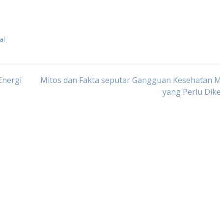
al
Energi
Mitos dan Fakta seputar Gangguan Kesehatan M
yang Perlu Dik