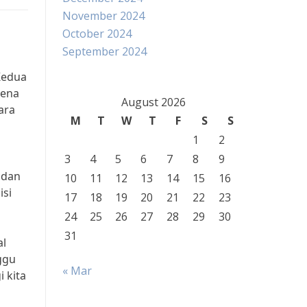
November 2024
October 2024
September 2024
Kedua
rena
August 2026
ara
M
T
W
T
F
S
S
1
2
3
4
5
6
7
8
9
 dan
10
11
12
13
14
15
16
isi
17
18
19
20
21
22
23
24
25
26
27
28
29
30
31
al
ggu
« Mar
 kita