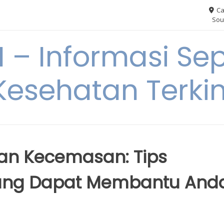
Ca
Sou
– Informasi Sep
Kesehatan Terkin
an Kecemasan: Tips
yang Dapat Membantu And