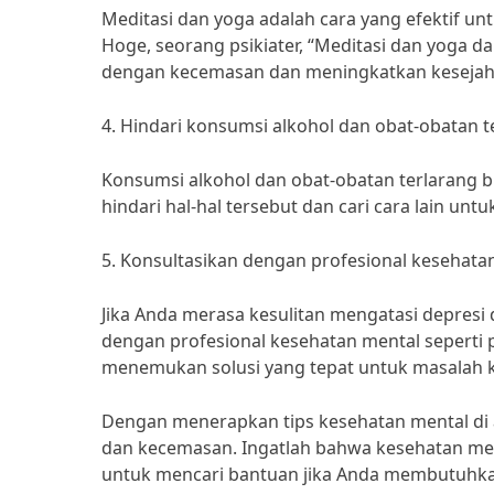
Meditasi dan yoga adalah cara yang efektif u
Hoge, seorang psikiater, “Meditasi dan yoga 
dengan kecemasan dan meningkatkan kesejaht
4. Hindari konsumsi alkohol dan obat-obatan t
Konsumsi alkohol dan obat-obatan terlarang 
hindari hal-hal tersebut dan cari cara lain u
5. Konsultasikan dengan profesional kesehata
Jika Anda merasa kesulitan mengatasi depresi
dengan profesional kesehatan mental seperti 
menemukan solusi yang tepat untuk masalah 
Dengan menerapkan tips kesehatan mental di a
dan kecemasan. Ingatlah bahwa kesehatan ment
untuk mencari bantuan jika Anda membutuhka