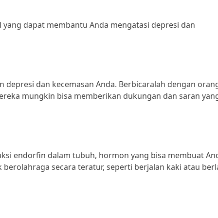
al yang dapat membantu Anda mengatasi depresi dan
n depresi dan kecemasan Anda. Berbicaralah dengan oran
 Mereka mungkin bisa memberikan dukungan dan saran yan
ksi endorfin dalam tubuh, hormon yang bisa membuat An
berolahraga secara teratur, seperti berjalan kaki atau berla