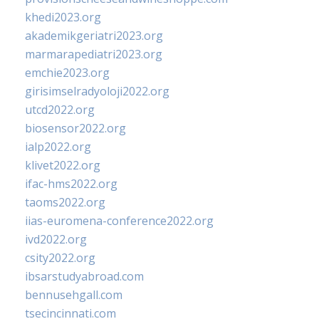
khedi2023.org
akademikgeriatri2023.org
marmarapediatri2023.org
emchie2023.org
girisimselradyoloji2022.org
utcd2022.org
biosensor2022.org
ialp2022.org
klivet2022.org
ifac-hms2022.org
taoms2022.org
iias-euromena-conference2022.org
ivd2022.org
csity2022.org
ibsarstudyabroad.com
bennusehgall.com
tsecincinnati.com