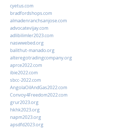
cyetus.com
bradfordshops.com
almadenranchsanjose.com
advocatevijay.com
adlibilimler2023.com
naswwebed.org
balithut-manado.org
alteregotradingcompany.org
aprce2022.com
ibie2022.com
sbcc-2022.com
AngolaOilAndGas2022.com
Convoy4Freedom2022.com
grur2023.org
hkhk2023.org
napm2023.org
apsdfd2023.org