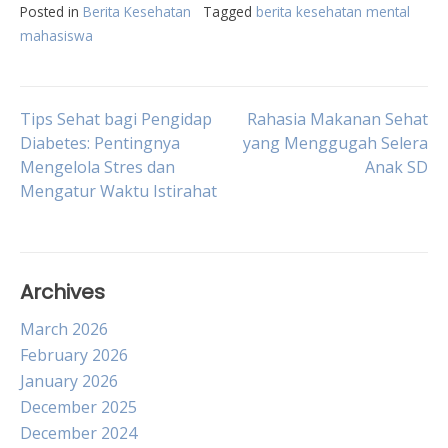
Posted in
Berita Kesehatan
Tagged
berita kesehatan mental
mahasiswa
Post
Tips Sehat bagi Pengidap
Rahasia Makanan Sehat
Diabetes: Pentingnya
yang Menggugah Selera
Mengelola Stres dan
Anak SD
navigation
Mengatur Waktu Istirahat
Archives
March 2026
February 2026
January 2026
December 2025
December 2024