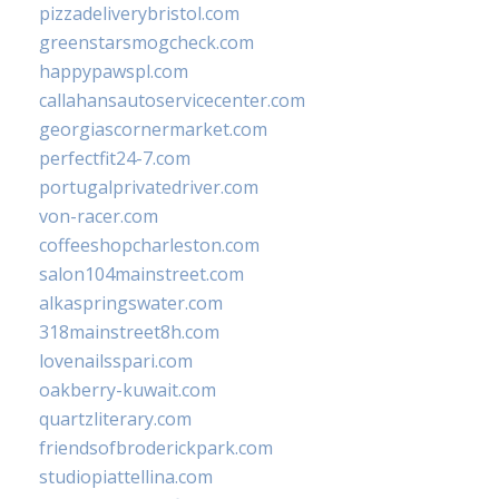
pizzadeliverybristol.com
greenstarsmogcheck.com
happypawspl.com
callahansautoservicecenter.com
georgiascornermarket.com
perfectfit24-7.com
portugalprivatedriver.com
von-racer.com
coffeeshopcharleston.com
salon104mainstreet.com
alkaspringswater.com
318mainstreet8h.com
lovenailsspari.com
oakberry-kuwait.com
quartzliterary.com
friendsofbroderickpark.com
studiopiattellina.com