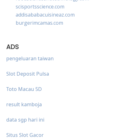
scisportsscience.com
addisababacuisineaz.com
burgerimcamas.com
ADS
pengeluaran taiwan
Slot Deposit Pulsa
Toto Macau 5D
result kamboja
data sgp hari ini
Situs Slot Gacor