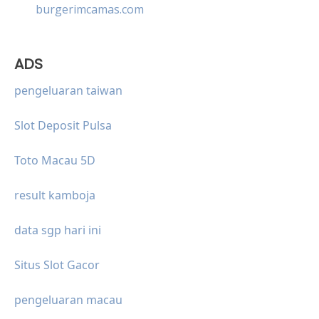
burgerimcamas.com
ADS
pengeluaran taiwan
Slot Deposit Pulsa
Toto Macau 5D
result kamboja
data sgp hari ini
Situs Slot Gacor
pengeluaran macau