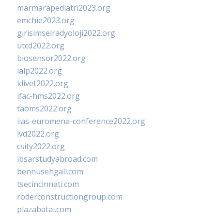
marmarapediatri2023.org
emchie2023.org
girisimselradyoloji2022.org
utcd2022.org
biosensor2022.org
ialp2022.org
klivet2022.org
ifac-hms2022.org
taoms2022.org
iias-euromena-conference2022.org
ivd2022.org
csity2022.org
ibsarstudyabroad.com
bennusehgall.com
tsecincinnati.com
roderconstructiongroup.com
plazabatai.com