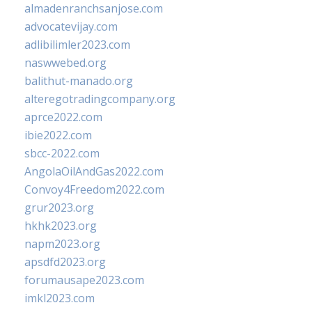
almadenranchsanjose.com
advocatevijay.com
adlibilimler2023.com
naswwebed.org
balithut-manado.org
alteregotradingcompany.org
aprce2022.com
ibie2022.com
sbcc-2022.com
AngolaOilAndGas2022.com
Convoy4Freedom2022.com
grur2023.org
hkhk2023.org
napm2023.org
apsdfd2023.org
forumausape2023.com
imkl2023.com