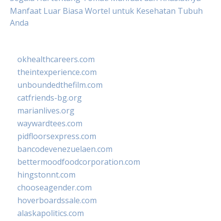
Manfaat Luar Biasa Wortel untuk Kesehatan Tubuh
Anda
okhealthcareers.com
theintexperience.com
unboundedthefilm.com
catfriends-bg.org
marianlives.org
waywardtees.com
pidfloorsexpress.com
bancodevenezuelaen.com
bettermoodfoodcorporation.com
hingstonnt.com
chooseagender.com
hoverboardssale.com
alaskapolitics.com