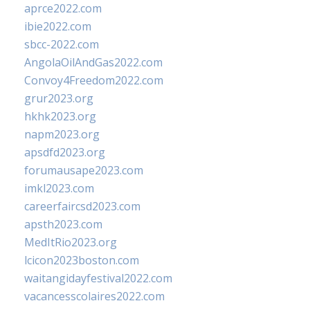
aprce2022.com
ibie2022.com
sbcc-2022.com
AngolaOilAndGas2022.com
Convoy4Freedom2022.com
grur2023.org
hkhk2023.org
napm2023.org
apsdfd2023.org
forumausape2023.com
imkl2023.com
careerfaircsd2023.com
apsth2023.com
MedItRio2023.org
lcicon2023boston.com
waitangidayfestival2022.com
vacancesscolaires2022.com