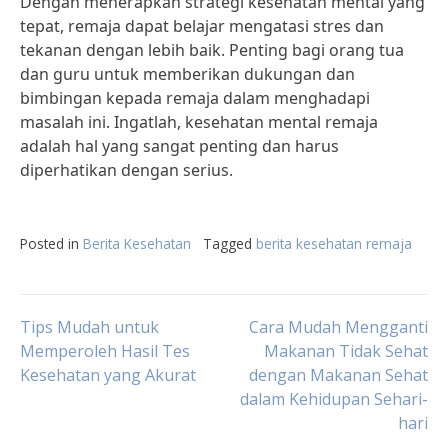
Dengan menerapkan strategi kesehatan mental yang
tepat, remaja dapat belajar mengatasi stres dan
tekanan dengan lebih baik. Penting bagi orang tua
dan guru untuk memberikan dukungan dan
bimbingan kepada remaja dalam menghadapi
masalah ini. Ingatlah, kesehatan mental remaja
adalah hal yang sangat penting dan harus
diperhatikan dengan serius.
Posted in
Berita Kesehatan
Tagged
berita kesehatan remaja
Post
Tips Mudah untuk
Cara Mudah Mengganti
Memperoleh Hasil Tes
Makanan Tidak Sehat
Kesehatan yang Akurat
dengan Makanan Sehat
navigation
dalam Kehidupan Sehari-
hari