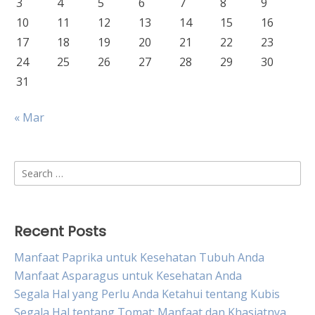
3
4
5
6
7
8
9
10
11
12
13
14
15
16
17
18
19
20
21
22
23
24
25
26
27
28
29
30
31
« Mar
Search
for:
Recent Posts
Manfaat Paprika untuk Kesehatan Tubuh Anda
Manfaat Asparagus untuk Kesehatan Anda
Segala Hal yang Perlu Anda Ketahui tentang Kubis
Segala Hal tentang Tomat: Manfaat dan Khasiatnya