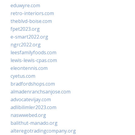
eduwyre.com
retro-interiors.com
theblvd-boise.com
fpet2023.org
e-smart2022.org
ngrc2022.org
leesfamilyfoods.com
lewis-lewis-cpas.com
eleontennis.com
cyetus.com
bradfordshops.com
almadenranchsanjose.com
advocatevijay.com
adlibilimler2023.com
naswwebed.org
balithut-manado.org
alteregotradingcompany.org