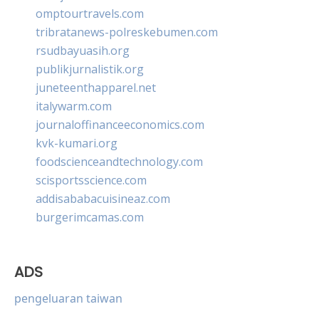
omptourtravels.com
tribratanews-polreskebumen.com
rsudbayuasih.org
publikjurnalistik.org
juneteenthapparel.net
italywarm.com
journaloffinanceeconomics.com
kvk-kumari.org
foodscienceandtechnology.com
scisportsscience.com
addisababacuisineaz.com
burgerimcamas.com
ADS
pengeluaran taiwan