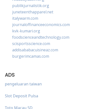
publikjurnalistik.org
juneteenthapparel.net
italywarm.com
journaloffinanceeconomics.com
kvk-kumari.org
foodscienceandtechnology.com
scisportsscience.com
addisababacuisineaz.com
burgerimcamas.com
ADS
pengeluaran taiwan
Slot Deposit Pulsa
Toto Macau 5D