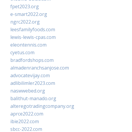
fpet2023.org
e-smart2022.org
ngrc2022.org
leesfamilyfoods.com
lewis-lewis-cpas.com
eleontennis.com
cyetus.com
bradfordshops.com
almadenranchsanjose.com
advocatevijay.com
adlibilimler2023.com
naswwebed.org
balithut-manado.org
alteregotradingcompany.org
aprce2022.com
ibie2022.com
sbcc-2022.com