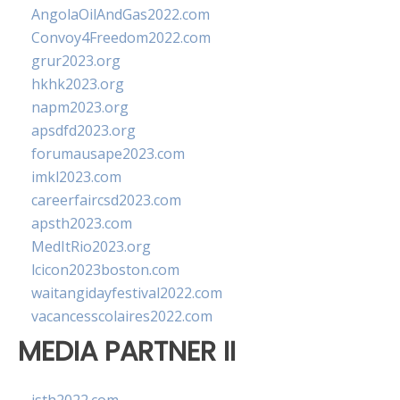
AngolaOilAndGas2022.com
Convoy4Freedom2022.com
grur2023.org
hkhk2023.org
napm2023.org
apsdfd2023.org
forumausape2023.com
imkl2023.com
careerfaircsd2023.com
apsth2023.com
MedItRio2023.org
lcicon2023boston.com
waitangidayfestival2022.com
vacancesscolaires2022.com
MEDIA PARTNER II