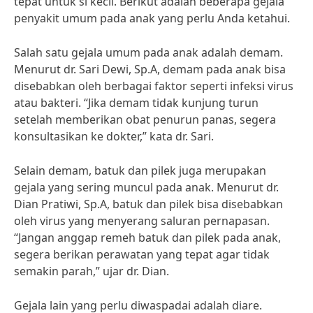
tepat untuk si kecil. Berikut adalah beberapa gejala
penyakit umum pada anak yang perlu Anda ketahui.
Salah satu gejala umum pada anak adalah demam.
Menurut dr. Sari Dewi, Sp.A, demam pada anak bisa
disebabkan oleh berbagai faktor seperti infeksi virus
atau bakteri. “Jika demam tidak kunjung turun
setelah memberikan obat penurun panas, segera
konsultasikan ke dokter,” kata dr. Sari.
Selain demam, batuk dan pilek juga merupakan
gejala yang sering muncul pada anak. Menurut dr.
Dian Pratiwi, Sp.A, batuk dan pilek bisa disebabkan
oleh virus yang menyerang saluran pernapasan.
“Jangan anggap remeh batuk dan pilek pada anak,
segera berikan perawatan yang tepat agar tidak
semakin parah,” ujar dr. Dian.
Gejala lain yang perlu diwaspadai adalah diare.