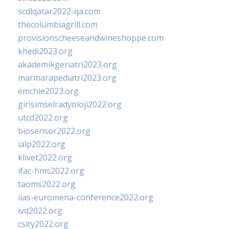
scdlqatar2022-qa.com
thecolumbiagrill.com
provisionscheeseandwineshoppe.com
khedi2023.org
akademikgeriatri2023.org
marmarapediatri2023.org
emchie2023.org
girisimselradyoloji2022.org
utcd2022.org
biosensor2022.org
ialp2022.org
klivet2022.org
ifac-hms2022.org
taoms2022.org
iias-euromena-conference2022.org
ivd2022.org
csity2022.org