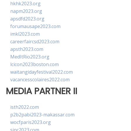
hkhk2023.org
napm2023.org
apsdfd2023.org
forumausape2023.com
imkl2023.com
careerfaircsd2023.com
apsth2023.com
MedItRio2023.org
lcicon2023boston.com
waitangidayfestival2022.com
vacancesscolaires2022.com
MEDIA PARTNER II
isth2022.com
p2b2pabi2023-makassar.com
wocfparis2023.org
sinc2023.com