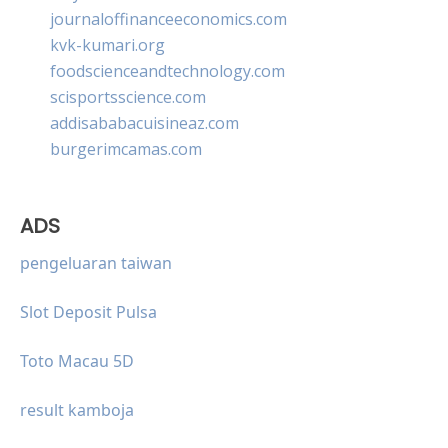
journaloffinanceeconomics.com
kvk-kumari.org
foodscienceandtechnology.com
scisportsscience.com
addisababacuisineaz.com
burgerimcamas.com
ADS
pengeluaran taiwan
Slot Deposit Pulsa
Toto Macau 5D
result kamboja