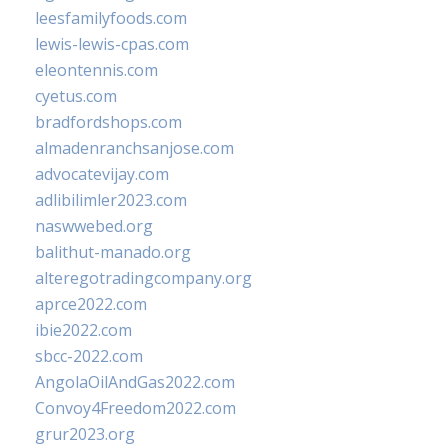
leesfamilyfoods.com
lewis-lewis-cpas.com
eleontennis.com
cyetus.com
bradfordshops.com
almadenranchsanjose.com
advocatevijay.com
adlibilimler2023.com
naswwebed.org
balithut-manado.org
alteregotradingcompany.org
aprce2022.com
ibie2022.com
sbcc-2022.com
AngolaOilAndGas2022.com
Convoy4Freedom2022.com
grur2023.org