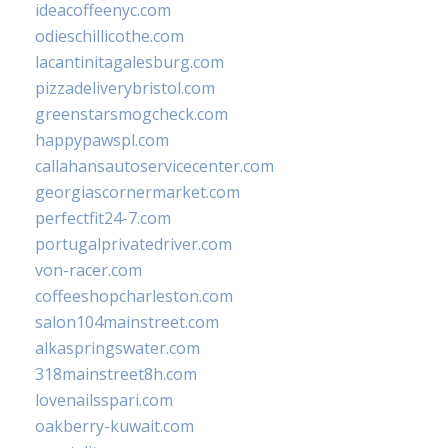
ideacoffeenyc.com
odieschillicothe.com
lacantinitagalesburg.com
pizzadeliverybristol.com
greenstarsmogcheck.com
happypawspl.com
callahansautoservicecenter.com
georgiascornermarket.com
perfectfit24-7.com
portugalprivatedriver.com
von-racer.com
coffeeshopcharleston.com
salon104mainstreet.com
alkaspringswater.com
318mainstreet8h.com
lovenailsspari.com
oakberry-kuwait.com