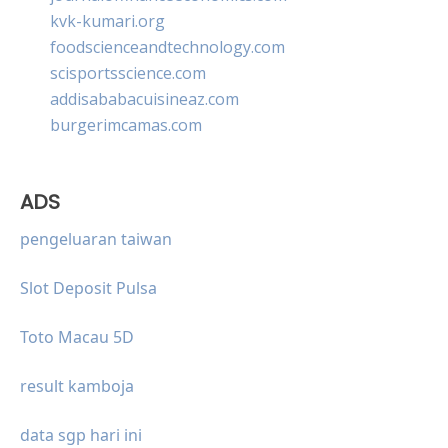
kvk-kumari.org
foodscienceandtechnology.com
scisportsscience.com
addisababacuisineaz.com
burgerimcamas.com
ADS
pengeluaran taiwan
Slot Deposit Pulsa
Toto Macau 5D
result kamboja
data sgp hari ini