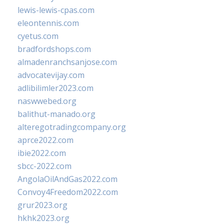
lewis-lewis-cpas.com
eleontennis.com
cyetus.com
bradfordshops.com
almadenranchsanjose.com
advocatevijay.com
adlibilimler2023.com
naswwebed.org
balithut-manado.org
alteregotradingcompany.org
aprce2022.com
ibie2022.com
sbcc-2022.com
AngolaOilAndGas2022.com
Convoy4Freedom2022.com
grur2023.org
hkhk2023.org