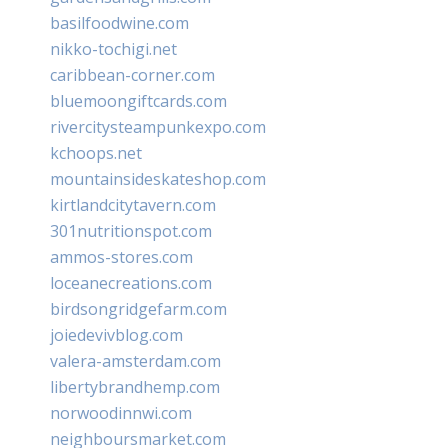
basilfoodwine.com
nikko-tochigi.net
caribbean-corner.com
bluemoongiftcards.com
rivercitysteampunkexpo.com
kchoops.net
mountainsideskateshop.com
kirtlandcitytavern.com
301nutritionspot.com
ammos-stores.com
loceanecreations.com
birdsongridgefarm.com
joiedevivblog.com
valera-amsterdam.com
libertybrandhemp.com
norwoodinnwi.com
neighboursmarket.com