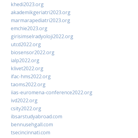
khedi2023.org
akademikgeriatri2023.org
marmarapediatri2023.org
emchie2023.org
girisimselradyoloji2022.org
utcd2022.org
biosensor2022.org
ialp2022.org
klivet2022.org
ifac-hms2022.org
taoms2022.org
iias-euromena-conference2022.org
ivd2022.org
csity2022.org
ibsarstudyabroad.com
bennusehgall.com
tsecincinnati.com