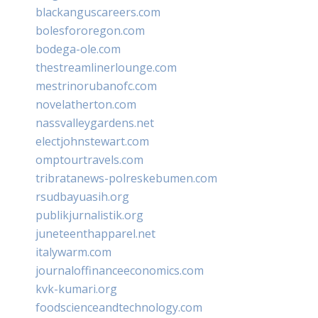
blackanguscareers.com
bolesfororegon.com
bodega-ole.com
thestreamlinerlounge.com
mestrinorubanofc.com
novelatherton.com
nassvalleygardens.net
electjohnstewart.com
omptourtravels.com
tribratanews-polreskebumen.com
rsudbayuasih.org
publikjurnalistik.org
juneteenthapparel.net
italywarm.com
journaloffinanceeconomics.com
kvk-kumari.org
foodscienceandtechnology.com