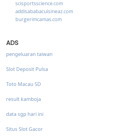
scisportsscience.com
addisababacuisineaz.com
burgerimcamas.com
ADS
pengeluaran taiwan
Slot Deposit Pulsa
Toto Macau 5D
result kamboja
data sgp hari ini
Situs Slot Gacor