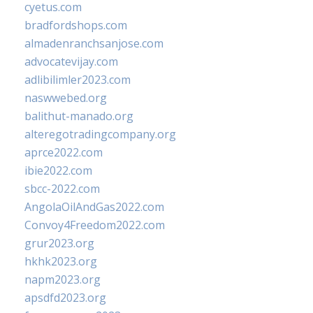
cyetus.com
bradfordshops.com
almadenranchsanjose.com
advocatevijay.com
adlibilimler2023.com
naswwebed.org
balithut-manado.org
alteregotradingcompany.org
aprce2022.com
ibie2022.com
sbcc-2022.com
AngolaOilAndGas2022.com
Convoy4Freedom2022.com
grur2023.org
hkhk2023.org
napm2023.org
apsdfd2023.org