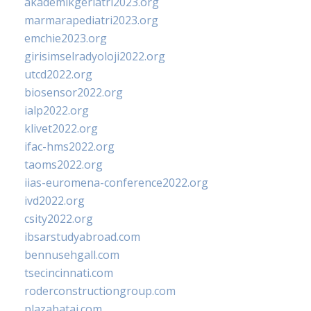
akademikgeriatri2023.org
marmarapediatri2023.org
emchie2023.org
girisimselradyoloji2022.org
utcd2022.org
biosensor2022.org
ialp2022.org
klivet2022.org
ifac-hms2022.org
taoms2022.org
iias-euromena-conference2022.org
ivd2022.org
csity2022.org
ibsarstudyabroad.com
bennusehgall.com
tsecincinnati.com
roderconstructiongroup.com
plazabatai.com