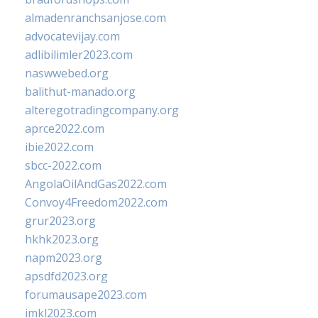
almadenranchsanjose.com
advocatevijay.com
adlibilimler2023.com
naswwebed.org
balithut-manado.org
alteregotradingcompany.org
aprce2022.com
ibie2022.com
sbcc-2022.com
AngolaOilAndGas2022.com
Convoy4Freedom2022.com
grur2023.org
hkhk2023.org
napm2023.org
apsdfd2023.org
forumausape2023.com
imkl2023.com