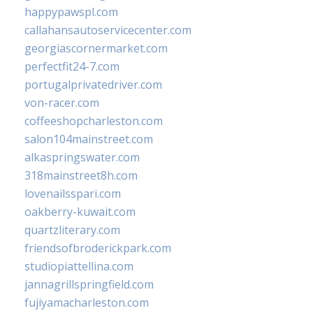
happypawspl.com
callahansautoservicecenter.com
georgiascornermarket.com
perfectfit24-7.com
portugalprivatedriver.com
von-racer.com
coffeeshopcharleston.com
salon104mainstreet.com
alkaspringswater.com
318mainstreet8h.com
lovenailsspari.com
oakberry-kuwait.com
quartzliterary.com
friendsofbroderickpark.com
studiopiattellina.com
jannagrillspringfield.com
fujiyamacharleston.com