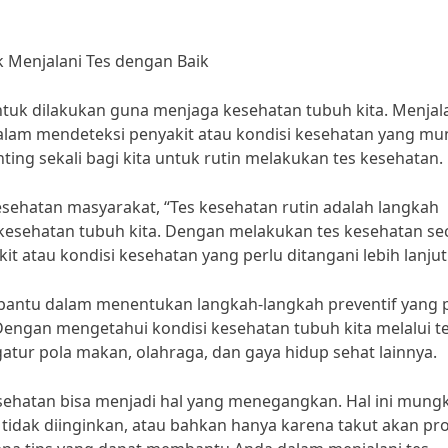
k Menjalani Tes dengan Baik
ntuk dilakukan guna menjaga kesehatan tubuh kita. Menjal
alam mendeteksi penyakit atau kondisi kesehatan yang mu
nting sekali bagi kita untuk rutin melakukan tes kesehatan.
kesehatan masyarakat, “Tes kesehatan rutin adalah langkah
kesehatan tubuh kita. Dengan melakukan tes kesehatan se
it atau kondisi kesehatan yang perlu ditangani lebih lanjut
embantu dalam menentukan langkah-langkah preventif yang 
Dengan mengetahui kondisi kesehatan tubuh kita melalui t
atur pola makan, olahraga, dan gaya hidup sehat lainnya.
sehatan bisa menjadi hal yang menegangkan. Hal ini mung
 tidak diinginkan, atau bahkan hanya karena takut akan pr