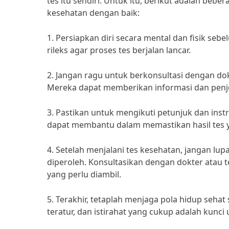
tes itu sendiri. Untuk itu, berikut adalah be
kesehatan dengan baik:
1. Persiapkan diri secara mental dan fisik se
rileks agar proses tes berjalan lancar.
2. Jangan ragu untuk berkonsultasi dengan do
Mereka dapat memberikan informasi dan penj
3. Pastikan untuk mengikuti petunjuk dan instr
dapat membantu dalam memastikan hasil tes y
4. Setelah menjalani tes kesehatan, jangan lup
diperoleh. Konsultasikan dengan dokter atau
yang perlu diambil.
5. Terakhir, tetaplah menjaga pola hidup sehat
teratur, dan istirahat yang cukup adalah kunc