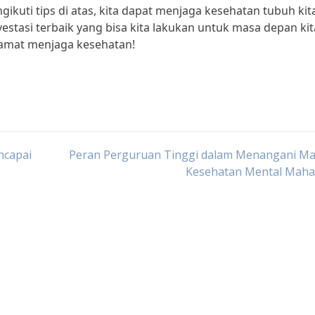
ikuti tips di atas, kita dapat menjaga kesehatan tubuh kit
estasi terbaik yang bisa kita lakukan untuk masa depan kit
lamat menjaga kesehatan!
ncapai
Peran Perguruan Tinggi dalam Menangani Ma
Kesehatan Mental Maha