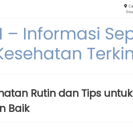
Ca
Sou
– Informasi Sep
Kesehatan Terkin
hatan Rutin dan Tips untuk
n Baik