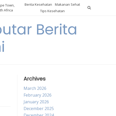
Berita Kesehatan
Makanan Sehat
pe Town,
th Africa
Tips Kesehatan
utar Berita
i
Archives
March 2026
February 2026
January 2026
December 2025
December 2024