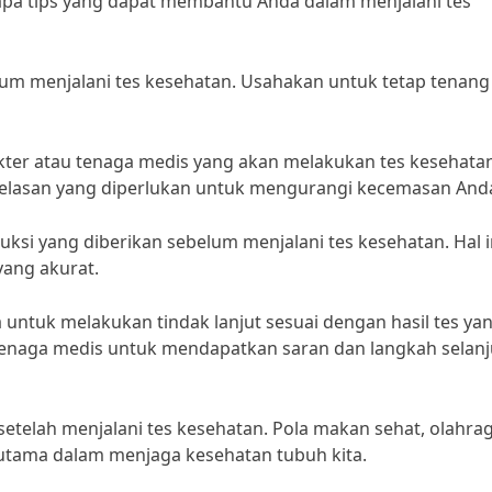
berapa tips yang dapat membantu Anda dalam menjalani tes
belum menjalani tes kesehatan. Usahakan untuk tetap tenang
kter atau tenaga medis yang akan melakukan tes kesehatan
elasan yang diperlukan untuk mengurangi kecemasan And
uksi yang diberikan sebelum menjalani tes kesehatan. Hal i
ang akurat.
a untuk melakukan tindak lanjut sesuai dengan hasil tes ya
 tenaga medis untuk mendapatkan saran dan langkah selan
 setelah menjalani tes kesehatan. Pola makan sehat, olahra
i utama dalam menjaga kesehatan tubuh kita.