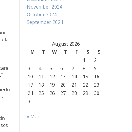
November 2024
October 2024
September 2024
ani
ngkin
August 2026
M
T
W
T
F
S
S
1
2
cara
3
4
5
6
7
8
9
.”
10
11
12
13
14
15
16
17
18
19
20
21
22
23
perlu
24
25
26
27
28
29
30
es
31
« Mar
kin
oses