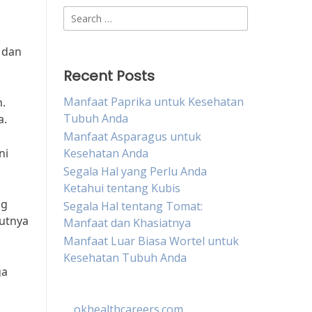
Search
for:
 dan
Recent Posts
Manfaat Paprika untuk Kesehatan
.
Tubuh Anda
a.
Manfaat Asparagus untuk
ni
Kesehatan Anda
Segala Hal yang Perlu Anda
Ketahui tentang Kubis
ng
Segala Hal tentang Tomat:
jutnya
Manfaat dan Khasiatnya
Manfaat Luar Biasa Wortel untuk
Kesehatan Tubuh Anda
ga
okhealthcareers.com