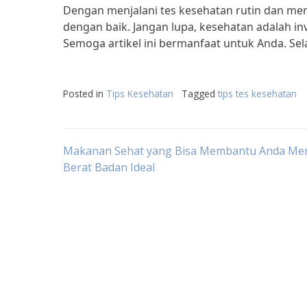
Dengan menjalani tes kesehatan rutin dan meng
dengan baik. Jangan lupa, kesehatan adalah inv
Semoga artikel ini bermanfaat untuk Anda. Se
Posted in
Tips Kesehatan
Tagged
tips tes kesehatan
Post
Makanan Sehat yang Bisa Membantu Anda Me
Berat Badan Ideal
navigation