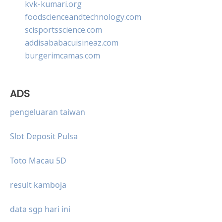
kvk-kumari.org
foodscienceandtechnology.com
scisportsscience.com
addisababacuisineaz.com
burgerimcamas.com
ADS
pengeluaran taiwan
Slot Deposit Pulsa
Toto Macau 5D
result kamboja
data sgp hari ini