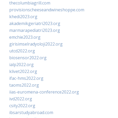
thecolumbiagrill.com
provisionscheeseandwineshoppe.com
khedi2023.org
akademikgeriatri2023.org
marmarapediatri2023.org
emchie2023.org
girisimselradyoloji2022.org
utcd2022.org
biosensor2022.org
ialp2022.org
klivet2022.org
ifac-hms2022.org
taoms2022.org
iias-euromena-conference2022.org
ivd2022.org
csity2022.org
ibsarstudyabroad.com