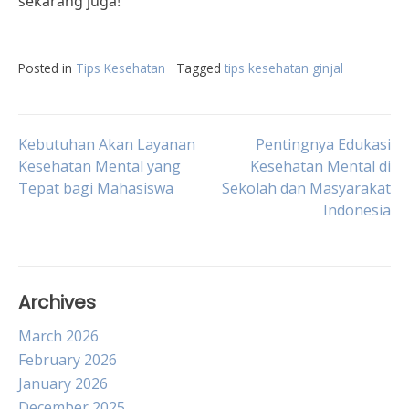
sekarang juga!
Posted in
Tips Kesehatan
Tagged
tips kesehatan ginjal
Post
Kebutuhan Akan Layanan
Pentingnya Edukasi
Kesehatan Mental yang
Kesehatan Mental di
Tepat bagi Mahasiswa
Sekolah dan Masyarakat
navigation
Indonesia
Archives
March 2026
February 2026
January 2026
December 2025