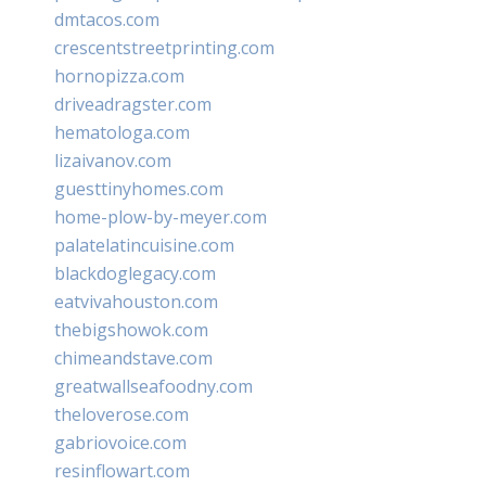
dmtacos.com
crescentstreetprinting.com
hornopizza.com
driveadragster.com
hematologa.com
lizaivanov.com
guesttinyhomes.com
home-plow-by-meyer.com
palatelatincuisine.com
blackdoglegacy.com
eatvivahouston.com
thebigshowok.com
chimeandstave.com
greatwallseafoodny.com
theloverose.com
gabriovoice.com
resinflowart.com