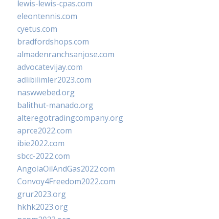
lewis-lewis-cpas.com
eleontennis.com
cyetus.com
bradfordshops.com
almadenranchsanjose.com
advocatevijay.com
adlibilimler2023.com
naswwebed.org
balithut-manado.org
alteregotradingcompany.org
aprce2022.com
ibie2022.com
sbcc-2022.com
AngolaOilAndGas2022.com
Convoy4Freedom2022.com
grur2023.org
hkhk2023.org