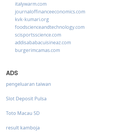
italywarm.com
journaloffinanceeconomics.com
kvk-kumari.org
foodscienceandtechnology.com
scisportsscience.com
addisababacuisineaz.com
burgerimcamas.com
ADS
pengeluaran taiwan
Slot Deposit Pulsa
Toto Macau 5D
result kamboja