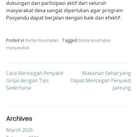
dukungan dan partisipasi aktif dari seluruh
masyarakat desa sangat diperlukan agar program
Posyandu dapat berjalan dengan baik dan efektif.
Posted in
Berita Kesehatan
Tagged
berita kesehatan
masyarakat
Post
Cara Mencegah Penyakit
Makanan Sehat yang
Ginjal dengan Tips
Dapat Mencegah Penyakit
Sederhana
Jantung
navigation
Archives
March 2026