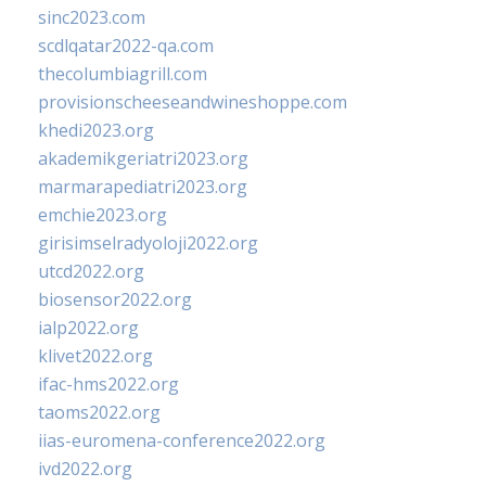
sinc2023.com
scdlqatar2022-qa.com
thecolumbiagrill.com
provisionscheeseandwineshoppe.com
khedi2023.org
akademikgeriatri2023.org
marmarapediatri2023.org
emchie2023.org
girisimselradyoloji2022.org
utcd2022.org
biosensor2022.org
ialp2022.org
klivet2022.org
ifac-hms2022.org
taoms2022.org
iias-euromena-conference2022.org
ivd2022.org