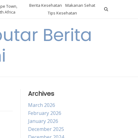
Berita Kesehatan
Makanan Sehat
pe Town,
th Africa
Tips Kesehatan
utar Berita
i
Archives
March 2026
February 2026
January 2026
December 2025
December 2024