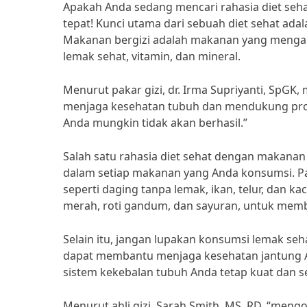
Apakah Anda sedang mencari rahasia diet seha
tepat! Kunci utama dari sebuah diet sehat a
Makanan bergizi adalah makanan yang mengandu
lemak sehat, vitamin, dan mineral.
Menurut pakar gizi, dr. Irma Supriyanti, SpG
menjaga kesehatan tubuh dan mendukung prog
Anda mungkin tidak akan berhasil.”
Salah satu rahasia diet sehat dengan makana
dalam setiap makanan yang Anda konsumsi. Pa
seperti daging tanpa lemak, ikan, telur, dan 
merah, roti gandum, dan sayuran, untuk memb
Selain itu, jangan lupakan konsumsi lemak seh
dapat membantu menjaga kesehatan jantung An
sistem kekebalan tubuh Anda tetap kuat dan s
Menurut ahli gizi, Sarah Smith, MS, RD, “men