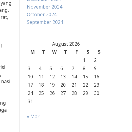
 yang
November 2024
ang.
October 2024
rat,
September 2024
k
August 2026
t
M
T
W
T
F
S
S
1
2
isi
3
4
5
6
7
8
9
,
10
11
12
13
14
15
16
 nasi
17
18
19
20
21
22
23
24
25
26
27
28
29
30
31
ang
aga
« Mar
g