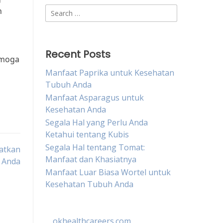
Search
n
for:
Recent Posts
emoga
Manfaat Paprika untuk Kesehatan
Tubuh Anda
Manfaat Asparagus untuk
Kesehatan Anda
Segala Hal yang Perlu Anda
Ketahui tentang Kubis
Segala Hal tentang Tomat:
atkan
Manfaat dan Khasiatnya
 Anda
Manfaat Luar Biasa Wortel untuk
Kesehatan Tubuh Anda
okhealthcareers.com