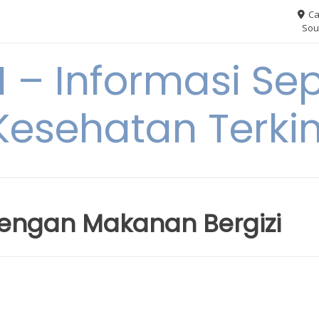
Ca
Sou
– Informasi Sep
Kesehatan Terkin
dengan Makanan Bergizi