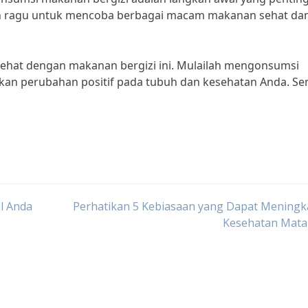
gan ragu untuk mencoba berbagai macam makanan sehat da
 sehat dengan makanan bergizi ini. Mulailah mengonsumsi
kan perubahan positif pada tubuh dan kesehatan Anda. S
l Anda
Perhatikan 5 Kebiasaan yang Dapat Meningk
Kesehatan Mata