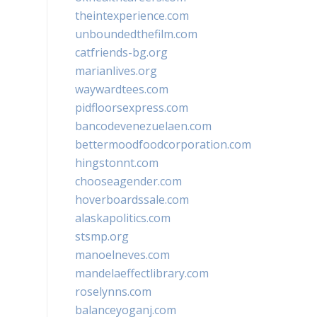
theintexperience.com
unboundedthefilm.com
catfriends-bg.org
marianlives.org
waywardtees.com
pidfloorsexpress.com
bancodevenezuelaen.com
bettermoodfoodcorporation.com
hingstonnt.com
chooseagender.com
hoverboardssale.com
alaskapolitics.com
stsmp.org
manoelneves.com
mandelaeffectlibrary.com
roselynns.com
balanceyoganj.com