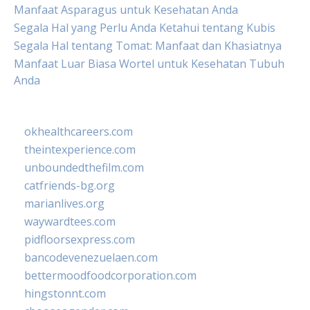
Manfaat Asparagus untuk Kesehatan Anda
Segala Hal yang Perlu Anda Ketahui tentang Kubis
Segala Hal tentang Tomat: Manfaat dan Khasiatnya
Manfaat Luar Biasa Wortel untuk Kesehatan Tubuh
Anda
okhealthcareers.com
theintexperience.com
unboundedthefilm.com
catfriends-bg.org
marianlives.org
waywardtees.com
pidfloorsexpress.com
bancodevenezuelaen.com
bettermoodfoodcorporation.com
hingstonnt.com