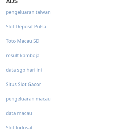
ADS
pengeluaran taiwan
Slot Deposit Pulsa
Toto Macau 5D
result kamboja
data sgp hari ini
Situs Slot Gacor
pengeluaran macau
data macau
Slot Indosat