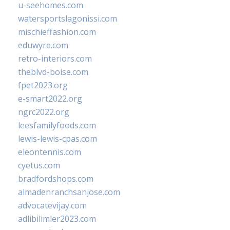
u-seehomes.com
watersportslagonissi.com
mischieffashion.com
eduwyre.com
retro-interiors.com
theblvd-boise.com
fpet2023.org
e-smart2022.org
ngrc2022.org
leesfamilyfoods.com
lewis-lewis-cpas.com
eleontennis.com
cyetus.com
bradfordshops.com
almadenranchsanjose.com
advocatevijay.com
adlibilimler2023.com