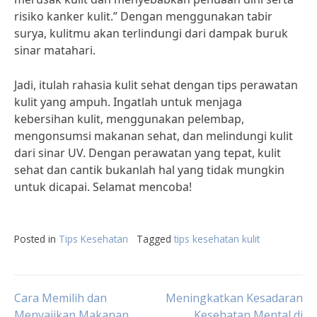
risiko kanker kulit.” Dengan menggunakan tabir
surya, kulitmu akan terlindungi dari dampak buruk
sinar matahari.
Jadi, itulah rahasia kulit sehat dengan tips perawatan
kulit yang ampuh. Ingatlah untuk menjaga
kebersihan kulit, menggunakan pelembap,
mengonsumsi makanan sehat, dan melindungi kulit
dari sinar UV. Dengan perawatan yang tepat, kulit
sehat dan cantik bukanlah hal yang tidak mungkin
untuk dicapai. Selamat mencoba!
Posted in
Tips Kesehatan
Tagged
tips kesehatan kulit
Post
Cara Memilih dan
Meningkatkan Kesadaran
Menyajikan Makanan
Kesehatan Mental di