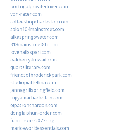
portugalprivatedriver.com
von-racer.com
coffeeshopcharleston.com
salon104mainstreet.com
alkaspringswater.com
318mainstreet8h.com
lovenailsspari.com
oakberry-kuwait.com
quartzliterary.com
friendsofbroderickpark.com
studiopiattellina.com
jannagrillspringfield.com
fujiyamacharleston.com
elpatronchardon.com
donglaishun-order.com
fiamc-rome2022.org
mariceworldessentials.com