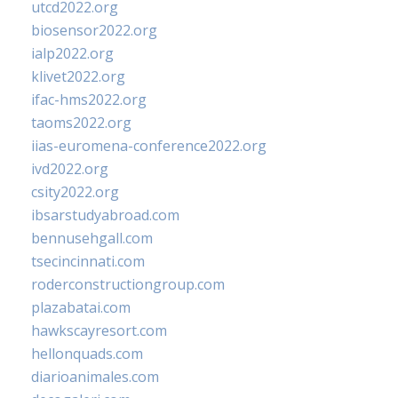
utcd2022.org
biosensor2022.org
ialp2022.org
klivet2022.org
ifac-hms2022.org
taoms2022.org
iias-euromena-conference2022.org
ivd2022.org
csity2022.org
ibsarstudyabroad.com
bennusehgall.com
tsecincinnati.com
roderconstructiongroup.com
plazabatai.com
hawkscayresort.com
hellonquads.com
diarioanimales.com