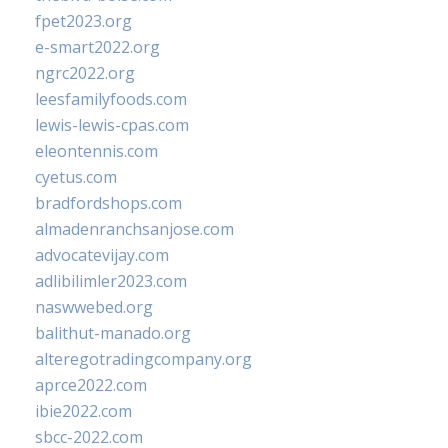
fpet2023.org
e-smart2022.org
ngrc2022.org
leesfamilyfoods.com
lewis-lewis-cpas.com
eleontennis.com
cyetus.com
bradfordshops.com
almadenranchsanjose.com
advocatevijay.com
adlibilimler2023.com
naswwebed.org
balithut-manado.org
alteregotradingcompany.org
aprce2022.com
ibie2022.com
sbcc-2022.com