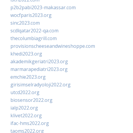
p2b2pabi2023-makassar.com
wocfparis2023.org
sinc2023.com
scdlqatar2022-qa.com
thecolumbiagrill.com
provisionscheeseandwineshoppe.com
khedi2023.org
akademikgeriatri2023.org
marmarapediatri2023.org
emchie2023.org
girisimselradyoloji2022.org
utcd2022.org
biosensor2022.org
ialp2022.org
klivet2022.org
ifac-hms2022.org
taoms2022.org