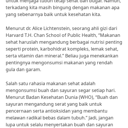
untuk menjaga tubuh tetap sehat dan bugar. Namun,
terkadang kita masih bingung dengan makanan apa
yang sebenarnya baik untuk kesehatan kita.
Menurut dr. Alice Lichtenstein, seorang ahli gizi dari
Harvard T.H. Chan School of Public Health, “Makanan
sehat haruslah mengandung berbagai nutrisi penting
seperti protein, karbohidrat kompleks, lemak sehat,
serta vitamin dan mineral.” Beliau juga menekankan
pentingnya mengonsumsi makanan yang rendah
gula dan garam.
Salah satu rahasia makanan sehat adalah
mengonsumsi buah dan sayuran segar setiap hari.
Menurut Badan Kesehatan Dunia (WHO), “Buah dan
sayuran mengandung serat yang baik untuk
pencernaan serta antioksidan yang membantu
melawan radikal bebas dalam tubuh.” Jadi, jangan
lupa untuk selalu menyertakan buah dan sayuran