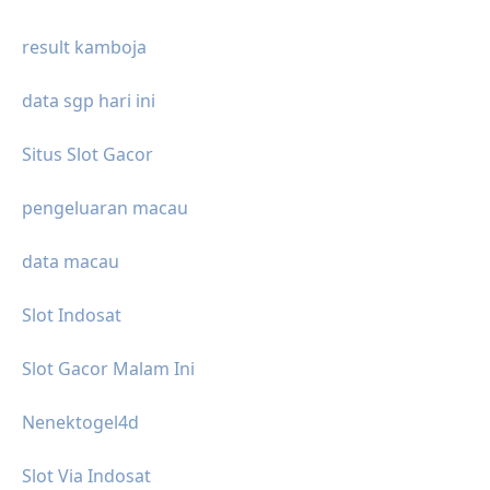
result kamboja
data sgp hari ini
Situs Slot Gacor
pengeluaran macau
data macau
Slot Indosat
Slot Gacor Malam Ini
Nenektogel4d
Slot Via Indosat