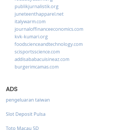
publikjurnalistik.org
juneteenthapparel.net
italywarm.com
journaloffinanceeconomics.com
kvk-kumari.org
foodscienceandtechnology.com
scisportsscience.com
addisababacuisineaz.com
burgerimcamas.com
ADS
pengeluaran taiwan
Slot Deposit Pulsa
Toto Macau 5D