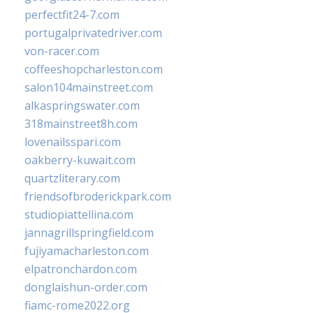
perfectfit24-7.com
portugalprivatedriver.com
von-racer.com
coffeeshopcharleston.com
salon104mainstreet.com
alkaspringswater.com
318mainstreet8h.com
lovenailsspari.com
oakberry-kuwait.com
quartzliterary.com
friendsofbroderickpark.com
studiopiattellina.com
jannagrillspringfield.com
fujiyamacharleston.com
elpatronchardon.com
donglaishun-order.com
fiamc-rome2022.org