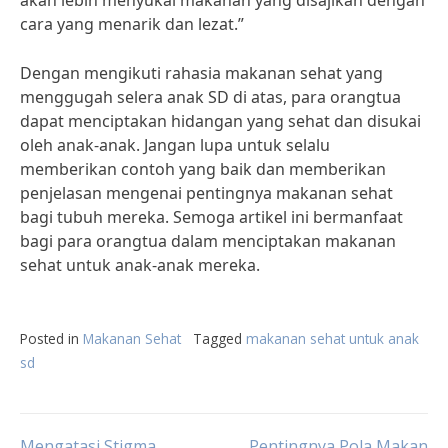
akan lebih menyukai makanan yang disajikan dengan
cara yang menarik dan lezat.”
Dengan mengikuti rahasia makanan sehat yang
menggugah selera anak SD di atas, para orangtua
dapat menciptakan hidangan yang sehat dan disukai
oleh anak-anak. Jangan lupa untuk selalu
memberikan contoh yang baik dan memberikan
penjelasan mengenai pentingnya makanan sehat
bagi tubuh mereka. Semoga artikel ini bermanfaat
bagi para orangtua dalam menciptakan makanan
sehat untuk anak-anak mereka.
Posted in
Makanan Sehat
Tagged
makanan sehat untuk anak
sd
Mengatasi Stigma
Pentingnya Pola Makan