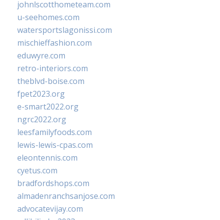
johnlscotthometeam.com
u-seehomes.com
watersportslagonissi.com
mischieffashion.com
eduwyre.com
retro-interiors.com
theblvd-boise.com
fpet2023.org
e-smart2022.org
ngrc2022.org
leesfamilyfoods.com
lewis-lewis-cpas.com
eleontennis.com
cyetus.com
bradfordshops.com
almadenranchsanjose.com
advocatevijay.com