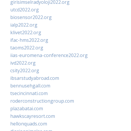
girisimselradyoloji2022.org
utcd2022.org
biosensor2022.org
ialp2022.org
klivet2022.org
ifac-hms2022.org
taoms2022.org
iias-euromena-conference2022.org
ivd2022.org
csity2022.org
ibsarstudyabroad.com
bennusehgall.com
tsecincinnati.com
roderconstructiongroup.com
plazabatai.com
hawkscayresort.com
hellonquads.com