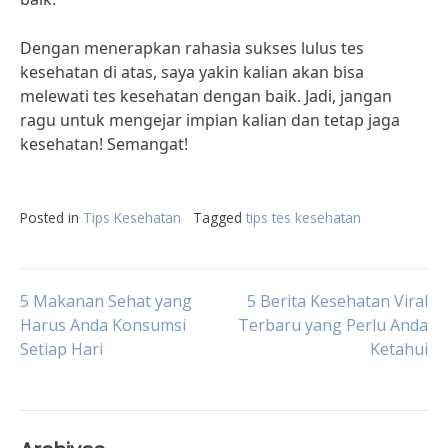
Dengan menerapkan rahasia sukses lulus tes
kesehatan di atas, saya yakin kalian akan bisa
melewati tes kesehatan dengan baik. Jadi, jangan
ragu untuk mengejar impian kalian dan tetap jaga
kesehatan! Semangat!
Posted in
Tips Kesehatan
Tagged
tips tes kesehatan
Post
5 Makanan Sehat yang
5 Berita Kesehatan Viral
Harus Anda Konsumsi
Terbaru yang Perlu Anda
Setiap Hari
Ketahui
navigation