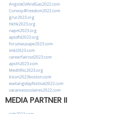
AngolaOilAndGas2022.com
Convoy4Freedom2022.com
grur2023.org
hkhk2023.org
napm2023.org
apsdfd2023.org
forumausape2023.com
imkl2023.com
careerfaircsd2023.com
apsth2023.com
MedItRio2023.org
lcicon2023boston.com
waitangidayfestival2022.com
vacancesscolaires2022.com
MEDIA PARTNER II