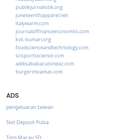
publikjurnalistik.org
juneteenthapparel.net
italywarm.com
journaloffinanceeconomics.com
kvk-kumari.org
foodscienceandtechnology.com
scisportsscience.com
addisababacuisineaz.com
burgerimcamas.com
ADS
pengeluaran taiwan
Slot Deposit Pulsa
Toto Macau 5D