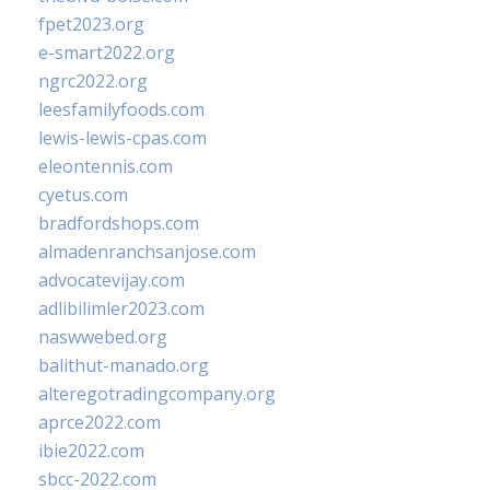
fpet2023.org
e-smart2022.org
ngrc2022.org
leesfamilyfoods.com
lewis-lewis-cpas.com
eleontennis.com
cyetus.com
bradfordshops.com
almadenranchsanjose.com
advocatevijay.com
adlibilimler2023.com
naswwebed.org
balithut-manado.org
alteregotradingcompany.org
aprce2022.com
ibie2022.com
sbcc-2022.com