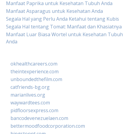
Manfaat Paprika untuk Kesehatan Tubuh Anda
Manfaat Asparagus untuk Kesehatan Anda
Segala Hal yang Perlu Anda Ketahui tentang Kubis
Segala Hal tentang Tomat: Manfaat dan Khasiatnya
Manfaat Luar Biasa Wortel untuk Kesehatan Tubuh
Anda
okhealthcareers.com
theintexperience.com
unboundedthefilm.com
catfriends-bg.org
marianlives.org
waywardtees.com
pidfloorsexpress.com
bancodevenezuelaen.com
bettermoodfoodcorporation.com
hingstonnt.com