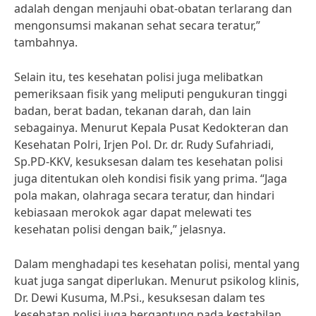
adalah dengan menjauhi obat-obatan terlarang dan
mengonsumsi makanan sehat secara teratur,”
tambahnya.
Selain itu, tes kesehatan polisi juga melibatkan
pemeriksaan fisik yang meliputi pengukuran tinggi
badan, berat badan, tekanan darah, dan lain
sebagainya. Menurut Kepala Pusat Kedokteran dan
Kesehatan Polri, Irjen Pol. Dr. dr. Rudy Sufahriadi,
Sp.PD-KKV, kesuksesan dalam tes kesehatan polisi
juga ditentukan oleh kondisi fisik yang prima. “Jaga
pola makan, olahraga secara teratur, dan hindari
kebiasaan merokok agar dapat melewati tes
kesehatan polisi dengan baik,” jelasnya.
Dalam menghadapi tes kesehatan polisi, mental yang
kuat juga sangat diperlukan. Menurut psikolog klinis,
Dr. Dewi Kusuma, M.Psi., kesuksesan dalam tes
kesehatan polisi juga bergantung pada kestabilan