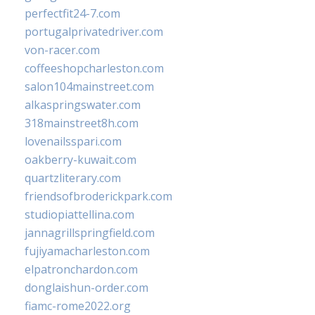
perfectfit24-7.com
portugalprivatedriver.com
von-racer.com
coffeeshopcharleston.com
salon104mainstreet.com
alkaspringswater.com
318mainstreet8h.com
lovenailsspari.com
oakberry-kuwait.com
quartzliterary.com
friendsofbroderickpark.com
studiopiattellina.com
jannagrillspringfield.com
fujiyamacharleston.com
elpatronchardon.com
donglaishun-order.com
fiamc-rome2022.org