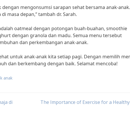
k dengan mengonsumsi sarapan sehat bersama anak-anak. 
 di masa depan,” tambah dr. Sarah.
 adalah oatmeal dengan potongan buah-buahan, smoothie
ghurt dengan granola dan madu. Semua menu tersebut
tumbuhan dan perkembangan anak-anak.
ehat untuk anak-anak kita setiap pagi. Dengan memilih me
buh dan berkembang dengan baik. Selamat mencoba!
k anak
aja di
The Importance of Exercise for a Health