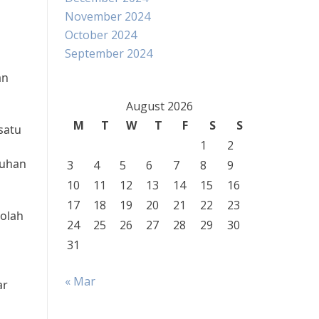
November 2024
October 2024
n
September 2024
an
August 2026
M
T
W
T
F
S
S
satu
1
2
buhan
3
4
5
6
7
8
9
10
11
12
13
14
15
16
17
18
19
20
21
22
23
kolah
24
25
26
27
28
29
30
31
« Mar
ar