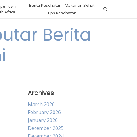
Berita Kesehatan
Makanan Sehat
pe Town,
th Africa
Tips Kesehatan
utar Berita
i
Archives
March 2026
February 2026
January 2026
December 2025
December 2024