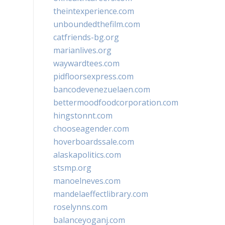
theintexperience.com
unboundedthefilm.com
catfriends-bg.org
marianlives.org
waywardtees.com
pidfloorsexpress.com
bancodevenezuelaen.com
bettermoodfoodcorporation.com
hingstonnt.com
chooseagender.com
hoverboardssale.com
alaskapolitics.com
stsmp.org
manoelneves.com
mandelaeffectlibrary.com
roselynns.com
balanceyoganj.com