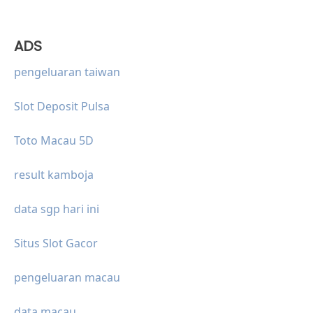
ADS
pengeluaran taiwan
Slot Deposit Pulsa
Toto Macau 5D
result kamboja
data sgp hari ini
Situs Slot Gacor
pengeluaran macau
data macau