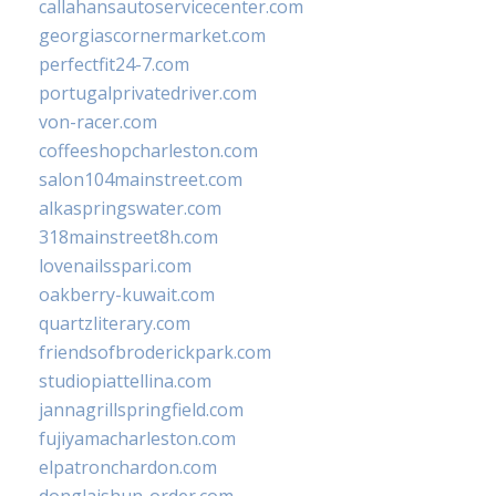
callahansautoservicecenter.com
georgiascornermarket.com
perfectfit24-7.com
portugalprivatedriver.com
von-racer.com
coffeeshopcharleston.com
salon104mainstreet.com
alkaspringswater.com
318mainstreet8h.com
lovenailsspari.com
oakberry-kuwait.com
quartzliterary.com
friendsofbroderickpark.com
studiopiattellina.com
jannagrillspringfield.com
fujiyamacharleston.com
elpatronchardon.com