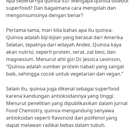
Apa sebenarnya quinoa itu? Mengapa quinoa disebut
superfood? Dan bagaimana cara mengolah dan
mengonsumsinya dengan benar?
Pertama-tama, mari kita bahas apa itu quinoa.
Quinoa adalah biji-bijian yang berasal dari Amerika
Selatan, tepatnya dari wilayah Andes. Quinoa kaya
akan nutrisi, seperti protein, serat, zat besi, dan
magnesium. Menurut ahli gizi Dr. Jessica Levinson,
“Quinoa adalah sumber protein nabati yang sangat
baik, sehingga cocok untuk vegetarian dan vegan.”
Selain itu, quinoa juga dikenal sebagai superfood
karena kandungan antioksidannya yang tinggi.
Menurut penelitian yang dipublikasikan dalam jurnal
Food Chemistry, quinoa mengandung senyawa
antioksidan seperti flavonoid dan polifenol yang
dapat melawan radikal bebas dalam tubuh.