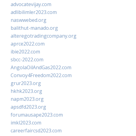
advocatevijay.com
adlibilimler2023.com
naswwebed.org
balithut-manado.org
alteregotradingcompany.org
aprce2022.com
ibie2022.com
sbcc-2022.com
AngolaOilAndGas2022.com
Convoy4Freedom2022.com
grur2023.org
hkhk2023.org
napm2023.org
apsdfd2023.org
forumausape2023.com
imkl2023.com
careerfaircsd2023.com