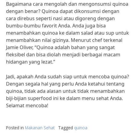
Bagaimana cara mengolah dan mengonsumsi quinoa
dengan benar? Quinoa dapat dikonsumsi dengan
cara direbus seperti nasi atau digoreng dengan
bumbu-bumbu favorit Anda. Anda juga bisa
menambahkan quinoa ke dalam salad atau sup untuk
menambahkan nilai gizinya. Menurut chef terkenal
Jamie Oliver, “Quinoa adalah bahan yang sangat
fleksibel dan bisa diolah menjadi berbagai macam
hidangan yang lezat.”
Jadi, apakah Anda sudah siap untuk mencoba quinoa?
Dengan segala hal yang perlu Anda ketahui tentang
quinoa, tidak ada alasan untuk tidak menambahkan
biji-bijian superfood ini ke dalam menu sehat Anda.
Selamat mencoba!
Posted in
Makanan Sehat
Tagged
quinoa