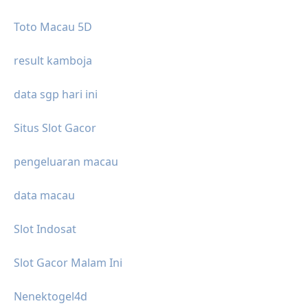
Toto Macau 5D
result kamboja
data sgp hari ini
Situs Slot Gacor
pengeluaran macau
data macau
Slot Indosat
Slot Gacor Malam Ini
Nenektogel4d