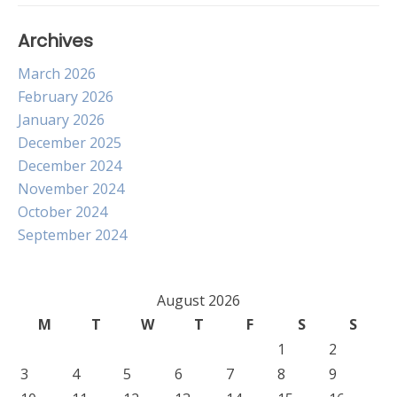
Archives
March 2026
February 2026
January 2026
December 2025
December 2024
November 2024
October 2024
September 2024
August 2026
M
T
W
T
F
S
S
1
2
3
4
5
6
7
8
9