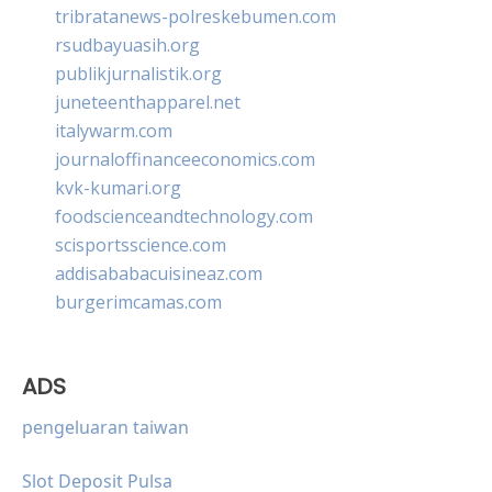
tribratanews-polreskebumen.com
rsudbayuasih.org
publikjurnalistik.org
juneteenthapparel.net
italywarm.com
journaloffinanceeconomics.com
kvk-kumari.org
foodscienceandtechnology.com
scisportsscience.com
addisababacuisineaz.com
burgerimcamas.com
ADS
pengeluaran taiwan
Slot Deposit Pulsa