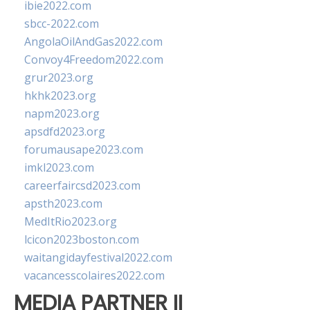
ibie2022.com
sbcc-2022.com
AngolaOilAndGas2022.com
Convoy4Freedom2022.com
grur2023.org
hkhk2023.org
napm2023.org
apsdfd2023.org
forumausape2023.com
imkl2023.com
careerfaircsd2023.com
apsth2023.com
MedItRio2023.org
lcicon2023boston.com
waitangidayfestival2022.com
vacancesscolaires2022.com
MEDIA PARTNER II