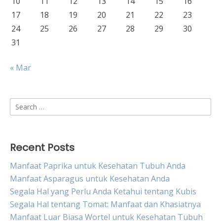
10
11
12
13
14
15
16
17
18
19
20
21
22
23
24
25
26
27
28
29
30
31
« Mar
Search
for:
Recent Posts
Manfaat Paprika untuk Kesehatan Tubuh Anda
Manfaat Asparagus untuk Kesehatan Anda
Segala Hal yang Perlu Anda Ketahui tentang Kubis
Segala Hal tentang Tomat: Manfaat dan Khasiatnya
Manfaat Luar Biasa Wortel untuk Kesehatan Tubuh