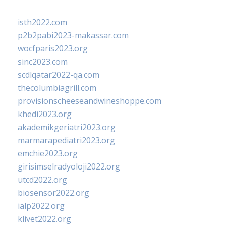
isth2022.com
p2b2pabi2023-makassar.com
wocfparis2023.org
sinc2023.com
scdlqatar2022-qa.com
thecolumbiagrill.com
provisionscheeseandwineshoppe.com
khedi2023.org
akademikgeriatri2023.org
marmarapediatri2023.org
emchie2023.org
girisimselradyoloji2022.org
utcd2022.org
biosensor2022.org
ialp2022.org
klivet2022.org