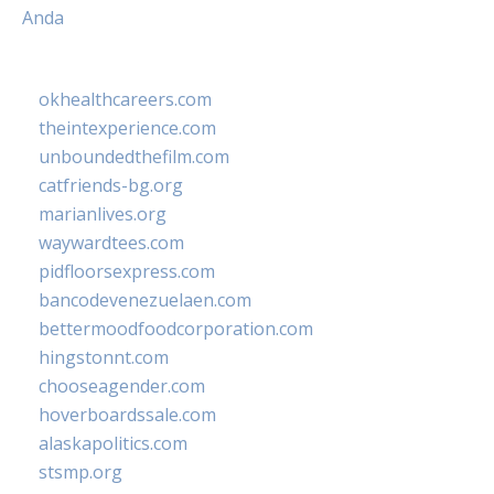
Anda
okhealthcareers.com
theintexperience.com
unboundedthefilm.com
catfriends-bg.org
marianlives.org
waywardtees.com
pidfloorsexpress.com
bancodevenezuelaen.com
bettermoodfoodcorporation.com
hingstonnt.com
chooseagender.com
hoverboardssale.com
alaskapolitics.com
stsmp.org