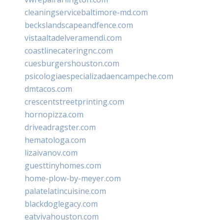
cleaningservicebaltimore-md.com
beckslandscapeandfence.com
vistaaltadelveramendi.com
coastlinecateringnc.com
cuesburgershouston.com
psicologiaespecializadaencampeche.com
dmtacos.com
crescentstreetprinting.com
hornopizza.com
driveadragster.com
hematologa.com
lizaivanov.com
guesttinyhomes.com
home-plow-by-meyer.com
palatelatincuisine.com
blackdoglegacy.com
eatvivahouston.com