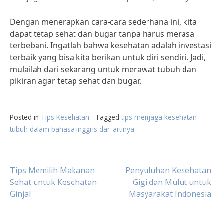
Dengan menerapkan cara-cara sederhana ini, kita
dapat tetap sehat dan bugar tanpa harus merasa
terbebani. Ingatlah bahwa kesehatan adalah investasi
terbaik yang bisa kita berikan untuk diri sendiri. Jadi,
mulailah dari sekarang untuk merawat tubuh dan
pikiran agar tetap sehat dan bugar.
Posted in
Tips Kesehatan
Tagged
tips menjaga kesehatan
tubuh dalam bahasa inggris dan artinya
Post
Tips Memilih Makanan
Penyuluhan Kesehatan
Sehat untuk Kesehatan
Gigi dan Mulut untuk
Ginjal
Masyarakat Indonesia
navigation