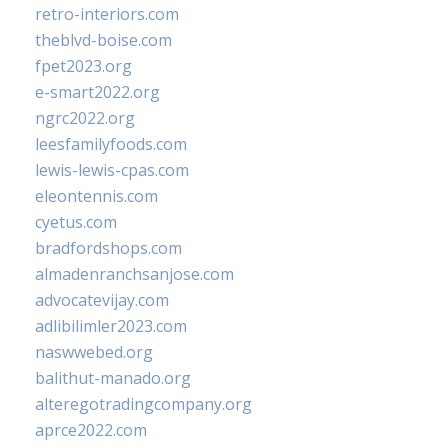
retro-interiors.com
theblvd-boise.com
fpet2023.org
e-smart2022.org
ngrc2022.org
leesfamilyfoods.com
lewis-lewis-cpas.com
eleontennis.com
cyetus.com
bradfordshops.com
almadenranchsanjose.com
advocatevijay.com
adlibilimler2023.com
naswwebed.org
balithut-manado.org
alteregotradingcompany.org
aprce2022.com