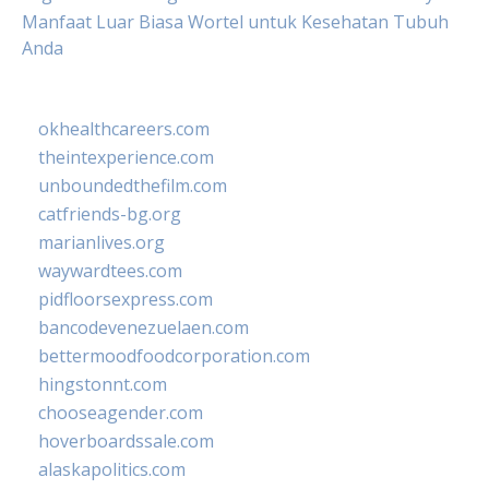
Manfaat Luar Biasa Wortel untuk Kesehatan Tubuh
Anda
okhealthcareers.com
theintexperience.com
unboundedthefilm.com
catfriends-bg.org
marianlives.org
waywardtees.com
pidfloorsexpress.com
bancodevenezuelaen.com
bettermoodfoodcorporation.com
hingstonnt.com
chooseagender.com
hoverboardssale.com
alaskapolitics.com