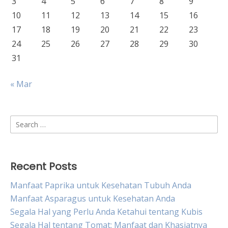
3
4
5
6
7
8
9
10
11
12
13
14
15
16
17
18
19
20
21
22
23
24
25
26
27
28
29
30
31
« Mar
Search
for:
Recent Posts
Manfaat Paprika untuk Kesehatan Tubuh Anda
Manfaat Asparagus untuk Kesehatan Anda
Segala Hal yang Perlu Anda Ketahui tentang Kubis
Segala Hal tentang Tomat: Manfaat dan Khasiatnya