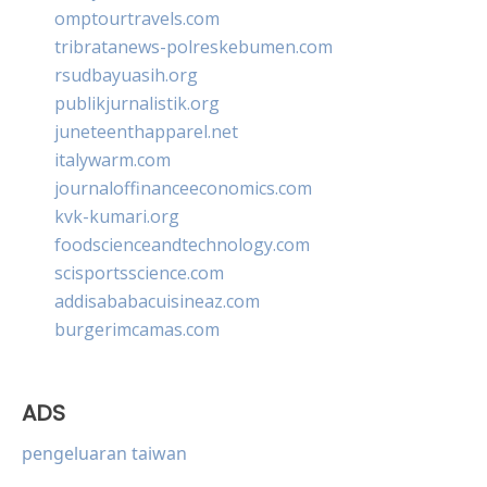
omptourtravels.com
tribratanews-polreskebumen.com
rsudbayuasih.org
publikjurnalistik.org
juneteenthapparel.net
italywarm.com
journaloffinanceeconomics.com
kvk-kumari.org
foodscienceandtechnology.com
scisportsscience.com
addisababacuisineaz.com
burgerimcamas.com
ADS
pengeluaran taiwan