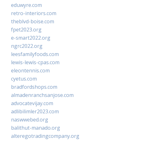
eduwyre.com
retro-interiors.com
theblvd-boise.com
fpet2023.org
e-smart2022.org
ngrc2022.org
leesfamilyfoods.com
lewis-lewis-cpas.com
eleontennis.com
cyetus.com
bradfordshops.com
almadenranchsanjose.com
advocatevijay.com
adlibilimler2023.com
naswwebed.org
balithut-manado.org
alteregotradingcompany.org