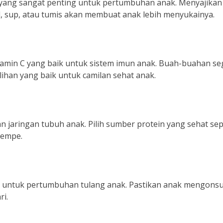
yang sangat penting untuk pertumbuhan anak. Menyajikan
d, sup, atau tumis akan membuat anak lebih menyukainya.
min C yang baik untuk sistem imun anak. Buah-buahan se
ilihan yang baik untuk camilan sehat anak.
 jaringan tubuh anak. Pilih sumber protein yang sehat sep
tempe.
 untuk pertumbuhan tulang anak. Pastikan anak mengons
ri.