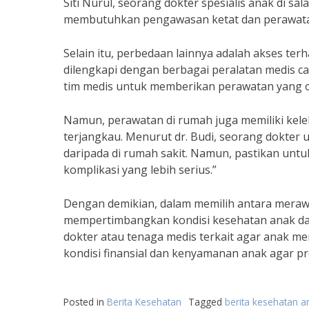
Siti Nurul, seorang dokter spesialis anak di sa
membutuhkan pengawasan ketat dan perawatan m
Selain itu, perbedaan lainnya adalah akses te
dilengkapi dengan berbagai peralatan medis c
tim medis untuk memberikan perawatan yang 
Namun, perawatan di rumah juga memiliki keleb
terjangkau. Menurut dr. Budi, seorang dokter 
daripada di rumah sakit. Namun, pastikan untuk
komplikasi yang lebih serius.”
Dengan demikian, dalam memilih antara merawa
mempertimbangkan kondisi kesehatan anak da
dokter atau tenaga medis terkait agar anak m
kondisi finansial dan kenyamanan anak agar p
Posted in
Berita Kesehatan
Tagged
berita kesehatan a