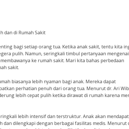
h dan di Rumah Sakit
ng bagi setiap orang tua. Ketika anak sakit, tentu kita in
gera pulih. Namun, seringkali timbul pertanyaan mengenai
u membawanya ke rumah sakit. Mari kita bahas perbedaan
ah sakit.
umah biasanya lebih nyaman bagi anak. Mereka dapat
apatkan perhatian penuh dari orang tua. Menurut dr. Ari Wi
derung lebih cepat pulih ketika dirawat di rumah karena me
eringkali lebih intensif dan terstruktur. Anak akan mendapa
h dan dilengkapi dengan berbagai fasilitas medis. Menurut d