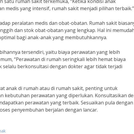
lah satu rumah sakit terkemuka, “Ketika kondisi anak
edis yang intensif, rumah sakit menjadi pilihan terbaik.”
rhadap peralatan medis dan obat-obatan. Rumah sakit biasan
anggih dan stok obat-obatan yang lengkap. Hal ini memuda
optimal bagi anak-anak yang membutuhkannya.
ihannya tersendiri, yaitu biaya perawatan yang lebih
umum, “Perawatan di rumah seringkali lebih hemat biaya
 selalu berkonsultasi dengan dokter agar tidak terjadi
t anak di rumah atau di rumah sakit, penting untuk
n kebutuhan perawatan yang diperlukan. Konsultasikan d
endapatkan perawatan yang terbaik. Sesuaikan pula dengan
roses penyembuhan berjalan dengan lancar.
nak