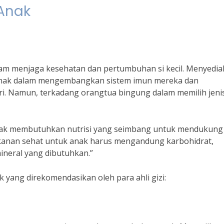
Anak
am menjaga kesehatan dan pertumbuhan si kecil. Menyedi
anak dalam mengembangkan sistem imun mereka dan
ari. Namun, terkadang orangtua bingung dalam memilih jeni
k-anak membutuhkan nutrisi yang seimbang untuk mendukung
nan sehat untuk anak harus mengandung karbohidrat,
mineral yang dibutuhkan.”
 yang direkomendasikan oleh para ahli gizi: