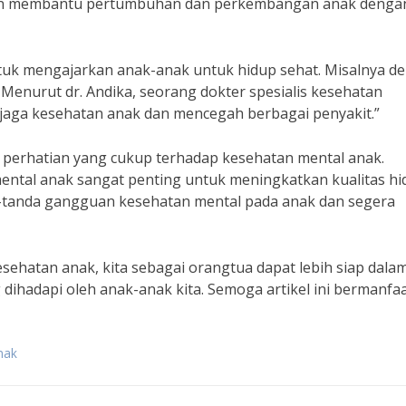
p akan membantu pertumbuhan dan perkembangan anak denga
ntuk mengajarkan anak-anak untuk hidup sehat. Misalnya d
 Menurut dr. Andika, seorang dokter spesialis kesehatan
aga kesehatan anak dan mencegah berbagai penyakit.”
 perhatian yang cukup terhadap kesehatan mental anak.
mental anak sangat penting untuk meningkatkan kualitas h
-tanda gangguan kesehatan mental pada anak dan segera
ehatan anak, kita sebagai orangtua dapat lebih siap dala
ihadapi oleh anak-anak kita. Semoga artikel ini bermanfa
nak