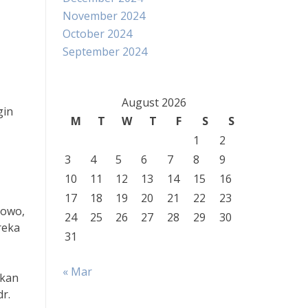
November 2024
October 2024
September 2024
August 2026
gin
M
T
W
T
F
S
S
1
2
3
4
5
6
7
8
9
10
11
12
13
14
15
16
17
18
19
20
21
22
23
bowo,
24
25
26
27
28
29
30
reka
31
« Mar
tkan
r.