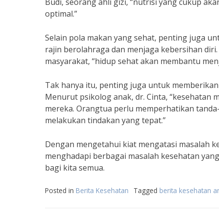
Budi, seorang ahli gizi, “nutrisi yang cuku
optimal.”
Selain pola makan yang sehat, penting juga u
rajin berolahraga dan menjaga kebersihan diri.
masyarakat, “hidup sehat akan membantu menj
Tak hanya itu, penting juga untuk memberikan
Menurut psikolog anak, dr. Cinta, “kesehatan 
mereka. Orangtua perlu memperhatikan tanda
melakukan tindakan yang tepat.”
Dengan mengetahui kiat mengatasi masalah kes
menghadapi berbagai masalah kesehatan yang d
bagi kita semua.
Posted in
Berita Kesehatan
Tagged
berita kesehatan a