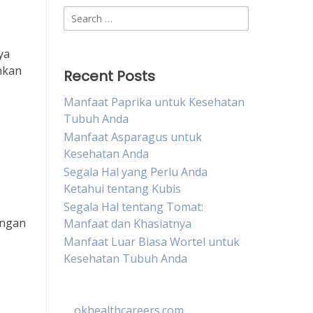
Search
for:
ya
hkan
Recent Posts
Manfaat Paprika untuk Kesehatan
Tubuh Anda
Manfaat Asparagus untuk
Kesehatan Anda
Segala Hal yang Perlu Anda
Ketahui tentang Kubis
Segala Hal tentang Tomat:
engan
Manfaat dan Khasiatnya
Manfaat Luar Biasa Wortel untuk
Kesehatan Tubuh Anda
okhealthcareers.com