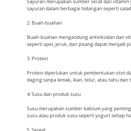
Sayuran merupakan sumber serat dan vitamin 
sayuran dalam berbagai hidangan seperti sala
2. Buah-buahan
Buah-buahan mengandung antioksidan dan vita
seperti apel, jeruk, dan pisang dapat menjadi p
3. Protein
Protein diperlukan untuk pembentukan otot dan
daging tanpa lemak, ikan, telur, atau tahu dan 
4. Susu dan produk susu
Susu merupakan sumber kalsium yang penting
susu atau produk susu seperti yogurt setiap ha
5. Sereal