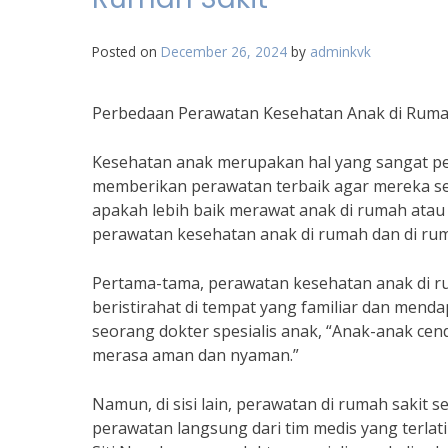
Posted on
December 26, 2024
by
adminkvk
Perbedaan Perawatan Kesehatan Anak di Ruma
Kesehatan anak merupakan hal yang sangat penti
memberikan perawatan terbaik agar mereka se
apakah lebih baik merawat anak di rumah ata
perawatan kesehatan anak di rumah dan di rum
Pertama-tama, perawatan kesehatan anak di r
beristirahat di tempat yang familiar dan mend
seorang dokter spesialis anak, “Anak-anak cen
merasa aman dan nyaman.”
Namun, di sisi lain, perawatan di rumah sakit s
perawatan langsung dari tim medis yang terlati