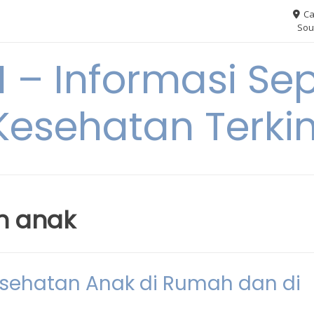
Ca
Sou
– Informasi Sep
Kesehatan Terkin
n anak
sehatan Anak di Rumah dan di