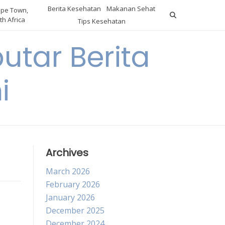
Berita Kesehatan
Makanan Sehat
pe Town,
th Africa
Tips Kesehatan
utar Berita
i
Archives
March 2026
February 2026
January 2026
December 2025
December 2024