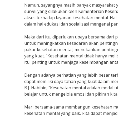
Namun, sayangnya masih banyak masyarakat y
survei yang dilakukan oleh Kementerian Keseh
akses terhadap layanan kesehatan mental. Hal
dalam hal edukasi dan sosialisasi mengenai pe
Maka dari itu, diperlukan upaya bersama dari
untuk meningkatkan kesadaran akan pentingnya
pakar kesehatan mental, menekankan penting
yang kuat. “Kesehatan mental tidak hanya melib
itu, penting untuk menjaga keseimbangan antar
Dengan adanya perhatian yang lebih besar ter
dapat memiliki daya tahan yang kuat dalam m
B.J. Habibie, “Kesehatan mental adalah modal 
belajar untuk mengelola emosi dan pikiran kita
Mari bersama-sama membangun kesehatan menta
kesehatan mental yang baik, kita dapat menjadi