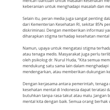
mencari bantuan untuk masalah kesehatan ment
keberanian untuk menghadapi masalah dan men
Selain itu, peran media juga sangat penting 
dari Kementerian Kesehatan RI, sekitar 85% p
diskriminasi. Dengan memberikan informasi y
diharapkan stigma terhadap kesehatan mental
Namun, upaya untuk mengatasi stigma terhada
atau tenaga medis. Masyarakat juga perlu terli
oleh psikolog dr. Nurul Huda, “Kita semua me
mendukung satu sama lain dalam menghadapi m
mendengarkan, atau memberikan dukungan k
Dengan kerjasama antara pemerintah, tenaga m
kesehatan mental di Indonesia dapat teratas
butuhkan tanpa rasa takut atau malu. Jangan 
mental kita dengan baik. Semua orang berhak u