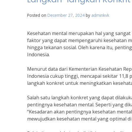
Posted on
December 27, 2024
by
adminkvk
Kesehatan mental merupakan hal yang sangat p
faktor yang dapat mempengaruhi kesehatan men
hingga tekanan sosial. Oleh karena itu, penti
Indonesia.
Menurut data dari Kementerian Kesehatan Repu
Indonesia cukup tinggi, mencapai sekitar 11,8 
langkah konkret untuk meningkatkan kesehata
Salah satu langkah konkret yang dapat dilak
pentingnya kesehatan mental. Seperti yang dika
“Kesadaran akan pentingnya kesehatan mental
mewujudkan kesehatan mental yang optimal di 