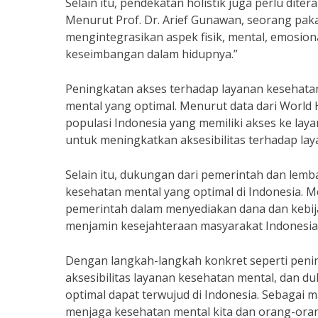
Selain itu, pendekatan holistik juga perlu di
Menurut Prof. Dr. Arief Gunawan, seorang paka
mengintegrasikan aspek fisik, mental, emosio
keseimbangan dalam hidupnya.”
Peningkatan akses terhadap layanan kesehata
mental yang optimal. Menurut data dari World H
populasi Indonesia yang memiliki akses ke lay
untuk meningkatkan aksesibilitas terhadap lay
Selain itu, dukungan dari pemerintah dan lem
kesehatan mental yang optimal di Indonesia. Me
pemerintah dalam menyediakan dana dan kebi
menjamin kesejahteraan masyarakat Indonesia
Dengan langkah-langkah konkret seperti penin
aksesibilitas layanan kesehatan mental, dan 
optimal dapat terwujud di Indonesia. Sebagai 
menjaga kesehatan mental kita dan orang-orang