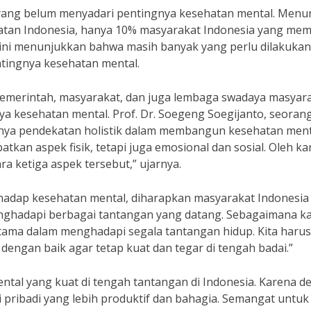
ang belum menyadari pentingnya kesehatan mental. Menu
atan Indonesia, hanya 10% masyarakat Indonesia yang memi
 ini menunjukkan bahwa masih banyak yang perlu dilakukan
ntingnya kesehatan mental.
 pemerintah, masyarakat, dan juga lembaga swadaya masyar
 kesehatan mental. Prof. Dr. Soegeng Soegijanto, seoran
nya pendekatan holistik dalam membangun kesehatan ment
atkan aspek fisik, tetapi juga emosional dan sosial. Oleh k
a ketiga aspek tersebut,” ujarnya.
hadap kesehatan mental, diharapkan masyarakat Indonesia
enghadapi berbagai tantangan yang datang. Sebagaimana k
utama dalam menghadapi segala tantangan hidup. Kita harus
 dengan baik agar tetap kuat dan tegar di tengah badai.”
l yang kuat di tengah tantangan di Indonesia. Karena d
 pribadi yang lebih produktif dan bahagia. Semangat untuk 