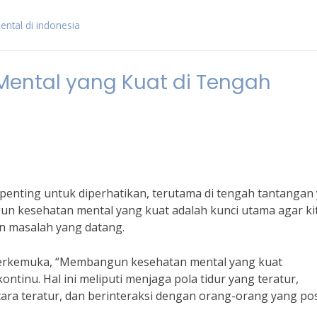
ental di indonesia
ntal yang Kuat di Tengah
enting untuk diperhatikan, terutama di tengah tantangan
n kesehatan mental yang kuat adalah kunci utama agar ki
 masalah yang datang.
s terkemuka, “Membangun kesehatan mental yang kuat
inu. Hal ini meliputi menjaga pola tidur yang teratur,
a teratur, dan berinteraksi dengan orang-orang yang posi