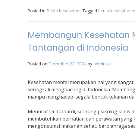
Posted in
Berita Kesehatan
Tagged
berita kesehatan m
Membangun Kesehatan Me
Tantangan di Indonesia
Posted on
December 22, 2024
by
adminkvk
Kesehatan mental merupakan hal yang sangat p
seringkali menghadang di Indonesia. Membangu
mampu menghadapi segala bentuk tekanan dan
Menurut Dr. Danardi, seorang psikolog klini
membutuhkan perhatian dan perawatan yang kont
mengonsumsi makanan sehat, berolahraga secar