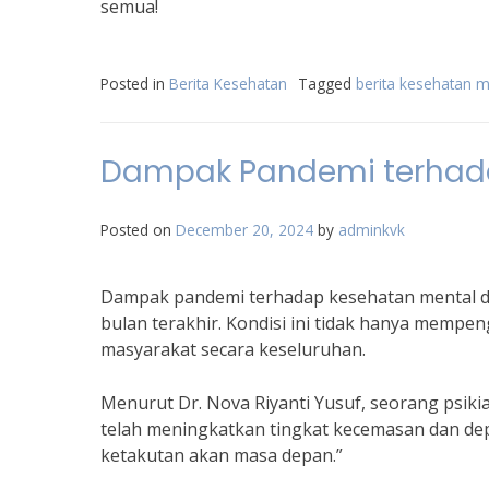
semua!
Posted in
Berita Kesehatan
Tagged
berita kesehatan m
Dampak Pandemi terhada
Posted on
December 20, 2024
by
adminkvk
Dampak pandemi terhadap kesehatan mental di
bulan terakhir. Kondisi ini tidak hanya mempe
masyarakat secara keseluruhan.
Menurut Dr. Nova Riyanti Yusuf, seorang psiki
telah meningkatkan tingkat kecemasan dan dep
ketakutan akan masa depan.”