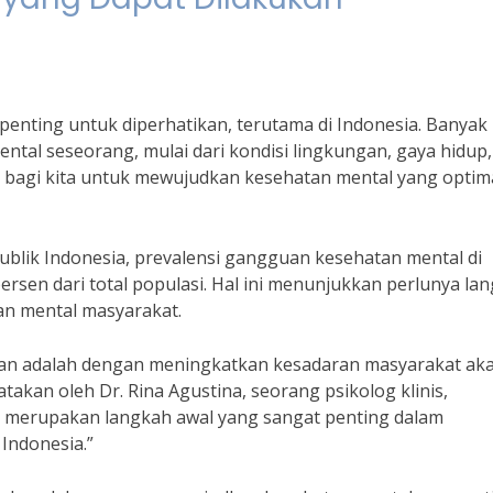
enting untuk diperhatikan, terutama di Indonesia. Banyak
tal seseorang, mulai dari kondisi lingkungan, gaya hidup,
ng bagi kita untuk mewujudkan kesehatan mental yang optima
blik Indonesia, prevalensi gangguan kesehatan mental di
persen dari total populasi. Hal ini menunjukkan perlunya la
n mental masyarakat.
ukan adalah dengan meningkatkan kesadaran masyarakat ak
takan oleh Dr. Rina Agustina, seorang psikolog klinis,
 merupakan langkah awal yang sangat penting dalam
Indonesia.”