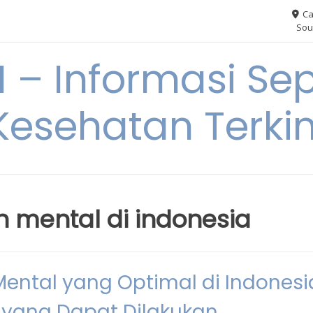
Ca
Sou
– Informasi Sep
Kesehatan Terkin
n mental di indonesia
ntal yang Optimal di Indonesi
 yang Dapat Dilakukan