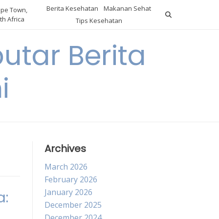
Berita Kesehatan
Makanan Sehat
pe Town,
th Africa
Tips Kesehatan
utar Berita
i
Archives
March 2026
February 2026
January 2026
a:
December 2025
December 2024