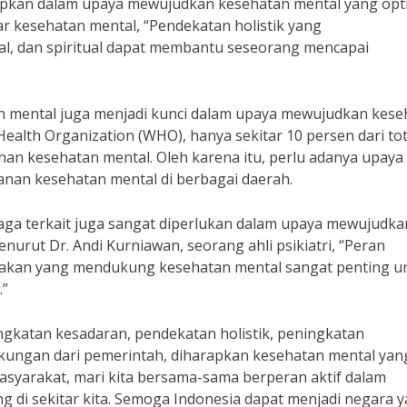
terapkan dalam upaya mewujudkan kesehatan mental yang opt
r kesehatan mental, “Pendekatan holistik yang
nal, dan spiritual dapat membantu seseorang mencapai
n mental juga menjadi kunci dalam upaya mewujudkan kese
ealth Organization (WHO), hanya sekitar 10 persen dari tot
anan kesehatan mental. Oleh karena itu, perlu adanya upaya
anan kesehatan mental di berbagai daerah.
baga terkait juga sangat diperlukan dalam upaya mewujudka
nurut Dr. Andi Kurniawan, seorang ahli psikiatri, “Peran
jakan yang mendukung kesehatan mental sangat penting u
.”
gkatan kesadaran, pendekatan holistik, peningkatan
dukungan dari pemerintah, diharapkan kesehatan mental yan
masyarakat, mari kita bersama-sama berperan aktif dalam
 di sekitar kita. Semoga Indonesia dapat menjadi negara 