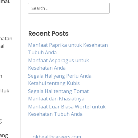
imal.
Search
for:
Recent Posts
hatan
Manfaat Paprika untuk Kesehatan
al
Tubuh Anda
Manfaat Asparagus untuk
Kesehatan Anda
n
Segala Hal yang Perlu Anda
Ketahui tentang Kubis
ntuk
Segala Hal tentang Tomat:
Manfaat dan Khasiatnya
Manfaat Luar Biasa Wortel untuk
Kesehatan Tubuh Anda
g
yang
okhealthcareers.com