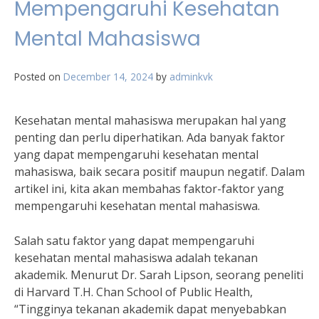
Mempengaruhi Kesehatan
Mental Mahasiswa
Posted on
December 14, 2024
by
adminkvk
Kesehatan mental mahasiswa merupakan hal yang
penting dan perlu diperhatikan. Ada banyak faktor
yang dapat mempengaruhi kesehatan mental
mahasiswa, baik secara positif maupun negatif. Dalam
artikel ini, kita akan membahas faktor-faktor yang
mempengaruhi kesehatan mental mahasiswa.
Salah satu faktor yang dapat mempengaruhi
kesehatan mental mahasiswa adalah tekanan
akademik. Menurut Dr. Sarah Lipson, seorang peneliti
di Harvard T.H. Chan School of Public Health,
“Tingginya tekanan akademik dapat menyebabkan