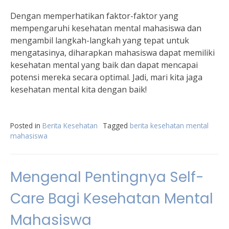
Dengan memperhatikan faktor-faktor yang
mempengaruhi kesehatan mental mahasiswa dan
mengambil langkah-langkah yang tepat untuk
mengatasinya, diharapkan mahasiswa dapat memiliki
kesehatan mental yang baik dan dapat mencapai
potensi mereka secara optimal. Jadi, mari kita jaga
kesehatan mental kita dengan baik!
Posted in
Berita Kesehatan
Tagged
berita kesehatan mental
mahasiswa
Mengenal Pentingnya Self-
Care Bagi Kesehatan Mental
Mahasiswa