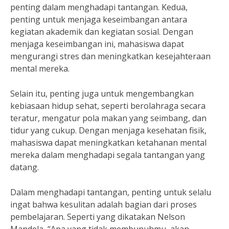
penting dalam menghadapi tantangan. Kedua,
penting untuk menjaga keseimbangan antara
kegiatan akademik dan kegiatan sosial. Dengan
menjaga keseimbangan ini, mahasiswa dapat
mengurangi stres dan meningkatkan kesejahteraan
mental mereka.
Selain itu, penting juga untuk mengembangkan
kebiasaan hidup sehat, seperti berolahraga secara
teratur, mengatur pola makan yang seimbang, dan
tidur yang cukup. Dengan menjaga kesehatan fisik,
mahasiswa dapat meningkatkan ketahanan mental
mereka dalam menghadapi segala tantangan yang
datang.
Dalam menghadapi tantangan, penting untuk selalu
ingat bahwa kesulitan adalah bagian dari proses
pembelajaran. Seperti yang dikatakan Nelson